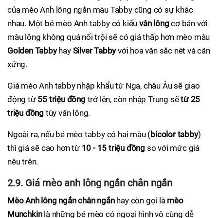
của mèo Anh lông ngắn màu Tabby cũng có sự khác
nhau. Một bé mèo Anh tabby có kiểu
vân lông
cơ bản với
màu lông không quá nổi trội sẽ có giá thấp hơn mèo màu
Golden Tabby
hay
Silver Tabby
với hoa văn sắc nét và cân
xứng.
Giá mèo Anh tabby nhập khẩu từ Nga, châu Âu sẽ giao
động từ
55 triệu đồng
trở lên, còn nhập Trung sẽ
từ 25
triệu đồng
tùy vân lông.
Ngoài ra, nếu bé mèo tabby có hai màu (
bicolor tabby
)
thì giá sẽ cao hơn từ
10 - 15 triệu đồng
so với mức giá
nêu trên.
2.9. Giá mèo anh lông ngắn chân ngắn
Mèo Anh lông ngắn chân ngắn
hay còn gọi là
mèo
Munchkin
là những bé mèo có ngoại hình vô cùng dễ