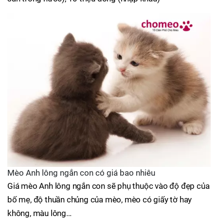
Mèo Anh lông ngắn con có giá bao nhiêu
Giá mèo Anh lông ngắn con sẽ phụ thuộc vào độ đẹp của
bố mẹ, độ thuần chủng của mèo, mèo có giấy tờ hay
không, màu lông…