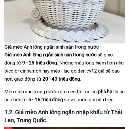
Giá mèo Anh lông ngắn sinh sản trong nước
Giá mèo Anh lông ngắn sinh sản trong nước
sẽ giao
động từ
9 - 25 triệu đồng
. Những màu lông hiếm hơn như
bicolor cinnamon hay mèo lilac golden cy12 giá sẽ cao
hơn, giao động từ
20 - 40 triệu đồng
.
Mèo sinh sản trong nước mà mèo bố mẹ có
phả hệ
thì sẽ
cao hơn từ
5 - 15 triệu đồng
so với mức giá nêu trên.
1.2. Giá mèo Anh lông ngắn nhập khẩu từ Thái
Lan, Trung Quốc