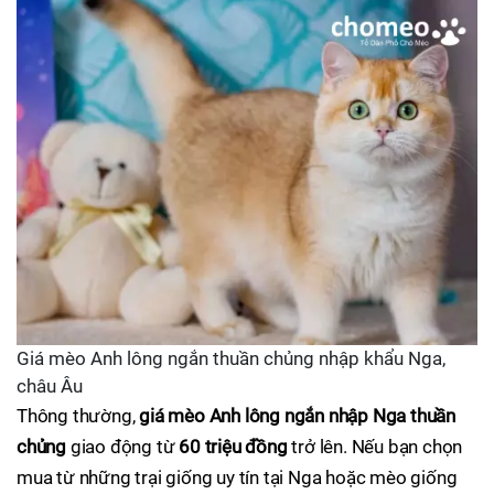
Giá mèo Anh lông ngắn thuần chủng nhập khẩu Nga,
châu Âu
Thông thường,
giá mèo Anh lông ngắn nhập Nga thuần
chủng
giao động từ
60 triệu đồng
trở lên. Nếu bạn chọn
mua từ những trại giống uy tín tại Nga hoặc mèo giống