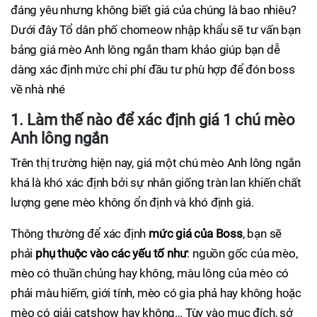
đáng yêu nhưng không biết giá của chúng là bao nhiêu?
Dưới đây Tổ dân phố chomeow nhập khẩu sẽ tư vấn bạn
bảng giá mèo Anh lông ngắn tham khảo giúp bạn dễ
dàng xác định mức chi phí đầu tư phù hợp để đón boss
về nhà nhé
1. Làm thế nào để xác định giá 1 chú mèo
Anh lông ngắn
Trên thị trường hiện nay, giá một chú mèo Anh lông ngắn
khá là khó xác định bởi sự nhân giống tràn lan khiến chất
lượng gene mèo không ổn định và khó định giá.
Thông thường để xác định
mức giá của Boss
, bạn sẽ
phải
phụ thuộc vào các yếu tố như
: nguồn gốc của mèo,
mèo có thuần chủng hay không, màu lông của mèo có
phải màu hiếm, giới tính, mèo có gia phả hay không hoặc
mèo có giải catshow hay không… Tùy vào mục đích, sở