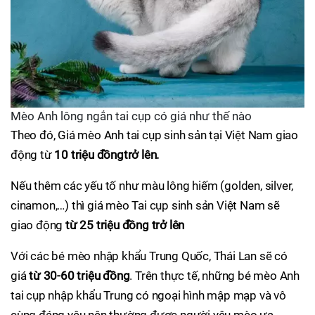
Mèo Anh lông ngắn tai cụp có giá như thế nào
Theo đó, Giá mèo Anh tai cụp sinh sản tại Việt Nam giao
động từ
10 triệu đồng
trở lên.
Nếu thêm các yếu tố như màu lông hiếm (golden, silver,
cinamon,…) thì giá mèo Tai cụp sinh sản Việt Nam sẽ
giao động
từ 25 triệu đồng trở lên
Với các bé mèo nhập khẩu Trung Quốc, Thái Lan sẽ có
giá
từ 30-60 triệu đồng
. Trên thực tế, những bé mèo Anh
tai cụp nhập khẩu Trung có ngoại hình mập mạp và vô
cùng đáng yêu nên thường được người yêu mèo ưa