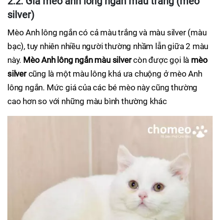
2.2. Giá mèo anh lông ngắn màu trắng (mèo
silver)
Mèo Anh lông ngắn có cả màu trắng và màu silver (màu
bạc), tuy nhiên nhiều người thường nhầm lẫn giữa 2 màu
này.
Mèo Anh lông ngắn màu silver
còn được gọi là
mèo
silver
cũng là một màu lông khá ưa chuộng ở mèo Anh
lông ngắn. Mức giá của các bé mèo này cũng thường
cao hơn so với những màu bình thường khác