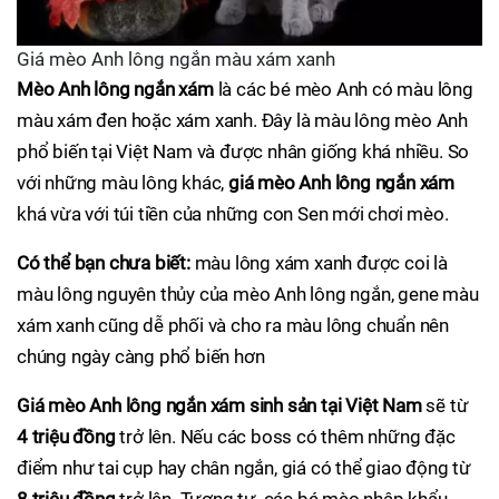
Giá mèo Anh lông ngắn màu xám xanh
Mèo Anh lông ngắn xám
là các bé mèo Anh có màu lông
màu xám đen hoặc xám xanh. Đây là màu lông mèo Anh
phổ biến tại Việt Nam và được nhân giống khá nhiều. So
với những màu lông khác,
giá mèo Anh lông ngắn xám
khá vừa với túi tiền của những con Sen mới chơi mèo.
Có thể bạn chưa biết:
màu lông xám xanh được coi là
màu lông nguyên thủy của mèo Anh lông ngắn, gene màu
xám xanh cũng dễ phối và cho ra màu lông chuẩn nên
chúng ngày càng phổ biến hơn
Giá mèo Anh lông ngắn xám sinh sản tại Việt Nam
sẽ từ
4 triệu đồng
trở lên. Nếu các boss có thêm những đặc
điểm như tai cụp hay chân ngắn, giá có thể giao động từ