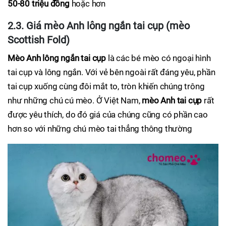
50-80 triệu đồng
hoặc hơn
2.3. Giá mèo Anh lông ngắn tai cụp (mèo
Scottish Fold)
Mèo Anh lông ngắn tai cụp
là các bé mèo có ngoại hình
tai cụp và lông ngắn. Với vẻ bên ngoài rất đáng yêu, phần
tai cụp xuống cùng đôi mắt to, tròn khiến chúng trông
như những chú cú mèo. Ở Việt Nam,
mèo Anh tai cụp
rất
được yêu thích, do đó giá của chúng cũng có phần cao
hơn so với những chú mèo tai thẳng thông thường