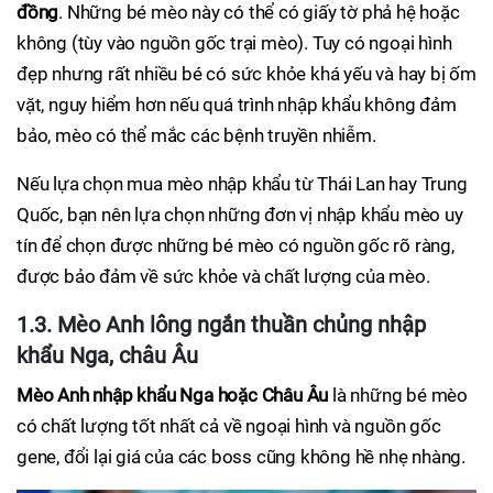
đồng
. Những bé mèo này có thể có giấy tờ phả hệ hoặc
không (tùy vào nguồn gốc trại mèo). Tuy có ngoại hình
đẹp nhưng rất nhiều bé có sức khỏe khá yếu và hay bị ốm
vặt, nguy hiểm hơn nếu quá trình nhập khẩu không đảm
bảo, mèo có thể mắc các bệnh truyền nhiễm.
Nếu lựa chọn mua mèo nhập khẩu từ Thái Lan hay Trung
Quốc, bạn nên lựa chọn những đơn vị nhập khẩu mèo uy
tín để chọn được những bé mèo có nguồn gốc rõ ràng,
được bảo đảm về sức khỏe và chất lượng của mèo.
1.3. Mèo Anh lông ngắn thuần chủng nhập
khẩu Nga, châu Âu
Mèo Anh nhập khẩu Nga hoặc Châu Âu
là những bé mèo
có chất lượng tốt nhất cả về ngoại hình và nguồn gốc
gene, đổi lại giá của các boss cũng không hề nhẹ nhàng.