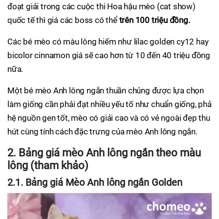
đoạt giải trong các cuộc thi Hoa hậu mèo (cat show)
quốc tế thì giá các boss có thể
trên 100 triệu đồng.
Các bé mèo có màu lông hiếm như lilac golden cy12 hay
bicolor cinnamon giá sẽ cao hơn từ 10 đến 40 triệu đồng
nữa.
Một bé mèo Anh lông ngắn thuần chủng được lựa chọn
làm giống cần phải đạt nhiều yếu tố như chuẩn giống, phả
hệ nguồn gen tốt, mèo có giải cao và có vẻ ngoài đẹp thu
hút cùng tính cách đặc trưng của mèo Anh lông ngắn.
2. Bảng giá mèo Anh lông ngắn theo màu
lông (tham khảo)
2.1. Bảng giá Mèo Anh lông ngắn Golden