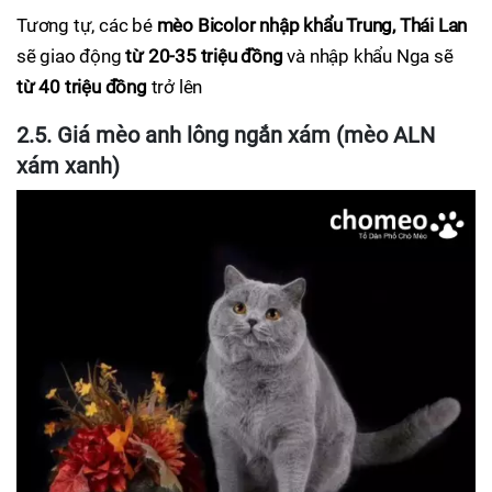
Tương tự, các bé
mèo Bicolor nhập khẩu Trung, Thái Lan
sẽ giao động
từ 20-35 triệu đồng
và nhập khẩu Nga sẽ
từ 40 triệu đồng
trở lên
2.5. Giá mèo anh lông ngắn xám (mèo ALN
xám xanh)