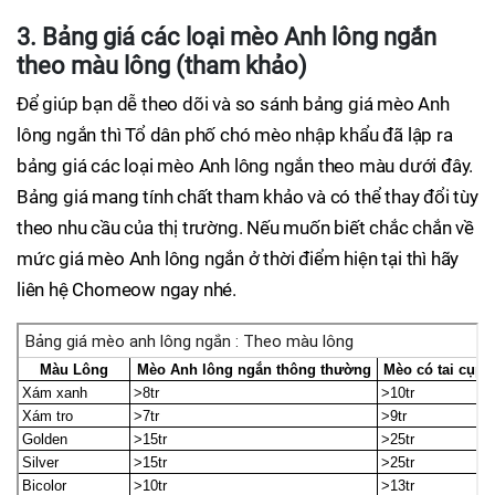
3. Bảng giá các loại mèo Anh lông ngắn
theo màu lông (tham khảo)
Để giúp bạn dễ theo dõi và so sánh bảng giá mèo Anh
lông ngắn thì Tổ dân phố chó mèo nhập khẩu đã lập ra
bảng giá các loại mèo Anh lông ngắn theo màu dưới đây.
Bảng giá mang tính chất tham khảo và có thể thay đổi tùy
theo nhu cầu của thị trường. Nếu muốn biết chắc chắn về
mức giá mèo Anh lông ngắn ở thời điểm hiện tại thì hãy
liên hệ Chomeow ngay nhé.