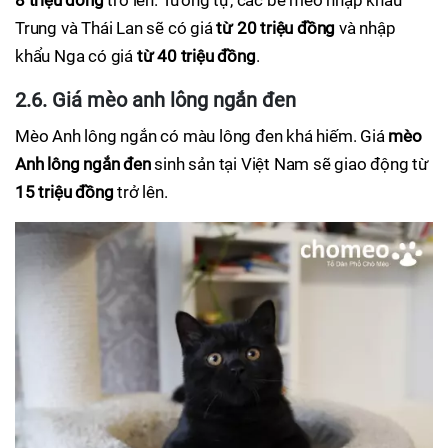
8 triệu đồng
trở lên. Tương tự, các bé mèo nhập khẩu
Trung và Thái Lan sẽ có giá
từ 20 triệu đồng
và nhập
khẩu Nga có giá
từ 40 triệu đồng
.
2.6. Giá mèo anh lông ngắn đen
Mèo Anh lông ngắn có màu lông đen khá hiếm. Giá
mèo
Anh lông ngắn đen
sinh sản tại Việt Nam sẽ giao động từ
15 triệu đồng
trở lên.