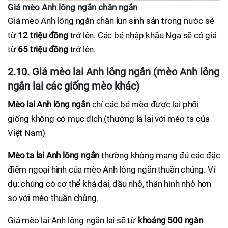
Giá mèo Anh lông ngắn chân ngắn
Giá mèo Anh lông ngắn chân lùn sinh sản trong nước sẽ
từ
12 triệu đồng
trở lên. Các bé nhập khẩu Nga sẽ có giá
từ
65 triệu đồng
trở lên.
2.10. Giá mèo lai Anh lông ngắn (mèo Anh lông
ngắn lai các giống mèo khác)
Mèo lai Anh lông ngắn
chỉ các bé mèo được lai phối
giống không có mục đích (thường là lai với mèo ta của
Việt Nam)
Mèo ta lai Anh lông ngắn
thường không mang đủ các đặc
điểm ngoại hình của mèo Anh lông ngắn thuần chủng. Ví
dụ: chúng có cơ thể khá dài, đầu nhỏ, thân hình nhỏ hơn
so với mèo thuần chủng.
Giá mèo lai Anh lông ngắn lai sẽ từ
khoảng 500 ngàn