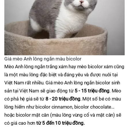
Giá mèo Anh lông ngắn màu bicolor
Mèo Anh lông ngắn trắng xám hay mèo bicolor xám cũng
là một màu lông đặc biệt và đáng yêu và được nuôi tại
Việt Nam rất nhiều. Giá mèo Anh lông ngắn bicolor sinh
sản tại Việt Nam sẽ giao động từ
5 - 15 triệu đồng
. Mèo
có phả hệ giá sẽ từ
8 - 20 triệu đồng
. Một số bé có màu
lông hiếm như bicolor cinnamon, bicolor chocolate…
hoặc bicolor mặt cân (màu lông vùng cổ và mặt cân) sẽ
có giá cao hơn
từ 5 đến 10 triệu đồng.