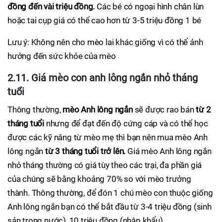
đồng đến vài triệu đồng.
Các bé có ngoại hình chân lùn
hoặc tai cụp giá có thể cao hơn từ 3-5 triệu đồng 1 bé
Lưu ý: Không nên cho mèo lai khác giống vì có thể ảnh
hưởng đến sức khỏe của mèo
2.11. Giá mèo con anh lông ngắn nhỏ tháng
tuổi
Thông thường,
mèo Anh lông ngắn
sẽ được rao bán
từ 2
tháng tuổi
nhưng để đạt đến độ cứng cáp và có thể học
được các kỹ năng từ mèo mẹ thì bạn nên mua mèo Anh
lông ngắn
từ 3 tháng tuổi trở lên.
Giá mèo Anh lông ngắn
nhỏ tháng thường có giá tùy theo các trại, đa phần giá
của chúng sẽ bằng khoảng 70% so với mèo trưởng
thành. Thông thường, để đón 1 chú mèo con thuộc giống
Anh lông ngắn bạn có thể bắt đầu từ 3-4 triệu đồng (sinh
sản trong nước), 10 triệu đồng (nhập khẩu)