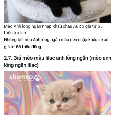
Mèo Anh lông ngắn nhập khẩu châu Âu có giá từ 55
triệu trở lên
Những bé mèo Anh lông ngắn màu đen nhập khẩu sẽ có
giá từ
55 triệu đồng
.
2.7. Giá mèo màu lilac anh lông ngắn (mèo anh
lông ngắn lilac)