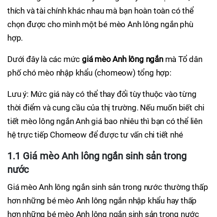
thích và tài chính khác nhau mà bạn hoàn toàn có thể
chọn được cho mình một bé mèo Anh lông ngắn phù
hợp.
Dưới đây là các mức
giá mèo Anh lông ngắn
mà Tổ dân
phố chó mèo nhập khẩu (chomeow) tổng hợp:
Lưu ý: Mức giá này có thể thay đổi tùy thuộc vào từng
thời điểm và cung cầu của thị trường. Nếu muốn biết chi
tiết mèo lông ngắn Anh giá bao nhiêu thì bạn có thể liên
hệ trực tiếp Chomeow để được tư vấn chi tiết nhé
1.1 Giá mèo Anh lông ngắn sinh sản trong
nước
Giá mèo Anh lông ngắn sinh sản trong nước thường thấp
hơn những bé mèo Anh lông ngắn nhập khẩu hay thấp
hơn những bé mèo Anh lông ngắn sinh sản trong nước