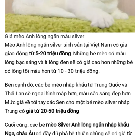
Giá mèo Anh lông ngắn màu silver
Mèo Anh lông ngắn silver sinh sản tại Việt Nam có giá
giao động
từ 5-20 triệu đồng
. Những bé mèo có màu
lông bạc sáng và ít lông đen sẽ có giá cao hơn những bé
có lông tối màu hơn từ 10 - 30 triệu đồng.
Bên cạnh đó, các bé mèo nhập khẩu từ Trung Quốc và
Thái Lan sẽ ngoại hình mập hơn, màu sắc sáng đẹp hơn.
Mức giá về tới tay các Sen cho một bé mèo silver nhập
Trung có
giá từ 20-50 triệu đồng
Cuối cùng, các bé
mèo Silver Anh lông ngắn nhập khẩu
Nga, châu Âu
có đầy đủ phả hệ thuần chủng sẽ có giá
từ