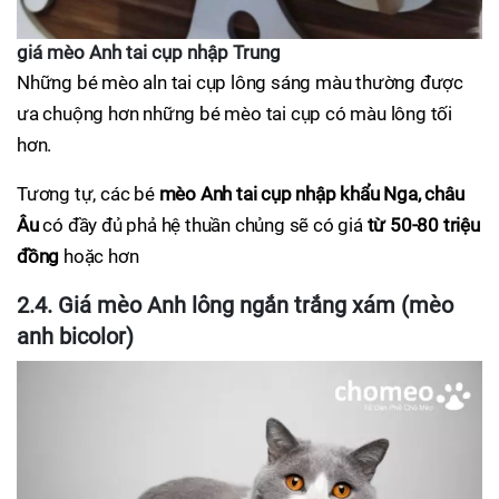
giá mèo Anh tai cụp nhập Trung
Những bé mèo aln tai cụp lông sáng màu thường được
ưa chuộng hơn những bé mèo tai cụp có màu lông tối
hơn.
Tương tự, các bé
mèo Anh tai cụp nhập khẩu Nga, châu
Âu
có đầy đủ phả hệ thuần chủng sẽ có giá
từ 50-80 triệu
đồng
hoặc hơn
2.4. Giá mèo Anh lông ngắn trắng xám (mèo
anh bicolor)