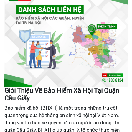
Giới Thiệu Về Bảo Hiểm Xã Hội Tại Quận
Cầu Giấy
Bảo hiểm xã hội (BHXH) là một trong những trụ cột
quan trọng của hệ thống an sinh xã hội tại Việt Nam,
đóng vai trò bảo vệ quyền lợi của người lao động. Tại
quận Cầu Giấy, BHXH giúp quản lý, tổ chức thực hiện