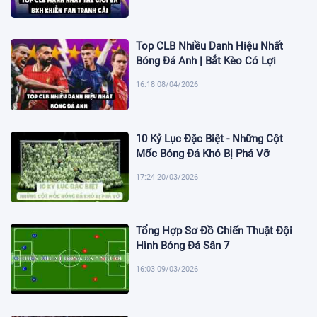
Top CLB Nhiều Danh Hiệu Nhất
Bóng Đá Anh | Bắt Kèo Có Lợi
16:18 08/04/2026
10 Kỷ Lục Đặc Biệt - Những Cột
Mốc Bóng Đá Khó Bị Phá Vỡ
17:24 20/03/2026
Tổng Hợp Sơ Đồ Chiến Thuật Đội
Hình Bóng Đá Sân 7
16:03 09/03/2026