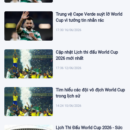
Trung vệ Cape Verde suýt lỡ World
Cup vì tưởng tin nhắn rác
17:30 16/06/2026
Cập nhật Lịch thi đấu World Cup
2026 mới nhất
17:36 12/06/2026
Tìm hiểu các đội vô địch World Cup
trong lịch sử
14:24 10/06/2026
Lịch Thi Đấu World Cup 2026 - Sức