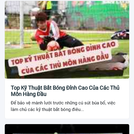
Top Kỹ Thuật Bắt Bóng Đỉnh Cao Của Các Thủ
Môn Hàng Đầu
Để bảo vệ mành lưới trước những cú sút búa bổ, việc
làm chủ các kỹ thuật bắt bóng điêu...