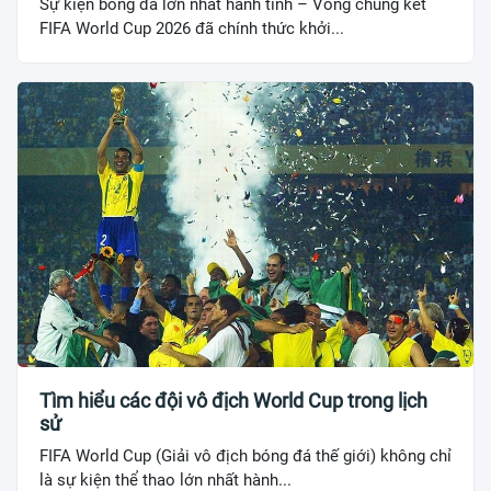
Sự kiện bóng đá lớn nhất hành tinh – Vòng chung kết
FIFA World Cup 2026 đã chính thức khởi...
Tìm hiểu các đội vô địch World Cup trong lịch
sử
FIFA World Cup (Giải vô địch bóng đá thế giới) không chỉ
là sự kiện thể thao lớn nhất hành...