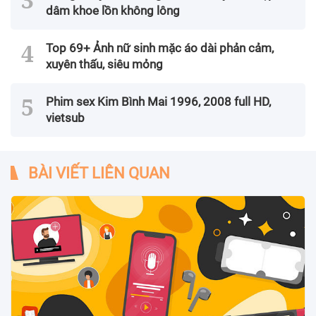
dâm khoe lồn không lông
Top 69+ Ảnh nữ sinh mặc áo dài phản cảm,
xuyên thấu, siêu mỏng
Phim sex Kim Bình Mai 1996, 2008 full HD,
vietsub
BÀI VIẾT LIÊN QUAN