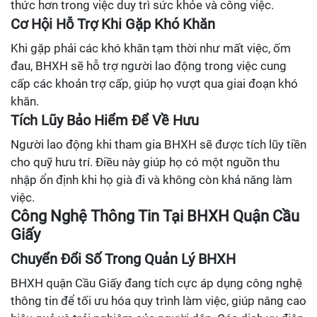
thức hơn trong việc duy trì sức khỏe và công việc.
Cơ Hội Hỗ Trợ Khi Gặp Khó Khăn
Khi gặp phải các khó khăn tạm thời như mất việc, ốm
đau, BHXH sẽ hỗ trợ người lao động trong việc cung
cấp các khoản trợ cấp, giúp họ vượt qua giai đoạn khó
khăn.
Tích Lũy Bảo Hiểm Để Về Hưu
Người lao động khi tham gia BHXH sẽ được tích lũy tiền
cho quỹ hưu trí. Điều này giúp họ có một nguồn thu
nhập ổn định khi họ già đi và không còn khả năng làm
việc.
Công Nghệ Thông Tin Tại BHXH Quận Cầu
Giấy
Chuyển Đổi Số Trong Quản Lý BHXH
BHXH quận Cầu Giấy đang tích cực áp dụng công nghệ
thông tin để tối ưu hóa quy trình làm việc, giúp nâng cao