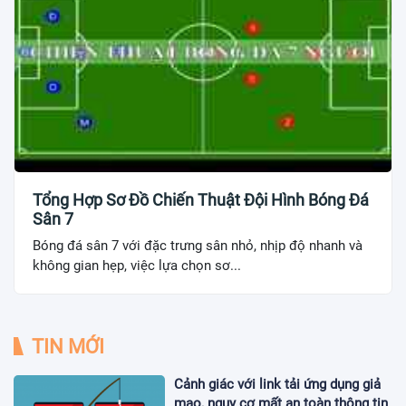
Tổng Hợp Sơ Đồ Chiến Thuật Đội Hình Bóng Đá
Sân 7
Bóng đá sân 7 với đặc trưng sân nhỏ, nhịp độ nhanh và
không gian hẹp, việc lựa chọn sơ...
TIN MỚI
Cảnh giác với link tải ứng dụng giả
mạo, nguy cơ mất an toàn thông tin