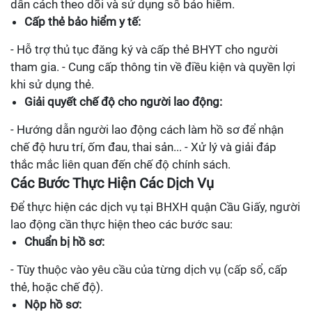
dẫn cách theo dõi và sử dụng sổ bảo hiểm.
Cấp thẻ bảo hiểm y tế:
- Hỗ trợ thủ tục đăng ký và cấp thẻ BHYT cho người
tham gia. - Cung cấp thông tin về điều kiện và quyền lợi
khi sử dụng thẻ.
Giải quyết chế độ cho người lao động:
- Hướng dẫn người lao động cách làm hồ sơ để nhận
chế độ hưu trí, ốm đau, thai sản... - Xử lý và giải đáp
thắc mắc liên quan đến chế độ chính sách.
Các Bước Thực Hiện Các Dịch Vụ
Để thực hiện các dịch vụ tại BHXH quận Cầu Giấy, người
lao động cần thực hiện theo các bước sau:
Chuẩn bị hồ sơ:
- Tùy thuộc vào yêu cầu của từng dịch vụ (cấp sổ, cấp
thẻ, hoặc chế độ).
Nộp hồ sơ: