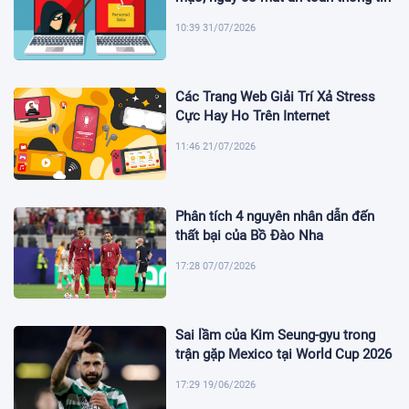
10:39 31/07/2026
Các Trang Web Giải Trí Xả Stress
Cực Hay Ho Trên Internet
11:46 21/07/2026
Phân tích 4 nguyên nhân dẫn đến
thất bại của Bồ Đào Nha
17:28 07/07/2026
Sai lầm của Kim Seung-gyu trong
trận gặp Mexico tại World Cup 2026
17:29 19/06/2026