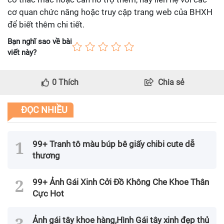
cơ quan chức năng hoặc truy cập trang web của BHXH
để biết thêm chi tiết.
Bạn nghĩ sao về bài
viết này?
0
Thích
Chia sẻ
ĐỌC NHIỀU
99+ Tranh tô màu búp bê giấy chibi cute dễ
thương
99+ Ảnh Gái Xinh Cởi Đồ Không Che Khoe Thân
Cực Hot
Ảnh gái tây khoe hàng,Hình Gái tây xinh đẹp thủ