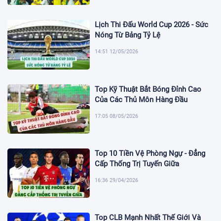
Lịch Thi Đấu World Cup 2026 - Sức
Nóng Từ Bảng Tỷ Lệ
14:51 12/05/2026
Top Kỹ Thuật Bắt Bóng Đỉnh Cao
Của Các Thủ Môn Hàng Đầu
17:05 08/05/2026
Top 10 Tiền Vệ Phòng Ngự - Đẳng
Cấp Thống Trị Tuyến Giữa
16:36 29/04/2026
Top CLB Mạnh Nhất Thế Giới Và