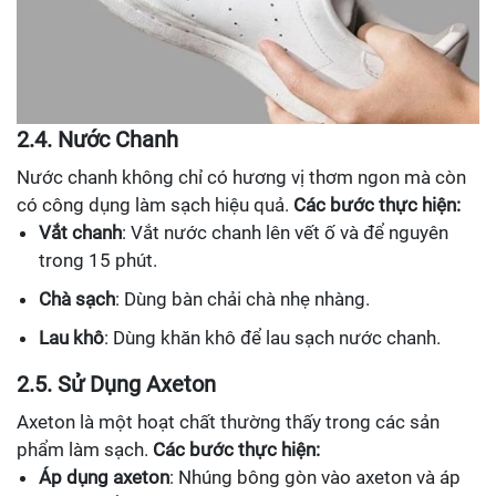
2.4. Nước Chanh
Nước chanh không chỉ có hương vị thơm ngon mà còn
có công dụng làm sạch hiệu quả.
Các bước thực hiện:
Vắt chanh
: Vắt nước chanh lên vết ố và để nguyên
trong 15 phút.
Chà sạch
: Dùng bàn chải chà nhẹ nhàng.
Lau khô
: Dùng khăn khô để lau sạch nước chanh.
2.5. Sử Dụng Axeton
Axeton là một hoạt chất thường thấy trong các sản
phẩm làm sạch.
Các bước thực hiện:
Áp dụng axeton
: Nhúng bông gòn vào axeton và áp