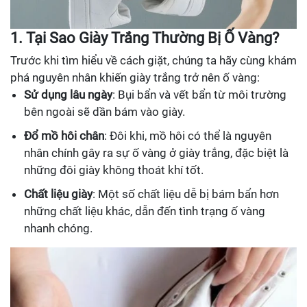
1. Tại Sao Giày Trắng Thường Bị Ố Vàng?
Trước khi tìm hiểu về cách giặt, chúng ta hãy cùng khám
phá nguyên nhân khiến giày trắng trở nên ố vàng:
Sử dụng lâu ngày
: Bụi bẩn và vết bẩn từ môi trường
bên ngoài sẽ dần bám vào giày.
Đổ mồ hôi chân
: Đôi khi, mồ hôi có thể là nguyên
nhân chính gây ra sự ố vàng ở giày trắng, đặc biệt là
những đôi giày không thoát khí tốt.
Chất liệu giày
: Một số chất liệu dễ bị bám bẩn hơn
những chất liệu khác, dẫn đến tình trạng ố vàng
nhanh chóng.