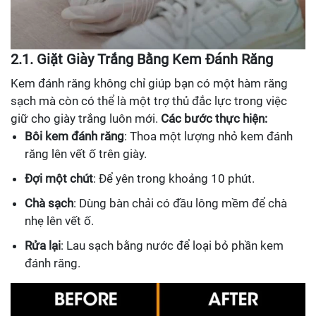
2.1. Giặt Giày Trắng Bằng Kem Đánh Răng
Kem đánh răng không chỉ giúp bạn có một hàm răng
sạch mà còn có thể là một trợ thủ đắc lực trong việc
giữ cho giày trắng luôn mới.
Các bước thực hiện:
Bôi kem đánh răng
: Thoa một lượng nhỏ kem đánh
răng lên vết ố trên giày.
Đợi một chút
: Để yên trong khoảng 10 phút.
Chà sạch
: Dùng bàn chải có đầu lông mềm để chà
nhẹ lên vết ố.
Rửa lại
: Lau sạch bằng nước để loại bỏ phần kem
đánh răng.