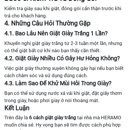
Kiểm tra giày sau khi giặt, đóng gói cẩn thận trước khi
trả cho khách hàng.
4. Những Câu Hỏi Thường Gặp
4.1. Bao Lâu Nên Giặt Giày Trắng 1 Lần?
Khuyến nghị giặt giày trắng từ 2-3 tuần một lần, nhưng
có thể giặt bất cứ khi nào bạn thấy cần thiết.
4.2. Giặt Giày Nhiều Có Gây Hư Hỏng Không?
Việc giặt giày thường xuyên không gây hại nếu bạn biết
cách chăm sóc và sử dụng đúng cách.
4.3. Làm Sao Để Khử Mùi Hôi Trong Giày?
Bạn có thể sử dụng nước xả vải khi giặt, đặt giấy thơm
trong giày, hoặc phơi giày ở nơi thoáng mát.
Kết Luận
Trên đây là
6 cách giặt giày trắng
tại nhà mà HERAMO
muốn chia sẻ. Hy vọng bạn sẽ tìm được cách phù hợp