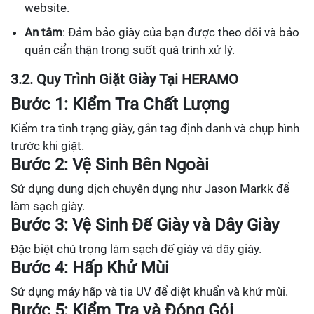
website.
An tâm
: Đảm bảo giày của bạn được theo dõi và bảo
quản cẩn thận trong suốt quá trình xử lý.
3.2. Quy Trình Giặt Giày Tại HERAMO
Bước 1: Kiểm Tra Chất Lượng
Kiểm tra tình trạng giày, gắn tag định danh và chụp hình
trước khi giặt.
Bước 2: Vệ Sinh Bên Ngoài
Sử dụng dung dịch chuyên dụng như Jason Markk để
làm sạch giày.
Bước 3: Vệ Sinh Đế Giày và Dây Giày
Đặc biệt chú trọng làm sạch đế giày và dây giày.
Bước 4: Hấp Khử Mùi
Sử dụng máy hấp và tia UV để diệt khuẩn và khử mùi.
Bước 5: Kiểm Tra và Đóng Gói