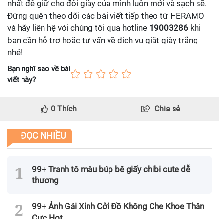
nhất để giữ cho đôi giày của mình luôn mới và sạch sẽ.
Đừng quên theo dõi các bài viết tiếp theo từ HERAMO
và hãy liên hệ với chúng tôi qua hotline
19003286
khi
bạn cần hỗ trợ hoặc tư vấn về dịch vụ giặt giày trắng
nhé!
Bạn nghĩ sao về bài
viết này?
0
Thích
Chia sẻ
ĐỌC NHIỀU
99+ Tranh tô màu búp bê giấy chibi cute dễ
thương
99+ Ảnh Gái Xinh Cởi Đồ Không Che Khoe Thân
Cực Hot