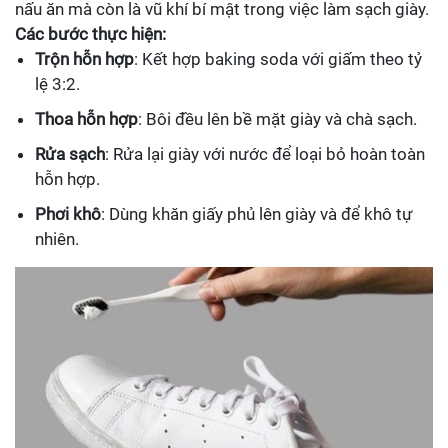
nấu ăn mà còn là vũ khí bí mật trong việc làm sạch giày.
Các bước thực hiện:
Trộn hỗn hợp
: Kết hợp baking soda với giấm theo tỷ
lệ 3:2.
Thoa hỗn hợp
: Bôi đều lên bề mặt giày và chà sạch.
Rửa sạch
: Rửa lại giày với nước để loại bỏ hoàn toàn
hỗn hợp.
Phơi khô
: Dùng khăn giấy phủ lên giày và để khô tự
nhiên.