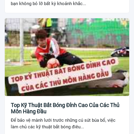
bạn không bỏ lỡ bất kỳ khoảnh khắc...
Top Kỹ Thuật Bắt Bóng Đỉnh Cao Của Các Thủ
Môn Hàng Đầu
Để bảo vệ mành lưới trước những cú sút búa bổ, việc
làm chủ các kỹ thuật bắt bóng điêu...