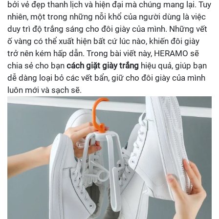
bởi vẻ đẹp thanh lịch và hiện đại mà chúng mang lại. Tuy
nhiên, một trong những nỗi khổ của người dùng là việc
duy trì độ trắng sáng cho đôi giày của mình. Những vết
ố vàng có thể xuất hiện bất cứ lúc nào, khiến đôi giày
trở nên kém hấp dẫn. Trong bài viết này, HERAMO sẽ
chia sẻ cho bạn
cách giặt giày trắng
hiệu quả, giúp bạn
dễ dàng loại bỏ các vết bẩn, giữ cho đôi giày của mình
luôn mới và sạch sẽ.