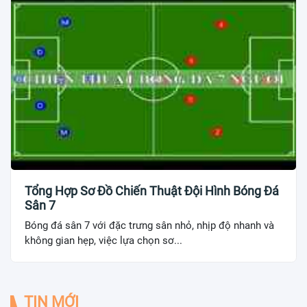
Tổng Hợp Sơ Đồ Chiến Thuật Đội Hình Bóng Đá
Sân 7
Bóng đá sân 7 với đặc trưng sân nhỏ, nhịp độ nhanh và
không gian hẹp, việc lựa chọn sơ...
TIN MỚI