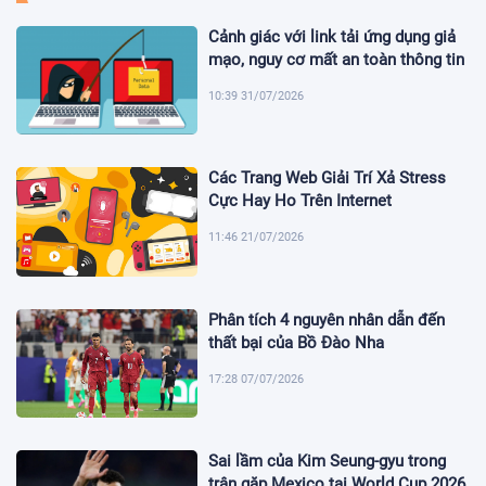
Cảnh giác với link tải ứng dụng giả
mạo, nguy cơ mất an toàn thông tin
10:39 31/07/2026
Các Trang Web Giải Trí Xả Stress
Cực Hay Ho Trên Internet
11:46 21/07/2026
Phân tích 4 nguyên nhân dẫn đến
thất bại của Bồ Đào Nha
17:28 07/07/2026
Sai lầm của Kim Seung-gyu trong
trận gặp Mexico tại World Cup 2026