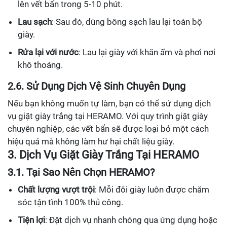
lên vết bẩn trong 5-10 phút.
Lau sạch
: Sau đó, dùng bông sạch lau lại toàn bộ
giày.
Rửa lại với nước
: Lau lại giày với khăn ấm và phơi nơi
khô thoáng.
2.6. Sử Dụng Dịch Vệ Sinh Chuyên Dụng
Nếu bạn không muốn tự làm, bạn có thể sử dụng dịch
vụ giặt giày trắng tại HERAMO. Với quy trình giặt giày
chuyên nghiệp, các vết bẩn sẽ được loại bỏ một cách
hiệu quả mà không làm hư hại chất liệu giày.
3. Dịch Vụ Giặt Giày Trắng Tại HERAMO
3.1. Tại Sao Nên Chọn HERAMO?
Chất lượng vượt trội
: Mỗi đôi giày luôn được chăm
sóc tận tình 100% thủ công.
Tiện lợi
: Đặt dịch vụ nhanh chóng qua ứng dụng hoặc