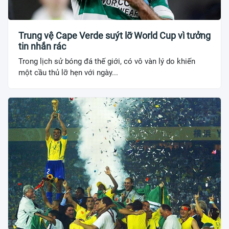
Trung vệ Cape Verde suýt lỡ World Cup vì tưởng
tin nhắn rác
Trong lịch sử bóng đá thế giới, có vô vàn lý do khiến
một cầu thủ lỡ hẹn với ngày...