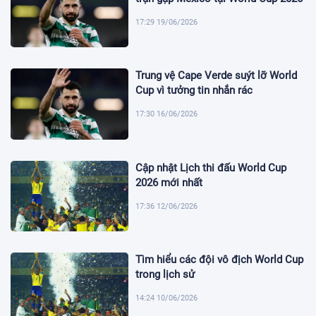
17:29 19/06/2026
Trung vệ Cape Verde suýt lỡ World
Cup vì tưởng tin nhắn rác
17:30 16/06/2026
Cập nhật Lịch thi đấu World Cup
2026 mới nhất
17:36 12/06/2026
Tìm hiểu các đội vô địch World Cup
trong lịch sử
14:24 10/06/2026