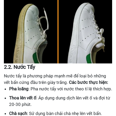
2.2. Nước Tẩy
Nước tẩy là phương pháp mạnh mẽ để loại bỏ những
vết bẩn cứng đầu trên giày trắng.
Các bước thực hiện:
Pha loãng
: Pha nước tẩy với nước theo tỉ lệ thích hợp.
Thoa lên vết ố
: Áp dụng dung dịch lên vết ố và đợi từ
20-30 phút.
Chà sạch
: Sử dụng bàn chải chà nhẹ lên vết bẩn.