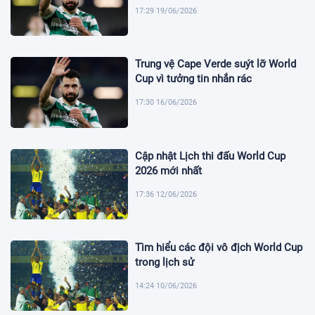
17:29 19/06/2026
Trung vệ Cape Verde suýt lỡ World
Cup vì tưởng tin nhắn rác
17:30 16/06/2026
Cập nhật Lịch thi đấu World Cup
2026 mới nhất
17:36 12/06/2026
Tìm hiểu các đội vô địch World Cup
trong lịch sử
14:24 10/06/2026