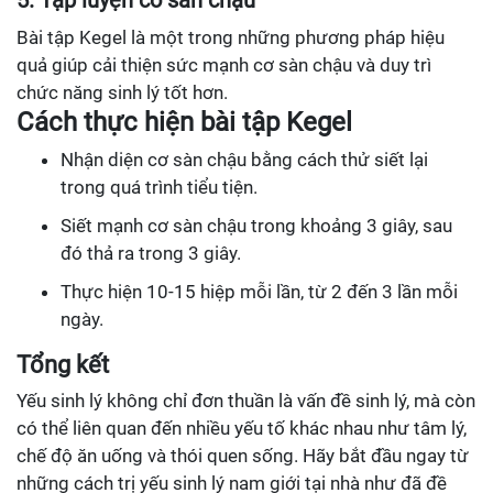
Bài tập Kegel là một trong những phương pháp hiệu
quả giúp cải thiện sức mạnh cơ sàn chậu và duy trì
chức năng sinh lý tốt hơn.
Cách thực hiện bài tập Kegel
Nhận diện cơ sàn chậu bằng cách thử siết lại
trong quá trình tiểu tiện.
Siết mạnh cơ sàn chậu trong khoảng 3 giây, sau
đó thả ra trong 3 giây.
Thực hiện 10-15 hiệp mỗi lần, từ 2 đến 3 lần mỗi
ngày.
Tổng kết
Yếu sinh lý không chỉ đơn thuần là vấn đề sinh lý, mà còn
có thể liên quan đến nhiều yếu tố khác nhau như tâm lý,
chế độ ăn uống và thói quen sống. Hãy bắt đầu ngay từ
những cách trị yếu sinh lý nam giới tại nhà như đã đề