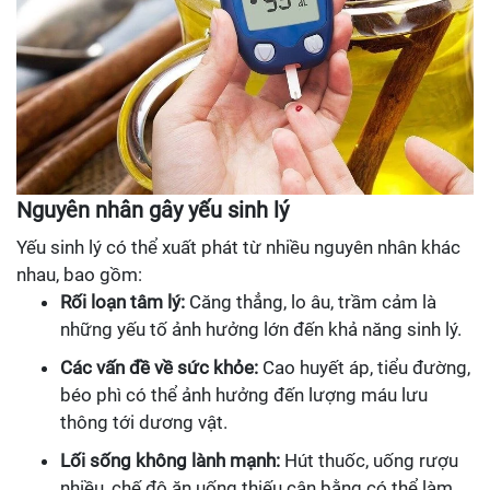
Nguyên nhân gây yếu sinh lý
Yếu sinh lý có thể xuất phát từ nhiều nguyên nhân khác
nhau, bao gồm:
Rối loạn tâm lý:
Căng thẳng, lo âu, trầm cảm là
những yếu tố ảnh hưởng lớn đến khả năng sinh lý.
Các vấn đề về sức khỏe:
Cao huyết áp, tiểu đường,
béo phì có thể ảnh hưởng đến lượng máu lưu
thông tới dương vật.
Lối sống không lành mạnh:
Hút thuốc, uống rượu
nhiều, chế độ ăn uống thiếu cân bằng có thể làm