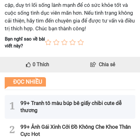
cập, duy trì lối sống lành mạnh để có sức khỏe tốt và
cuộc sống tình dục viên mãn hơn. Nếu tình trạng không
cải thiện, hãy tìm đến chuyên gia để được tư vấn và điều
trị thích hợp. Chúc bạn thành công!
Bạn nghĩ sao về bài
viết này?
0
Thích
Chia sẻ
ĐỌC NHIỀU
99+ Tranh tô màu búp bê giấy chibi cute dễ
thương
99+ Ảnh Gái Xinh Cởi Đồ Không Che Khoe Thân
Cực Hot