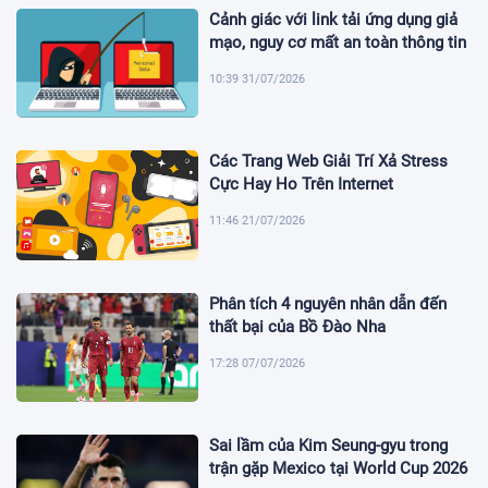
Cảnh giác với link tải ứng dụng giả
mạo, nguy cơ mất an toàn thông tin
10:39 31/07/2026
Các Trang Web Giải Trí Xả Stress
Cực Hay Ho Trên Internet
11:46 21/07/2026
Phân tích 4 nguyên nhân dẫn đến
thất bại của Bồ Đào Nha
17:28 07/07/2026
Sai lầm của Kim Seung-gyu trong
trận gặp Mexico tại World Cup 2026