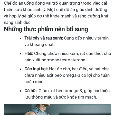
Chế độ ăn uống đóng vai trò quan trọng trong việc cải
thiện sức khỏe sinh lý. Một chế độ ăn giàu dinh dưỡng
và hợp lý sẽ giúp cơ thể khỏe mạnh và tăng cường khả
năng sinh dục.
Những thực phẩm nên bổ sung
Trái cây và rau xanh:
Cung cấp nhiều vitamin
và khoáng chất.
Hàu:
Chúng chứa nhiều kẽm, rất cần thiết cho
sản xuất hormone testosterone.
Các loại hạt:
Hạt óc chó, hạt điều, và hạt chia
chứa nhiều axit béo omega-3 có lợi cho tuần
hoàn máu.
Cá hồi:
Giàu axit béo omega-3, giúp cải thiện
lưu thông máu và sức khỏe tim mạch.