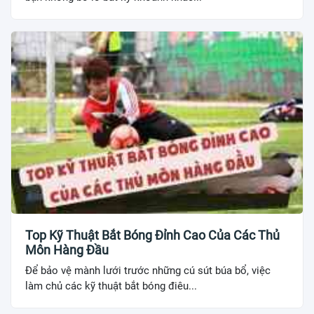
Top Kỹ Thuật Bắt Bóng Đỉnh Cao Của Các Thủ
Môn Hàng Đầu
Để bảo vệ mành lưới trước những cú sút búa bổ, việc
làm chủ các kỹ thuật bắt bóng điêu...