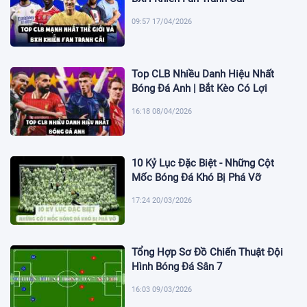
09:57 17/04/2026
Top CLB Nhiều Danh Hiệu Nhất
Bóng Đá Anh | Bắt Kèo Có Lợi
16:18 08/04/2026
10 Kỷ Lục Đặc Biệt - Những Cột
Mốc Bóng Đá Khó Bị Phá Vỡ
17:24 20/03/2026
Tổng Hợp Sơ Đồ Chiến Thuật Đội
Hình Bóng Đá Sân 7
16:03 09/03/2026