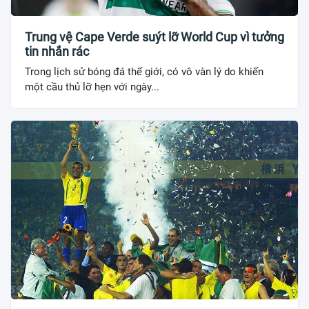
Trung vệ Cape Verde suýt lỡ World Cup vì tưởng
tin nhắn rác
Trong lịch sử bóng đá thế giới, có vô vàn lý do khiến
một cầu thủ lỡ hẹn với ngày...