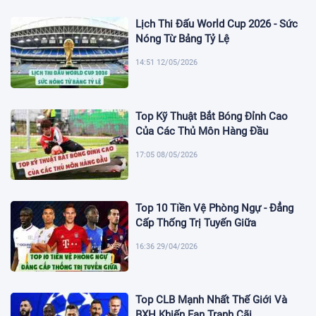
Lịch Thi Đấu World Cup 2026 - Sức
Nóng Từ Bảng Tỷ Lệ
14:51 12/05/2026
Top Kỹ Thuật Bắt Bóng Đỉnh Cao
Của Các Thủ Môn Hàng Đầu
17:05 08/05/2026
Top 10 Tiền Vệ Phòng Ngự - Đẳng
Cấp Thống Trị Tuyến Giữa
16:36 29/04/2026
Top CLB Mạnh Nhất Thế Giới Và
BXH Khiến Fan Tranh Cãi