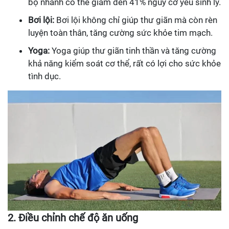
bộ nhanh có thể giảm đến 41% nguy cơ yếu sinh lý.
Bơi lội:
Bơi lội không chỉ giúp thư giãn mà còn rèn
luyện toàn thân, tăng cường sức khỏe tim mạch.
Yoga:
Yoga giúp thư giãn tinh thần và tăng cường
khả năng kiểm soát cơ thể, rất có lợi cho sức khỏe
tình dục.
2. Điều chỉnh chế độ ăn uống