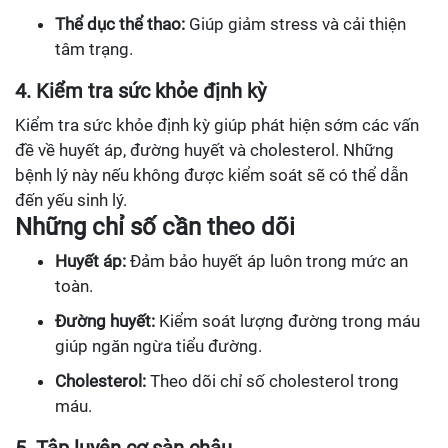
Thể dục thể thao:
Giúp giảm stress và cải thiện
tâm trạng.
4. Kiểm tra sức khỏe định kỳ
Kiểm tra sức khỏe định kỳ giúp phát hiện sớm các vấn
đề về huyết áp, đường huyết và cholesterol. Những
bệnh lý này nếu không được kiểm soát sẽ có thể dẫn
đến yếu sinh lý.
Những chỉ số cần theo dõi
Huyết áp:
Đảm bảo huyết áp luôn trong mức an
toàn.
Đường huyết:
Kiểm soát lượng đường trong máu
giúp ngăn ngừa tiểu đường.
Cholesterol:
Theo dõi chỉ số cholesterol trong
máu.
5. Tập luyện cơ sàn chậu