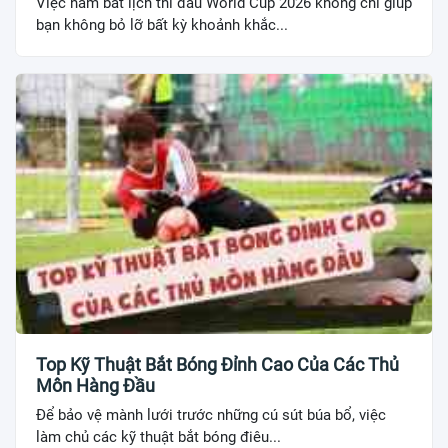
Việc nắm bắt lịch thi đấu World Cup 2026 không chỉ giúp
bạn không bỏ lỡ bất kỳ khoảnh khắc...
Top Kỹ Thuật Bắt Bóng Đỉnh Cao Của Các Thủ
Môn Hàng Đầu
Để bảo vệ mành lưới trước những cú sút búa bổ, việc
làm chủ các kỹ thuật bắt bóng điêu...