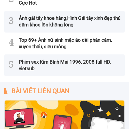
Cực Hot
Ảnh gái tây khoe hàng,Hình Gái tây xinh đẹp thủ
dâm khoe lồn không lông
Top 69+ Ảnh nữ sinh mặc áo dài phản cảm,
xuyên thấu, siêu mỏng
Phim sex Kim Bình Mai 1996, 2008 full HD,
vietsub
BÀI VIẾT LIÊN QUAN