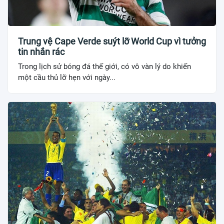
Trung vệ Cape Verde suýt lỡ World Cup vì tưởng
tin nhắn rác
Trong lịch sử bóng đá thế giới, có vô vàn lý do khiến
một cầu thủ lỡ hẹn với ngày...