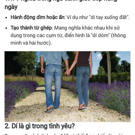
ngày
Hành động dìm hoặc ấn
: Ví dụ như "dí tay xuống đất".
Tạo thành từ ghép
: Mang nghĩa khác nhau khi sử
dụng trong các cụm từ, điển hình là "dí dỏm" (thông
minh và hài hước).
2.
Dí là gì trong tình yêu?