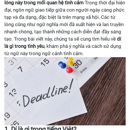
lóng này trong mối quan hệ tình cảm
Trong thời đại hiện
đại, ngôn ngữ giao tiếp giữa con người ngày càng phức
tạp và đa dạng, đặc biệt là trên mạng xã hội. Các từ
lóng cũng như ngữ nghĩa mới đã xuất hiện và lan truyền
nhanh chóng, tạo thành những cách diễn đạt đầy sáng
tạo. Trong bài viết này, chúng ta sẽ cùng tìm hiểu về
dí
là gì trong tình yêu
, khám phá ý nghĩa và cách sử dụng
từ ngữ này trong ngữ cảnh tình cảm.
1.
Dí là gì trong tiếng Việt?