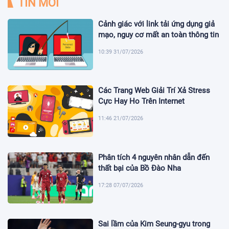
TIN MỚI
Cảnh giác với link tải ứng dụng giả
mạo, nguy cơ mất an toàn thông tin
10:39 31/07/2026
Các Trang Web Giải Trí Xả Stress
Cực Hay Ho Trên Internet
11:46 21/07/2026
Phân tích 4 nguyên nhân dẫn đến
thất bại của Bồ Đào Nha
17:28 07/07/2026
Sai lầm của Kim Seung-gyu trong