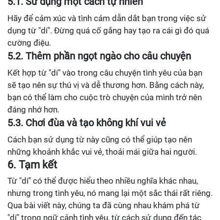
5.1.
Sử dụng một cách tự nhiên
Hãy để cảm xúc và tình cảm dẫn dắt bạn trong việc sử
dụng từ "dí". Đừng quá cố gắng hay tạo ra cái gì đó quá
cường điệu.
5.2.
Thêm phần ngọt ngào cho câu chuyện
Kết hợp từ "dí" vào trong câu chuyện tình yêu của bạn
sẽ tạo nên sự thú vị và dễ thương hơn. Bằng cách này,
bạn có thể làm cho cuộc trò chuyện của mình trở nên
đáng nhớ hơn.
5.3.
Chơi đùa và tạo không khí vui vẻ
Cách bạn sử dụng từ này cũng có thể giúp tạo nên
những khoảnh khắc vui vẻ, thoải mái giữa hai người.
6.
Tạm kết
Từ "dí" có thể được hiểu theo nhiều nghĩa khác nhau,
nhưng trong tình yêu, nó mang lại một sắc thái rất riêng.
Qua bài viết này, chúng ta đã cùng nhau khám phá từ
"dí" trong ngữ cảnh tình yêu, từ cách sử dụng đến tác