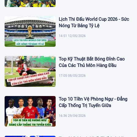
Lịch Thi Đấu World Cup 2026 - Sức
Nóng Từ Bảng Tỷ Lệ
14:51 12/05/2026
Top Kỹ Thuật Bắt Bóng Đỉnh Cao
Của Các Thủ Môn Hàng Đầu
17:05 08/05/2026
Top 10 Tiền Vệ Phòng Ngự - Đẳng
Cấp Thống Trị Tuyến Giữa
16:36 29/04/2026