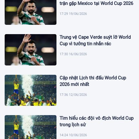
trận gặp Mexico tại World Cup 2026
17:29 19/06/2026
Trung vệ Cape Verde suýt lỡ World
Cup vì tưởng tin nhắn rác
17:30 16/06/2026
Cập nhật Lịch thi đấu World Cup
2026 mới nhất
17:36 12/06/2026
Tìm hiểu các đội vô địch World Cup
trong lịch sử
14:24 10/06/2026