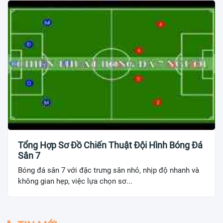
Tổng Hợp Sơ Đồ Chiến Thuật Đội Hình Bóng Đá
Sân 7
Bóng đá sân 7 với đặc trưng sân nhỏ, nhịp độ nhanh và
không gian hẹp, việc lựa chọn sơ...