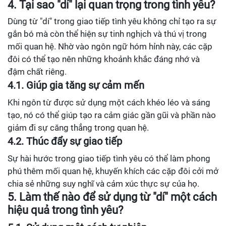
4.
Tại sao "dí" lại quan trọng trong tình yêu?
Dùng từ "dí" trong giao tiếp tình yêu không chỉ tạo ra sự
gắn bó mà còn thể hiện sự tinh nghịch và thú vị trong
mối quan hệ. Nhờ vào ngôn ngữ hóm hỉnh này, các cặp
đôi có thể tạo nên những khoảnh khắc đáng nhớ và
đậm chất riêng.
4.1.
Giúp gia tăng sự cảm mến
Khi ngôn từ được sử dụng một cách khéo léo và sáng
tạo, nó có thể giúp tạo ra cảm giác gần gũi và phần nào
giảm đi sự căng thẳng trong quan hệ.
4.2.
Thúc đẩy sự giao tiếp
Sự hài hước trong giao tiếp tình yêu có thể làm phong
phú thêm mối quan hệ, khuyến khích các cặp đôi cởi mở
chia sẻ những suy nghĩ và cảm xúc thực sự của họ.
5.
Làm thế nào để sử dụng từ "dí" một cách
hiệu quả trong tình yêu?