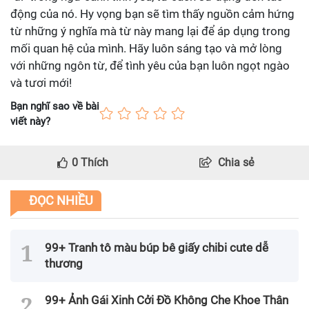
động của nó. Hy vọng bạn sẽ tìm thấy nguồn cảm hứng
từ những ý nghĩa mà từ này mang lại để áp dụng trong
mối quan hệ của mình. Hãy luôn sáng tạo và mở lòng
với những ngôn từ, để tình yêu của bạn luôn ngọt ngào
và tươi mới!
Bạn nghĩ sao về bài
viết này?
0
Thích
Chia sẻ
ĐỌC NHIỀU
99+ Tranh tô màu búp bê giấy chibi cute dễ
thương
99+ Ảnh Gái Xinh Cởi Đồ Không Che Khoe Thân