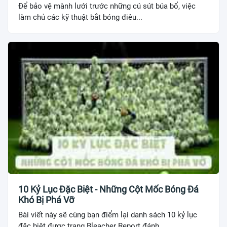
Để bảo vệ mành lưới trước những cú sút búa bổ, việc
làm chủ các kỹ thuật bắt bóng điêu...
10 Kỷ Lục Đặc Biệt - Những Cột Mốc Bóng Đá
Khó Bị Phá Vỡ
Bài viết này sẽ cùng bạn điểm lại danh sách 10 kỷ lục
đặc biệt được trang Bleacher Report đánh...