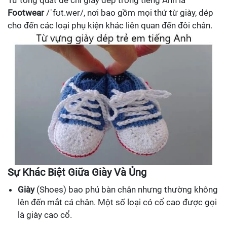
Từ tổng quát để chỉ giày dép trong tiếng Anh là
Footwear
/ˈfʊt.wer/, nơi bao gồm mọi thứ từ giày, dép
cho đến các loại phụ kiện khác liên quan đến đôi chân.
Sự Khác Biệt Giữa Giày Và Ủng
Giày
(Shoes) bao phủ bàn chân nhưng thường không
lên đến mắt cá chân. Một số loại có cổ cao được gọi
là giày cao cổ.