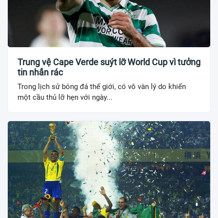
Trung vệ Cape Verde suýt lỡ World Cup vì tưởng
tin nhắn rác
Trong lịch sử bóng đá thế giới, có vô vàn lý do khiến
một cầu thủ lỡ hẹn với ngày...