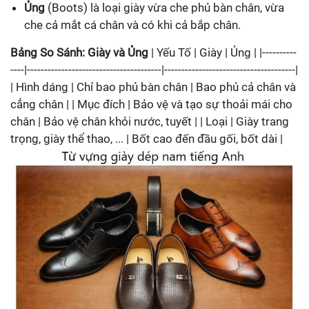
Ủng
(Boots) là loại giày vừa che phủ bàn chân, vừa
che cả mắt cá chân và có khi cả bắp chân.
Bảng So Sánh: Giày và Ủng
| Yếu Tố | Giày | Ủng | |----------
----|---------------------------------------|--------------------------------------|
| Hình dáng | Chỉ bao phủ bàn chân | Bao phủ cả chân và
cẳng chân | | Mục đích | Bảo vệ và tạo sự thoải mái cho
chân | Bảo vệ chân khỏi nước, tuyết | | Loại | Giày trang
trọng, giày thể thao, ... | Bốt cao đến đầu gối, bốt dài |