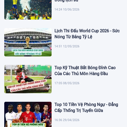
14:24 10/06/2026
Lịch Thi Đấu World Cup 2026 - Sức
Nóng Từ Bảng Tỷ Lệ
14:51 12/05/2026
Top Kỹ Thuật Bắt Bóng Đỉnh Cao
Của Các Thủ Môn Hàng Đầu
17:05 08/05/2026
Top 10 Tiền Vệ Phòng Ngự - Đẳng
Cấp Thống Trị Tuyến Giữa
16:36 29/04/2026