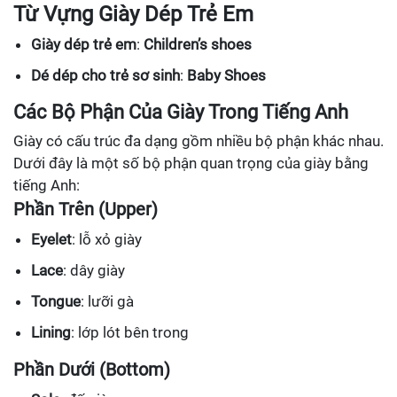
Từ Vựng Giày Dép Trẻ Em
Giày dép trẻ em
:
Children’s shoes
Dé dép cho trẻ sơ sinh
:
Baby Shoes
Các Bộ Phận Của Giày Trong Tiếng Anh
Giày có cấu trúc đa dạng gồm nhiều bộ phận khác nhau.
Dưới đây là một số bộ phận quan trọng của giày bằng
tiếng Anh:
Phần Trên (Upper)
Eyelet
: lỗ xỏ giày
Lace
: dây giày
Tongue
: lưỡi gà
Lining
: lớp lót bên trong
Phần Dưới (Bottom)