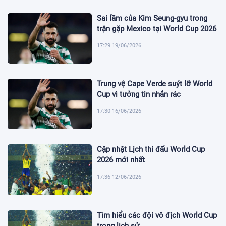
Sai lầm của Kim Seung-gyu trong
trận gặp Mexico tại World Cup 2026
17:29 19/06/2026
Trung vệ Cape Verde suýt lỡ World
Cup vì tưởng tin nhắn rác
17:30 16/06/2026
Cập nhật Lịch thi đấu World Cup
2026 mới nhất
17:36 12/06/2026
Tìm hiểu các đội vô địch World Cup
trong lịch sử