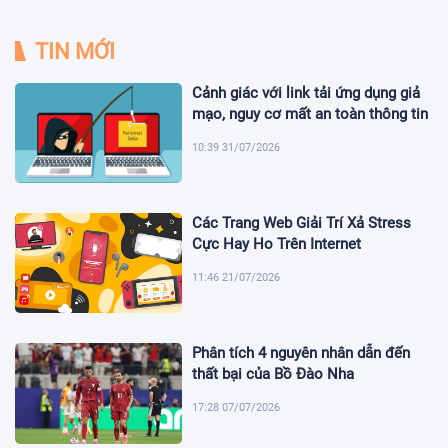
TIN MỚI
Cảnh giác với link tải ứng dụng giả
mạo, nguy cơ mất an toàn thông tin
10:39 31/07/2026
Các Trang Web Giải Trí Xả Stress
Cực Hay Ho Trên Internet
11:46 21/07/2026
Phân tích 4 nguyên nhân dẫn đến
thất bại của Bồ Đào Nha
17:28 07/07/2026