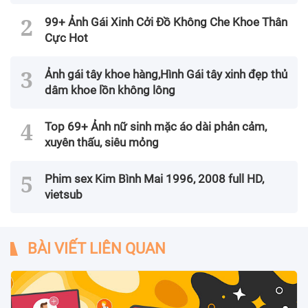
99+ Ảnh Gái Xinh Cởi Đồ Không Che Khoe Thân
Cực Hot
Ảnh gái tây khoe hàng,Hình Gái tây xinh đẹp thủ
dâm khoe lồn không lông
Top 69+ Ảnh nữ sinh mặc áo dài phản cảm,
xuyên thấu, siêu mỏng
Phim sex Kim Bình Mai 1996, 2008 full HD,
vietsub
BÀI VIẾT LIÊN QUAN