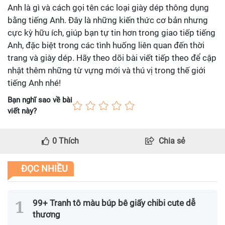
Anh là gì và cách gọi tên các loại giày dép thông dụng
bằng tiếng Anh. Đây là những kiến thức cơ bản nhưng
cực kỳ hữu ích, giúp bạn tự tin hơn trong giao tiếp tiếng
Anh, đặc biệt trong các tình huống liên quan đến thời
trang và giày dép. Hãy theo dõi bài viết tiếp theo để cập
nhật thêm những từ vựng mới và thú vị trong thế giới
tiếng Anh nhé!
Bạn nghĩ sao về bài
viết này?
0
Thích
Chia sẻ
ĐỌC NHIỀU
99+ Tranh tô màu búp bê giấy chibi cute dễ
thương