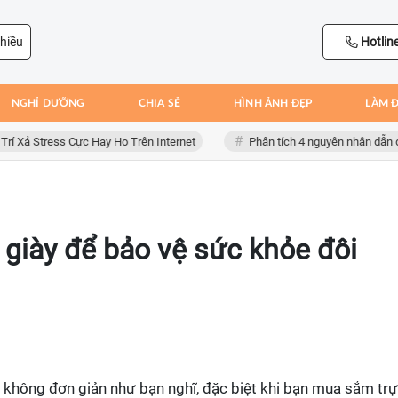
hiều
Hotlin
NGHỈ DƯỠNG
CHIA SẺ
HÌNH ẢNH ĐẸP
LÀM 
ả Stress Cực Hay Ho Trên Internet
Phân tích 4 nguyên nhân dẫn đến t
giày để bảo vệ sức khỏe đôi
 không đơn giản như bạn nghĩ, đặc biệt khi bạn mua sắm tr