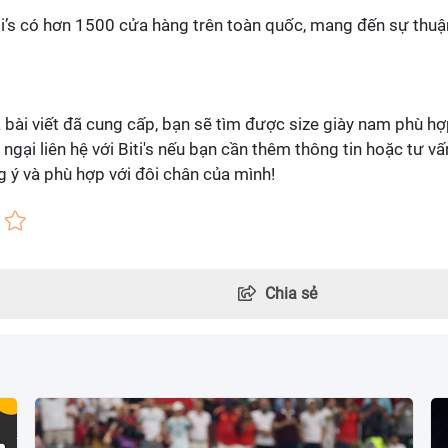
iti’s có hơn 1500 cửa hàng trên toàn quốc, mang đến sự thuậ
 bài viết đã cung cấp, bạn sẽ tìm được size giày nam phù h
gại liên hệ với Biti's nếu bạn cần thêm thông tin hoặc tư vấ
 ý và phù hợp với đôi chân của mình!
Chia sẻ