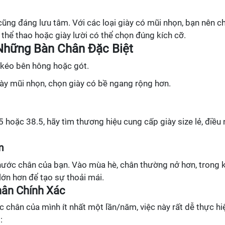
 cũng đáng lưu tâm. Với các loại giày có mũi nhọn, bạn nên c
y thể thao hoặc giày lười có thể chọn đúng kích cỡ.
Những Bàn Chân Đặc Biệt
 kéo bên hông hoặc gót.
giày mũi nhọn, chọn giày có bề ngang rộng hơn.
 hoặc 38.5, hãy tìm thương hiệu cung cấp giày size lẻ, điều 
m
hước chân của bạn. Vào mùa hè, chân thường nở hơn, trong k
ớn hơn để tạo sự thoải mái.
ân Chính Xác
 chân của mình ít nhất một lần/năm, việc này rất dễ thực hi
: