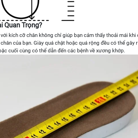
ại Quan Trọng?
với kích cỡ chân không chỉ giúp bạn cảm thấy thoải mái khi 
chân của bạn. Giày quá chật hoặc quá rộng đều có thể gây 
oặc cuối cùng có thể dẫn đến các bệnh về xương khớp.