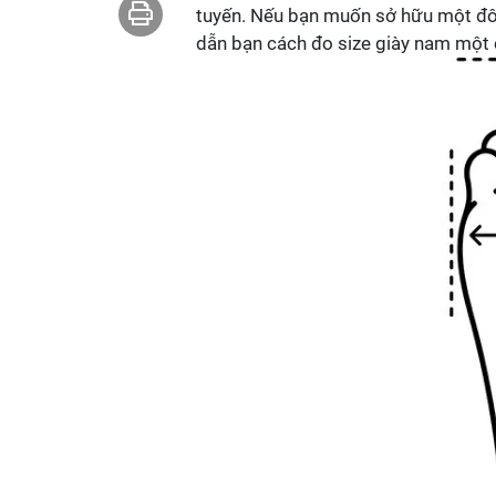
tuyến. Nếu bạn muốn sở hữu một đôi 
dẫn bạn cách đo size giày nam một c