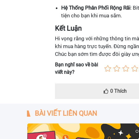
Hệ Thống Phân Phối Rộng Rãi
: B
tiện cho bạn khi mua sắm.
Kết Luận
Hi vọng rằng với những thông tin mà
khi mua hàng trực tuyến. Đừng ngần n
Chúc bạn sớm tìm được đôi giày ưng
Bạn nghĩ sao về bài
viết này?
0
Thích
BÀI VIẾT LIÊN QUAN