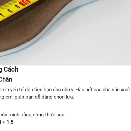
g Cách
 Chân
nh là yếu tố đầu tiên bạn cần chú ý. Hầu hết các nhà sản xuất
ng cm, giúp bạn dễ dàng chọn lựa.
 của mình bằng công thức sau:
) + 1.5