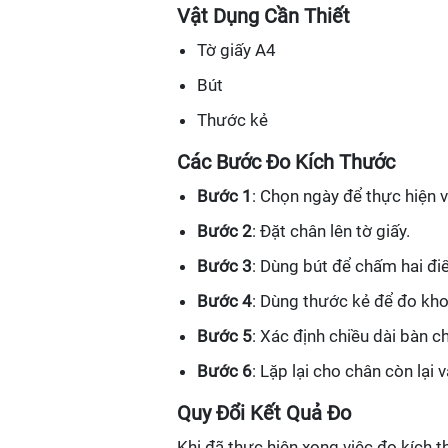
Vật Dụng Cần Thiết
Tờ giấy A4
Bút
Thước kẻ
Các Bước Đo Kích Thước
Bước 1
: Chọn ngày để thực hiện v
Bước 2
: Đặt chân lên tờ giấy.
Bước 3
: Dùng bút để chấm hai đi
Bước 4
: Dùng thước kẻ để đo kh
Bước 5
: Xác định chiều dài bàn c
Bước 6
: Lặp lại cho chân còn lại
Quy Đổi Kết Quả Đo
Khi đã thực hiện xong việc đo kích 