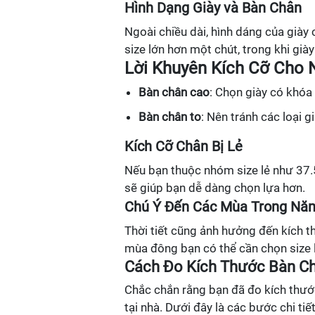
Hình Dạng Giày và Bàn Chân
Ngoài chiều dài, hình dáng của giày
size lớn hơn một chút, trong khi già
Lời Khuyên Kích Cỡ Cho 
Bàn chân cao
: Chọn giày có khóa
Bàn chân to
: Nên tránh các loại 
Kích Cỡ Chân Bị Lẻ
Nếu bạn thuộc nhóm size lẻ như 37.5
sẽ giúp bạn dễ dàng chọn lựa hơn.
Chú Ý Đến Các Mùa Trong Nă
Thời tiết cũng ảnh hưởng đến kích t
mùa đông bạn có thể cần chọn size l
Cách Đo Kích Thước Bàn Ch
Chắc chắn rằng bạn đã đo kích thước
tại nhà. Dưới đây là các bước chi tiết