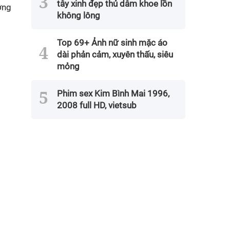
tây xinh đẹp thủ dâm khoe lồn
ớng
không lông
Top 69+ Ảnh nữ sinh mặc áo
dài phản cảm, xuyên thấu, siêu
mỏng
Phim sex Kim Bình Mai 1996,
2008 full HD, vietsub