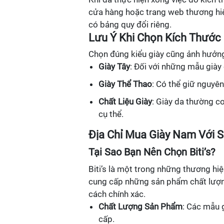
cửa hàng hoặc trang web thương hi
có bảng quy đổi riêng.
Lưu Ý Khi Chọn Kích Thước
Chọn đúng kiểu giày cũng ảnh hưởng
Giày Tây
: Đối với những mẫu giày
Giày Thể Thao
: Có thể giữ nguyê
Chất Liệu Giày
: Giày da thường co
cụ thể.
Địa Chỉ Mua Giày Nam Với 
Tại Sao Bạn Nên Chọn Biti’s?
Biti’s là một trong những thương hiệu
cung cấp những sản phẩm chất lượng
cách chính xác.
Chất Lượng Sản Phẩm
: Các mẫu g
cấp.