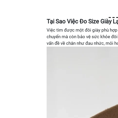
Tại Sao Việc Đo Size Giày L
Việc tìm được một đôi giày phù hợp 
chuyển mà còn bảo vệ sức khỏe đôi 
vấn đề về chân như đau nhức, mỏi h