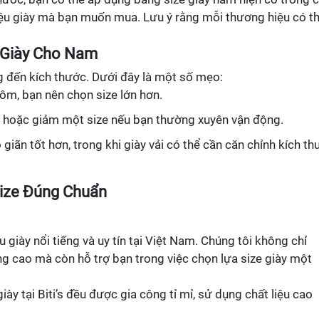
ệu giày mà bạn muốn mua. Lưu ý rằng mỗi thương hiệu có t
 Giày Cho Nam
 đến kích thước. Dưới đây là một số mẹo:
 ôm, bạn nên chọn size lớn hơn.
n hoặc giảm một size nếu bạn thường xuyên vận động.
 giãn tốt hơn, trong khi giày vải có thể cần căn chỉnh kích t
Size Đúng Chuẩn
 giày nổi tiếng và uy tín tại Việt Nam. Chúng tôi không chỉ
 cao mà còn hỗ trợ bạn trong việc chọn lựa size giày một
iày tại Biti’s đều được gia công tỉ mỉ, sử dụng chất liệu cao