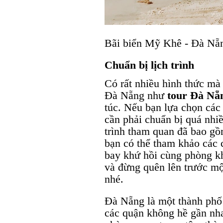
Bãi biển Mỹ Khê - Đà Nẵn
Chuẩn bị lịch trình
Có rất nhiều hình thức mà 
Đà Nẵng như
tour Đà Nẵ
túc. Nếu bạn lựa chọn các
cần phải chuẩn bị quá nhiề
trình tham quan đã bao gồm
bạn có thể tham khảo cá
bay khứ hồi cùng phòng khá
và đừng quên lên trước m
nhé.
Đà Nẵng là một thành phố
các quận không hề gần nh