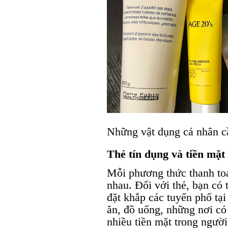
Những vật dụng cá nhân c
Thẻ tín dụng và tiền mặt
Mỗi phương thức thanh toá
nhau. Đối với thẻ, bạn có
đặt khắp các tuyến phố tại
ăn, đồ uống, những nơi c
nhiều tiền mặt trong người