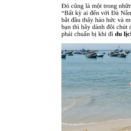
Đó cũng là một trong nhữn
“Bất kỳ ai đến với Đà Nẵn
bắt đầu thấy háo hức và m
bạn thì hãy dành đôi chút
phải chuẩn bị khi đi
du lị