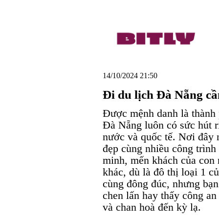
14/10/2024 21:50
Đi du lịch Đà Nẵng cầ
Được mệnh danh là thành 
Đà Nẵng luôn có sức hút ri
nước và quốc tế. Nơi đây n
đẹp cùng nhiều công trình 
minh, mến khách của con 
khác, dù là đô thị loại 1 
cùng đông đúc, nhưng bạn s
chen lấn hay thấy công an
và chan hoà đến kỳ lạ.