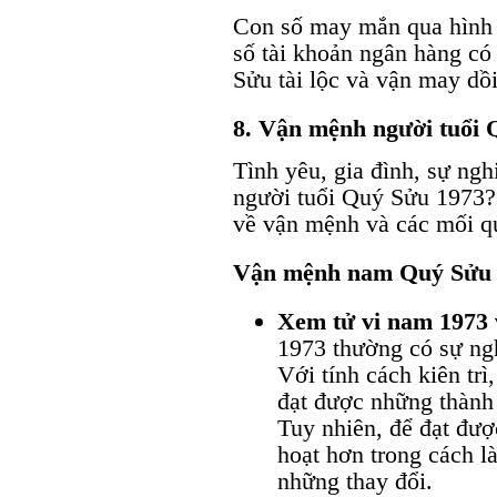
Con số may mắn qua hình
số tài khoản ngân hàng có
Sửu tài lộc và vận may dồi
8. Vận mệnh người tuổi 
Tình yêu, gia đình, sự ngh
người tuổi Quý Sửu 1973
về vận mệnh và các mối q
Vận mệnh nam Quý Sửu
Xem tử vi nam 1973 
1973 thường có sự ngh
Với tính cách kiên trì
đạt được những thành 
Tuy nhiên, để đạt đượ
hoạt hơn trong cách l
những thay đổi.