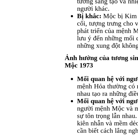
tưởng sáng tạo và nhi
người khác.
Bị khắc:
Mộc bị Kim k
cối, tượng trưng cho
phát triển của mệnh 
lưu ý đến những mối 
những xung đột không 
Ảnh hưởng của tương si
Mộc 1973
Mối quan hệ với ng
mệnh Hỏa thường có m
nhau tạo ra những điều
Mối quan hệ với ng
người mệnh Mộc và m
sự tôn trọng lẫn nha
kiên nhẫn và mềm dẻo
cần biết cách lắng ngh