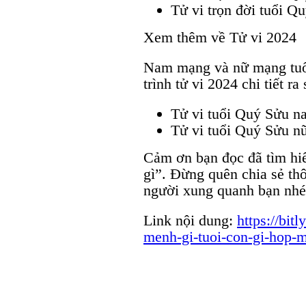
Tử vi trọn đời tuổi Q
Xem thêm về Tử vi 2024
Nam mạng và nữ mạng tuổ
trình tử vi 2024 chi tiết ra
Tử vi tuổi Quý Sửu 
Tử vi tuổi Quý Sửu 
Cảm ơn bạn đọc đã tìm hi
gì”. Đừng quên chia sẻ thô
người xung quanh bạn nhé
Link nội dung:
https://bit
menh-gi-tuoi-con-gi-hop-