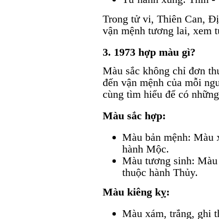
Trong tử vi, Thiên Can, Đ
vận mệnh tương lai, xem t
3. 1973 hợp màu gì?
Màu sắc không chỉ đơn th
đến vận mệnh của mỗi ng
cùng tìm hiểu để có những
Màu sắc hợp:
Màu bản mệnh: Màu xa
hành Mộc.
Màu tương sinh: Màu 
thuộc hành Thủy.
Màu kiêng kỵ:
Màu xám, trắng, ghi 