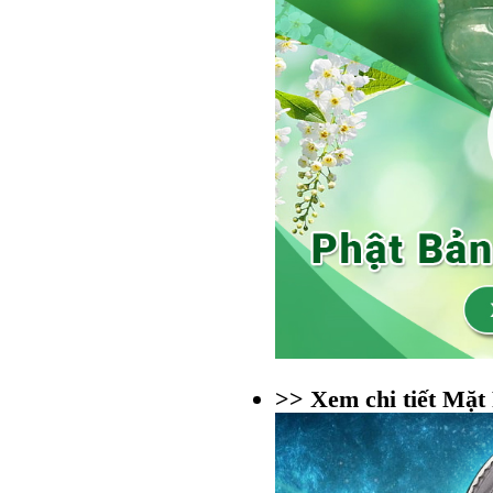
>> Xem chi tiết Mặt