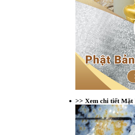
>> Xem chi tiết Mặt