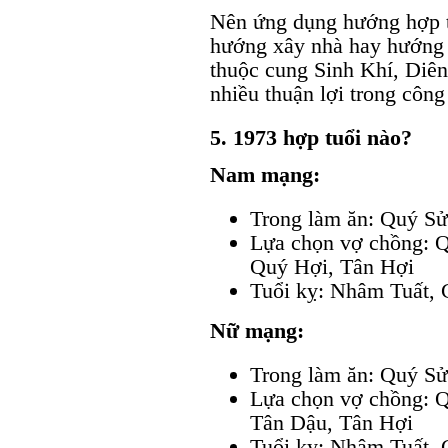
Nên ứng dụng hướng hợp t
hướng xây nhà hay hướng 
thuộc cung Sinh Khí, Diê
nhiều thuận lợi trong công
5. 1973 hợp tuổi nào?
Nam mạng:
Trong làm ăn: Quý S
Lựa chọn vợ chồng: 
Quý Hợi, Tân Hợi
Tuổi kỵ: Nhâm Tuất, 
Nữ mạng:
Trong làm ăn: Quý S
Lựa chọn vợ chồng: 
Tân Dậu, Tân Hợi
Tuổi kỵ: Nhâm Tuất, 