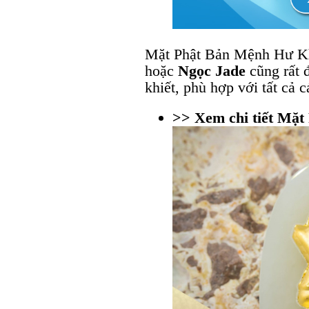
Mặt Phật Bản Mệnh Hư K
hoặc
Ngọc Jade
cũng rất 
khiết, phù hợp với tất cả 
>> Xem chi tiết Mặt