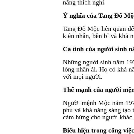
năng thích nghi.
Ý nghĩa của Tang Đố Mộ
Tang Đố Mộc liên quan đến
kiên nhẫn, bền bỉ và khả n
Cá tính của người sinh 
Những người sinh năm 197
lòng nhân ái. Họ có khả nă
với mọi người.
Thế mạnh của người mệ
Người mệnh Mộc năm 1973
phú và khả năng sáng tạo 
cảm hứng cho người khác v
Biểu hiện trong công việ