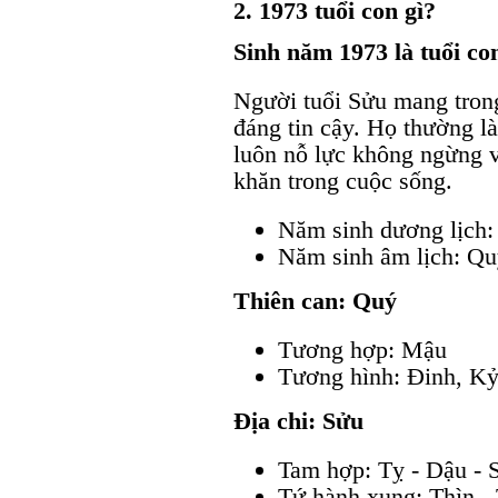
2. 1973 tuổi con gì?
Sinh năm 1973 là tuổi co
Người tuổi Sửu mang trong
đáng tin cậy. Họ thường l
luôn nỗ lực không ngừng 
khăn trong cuộc sống.
Năm sinh dương lịch:
Năm sinh âm lịch: Q
Thiên can: Quý
Tương hợp: Mậu
Tương hình: Đinh, K
Địa chi: Sửu
Tam hợp: Tỵ - Dậu - 
Tứ hành xung: Thìn - 