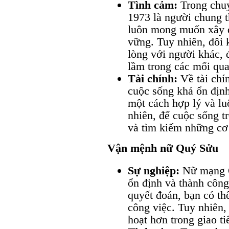
Tình cảm:
Trong chu
1973 là người chung t
luôn mong muốn xây 
vững. Tuy nhiên, đôi 
lòng với người khác, 
lầm trong các mối qua
Tài chính:
Về tài chí
cuộc sống khá ổn định
một cách hợp lý và lu
nhiên, để cuộc sống t
và tìm kiếm những cơ
Vận mệnh nữ Quý Sửu
Sự nghiệp:
Nữ mạng Q
ổn định và thành công.
quyết đoán, bạn có thể
công việc. Tuy nhiên,
hoạt hơn trong giao ti