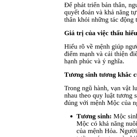
Để phát triển bản thân, n
quyết đoán và khả năng tự
thân khỏi những tác động t
Giá trị của việc thấu hi
Hiểu rõ về mệnh giúp ngườ
điểm mạnh và cải thiện đi
hạnh phúc và ý nghĩa.
Tương sinh tương khắc 
Trong ngũ hành, vạn vật l
nhau theo quy luật tương 
đúng với mệnh Mộc của n
Tương sinh:
Mộc sinh
Mộc có khả năng nuôi 
của mệnh Hỏa. Người