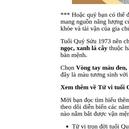
*** Hoặc quý bạn có thể 
mang nguồn năng lượng của 
khỏe và tài vận của gia ch
Tuổi Quý Sửu 1973 nên ch
ngọc, xanh lá cây
thuộc h
bản mệnh.
Chọn
Vòng tay màu đen,
đây là màu tương sinh với
Xem thêm về Tử vi tuổi 
Mời bạn đọc tìm hiểu thêm
theo dõi diễn biến các nă
nào nắm bắt được vận mện
Tử vi trọn đời tuổi 