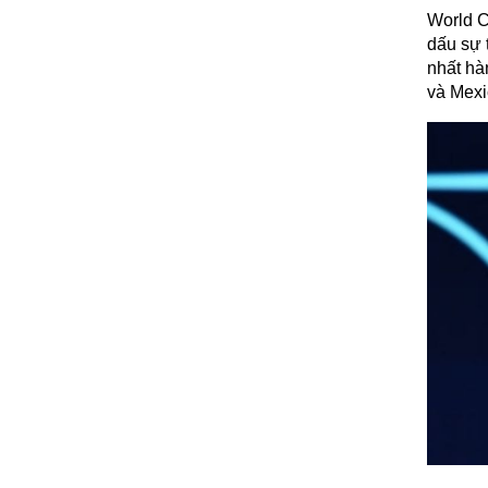
World C
dấu sự t
nhất hà
và Mexi