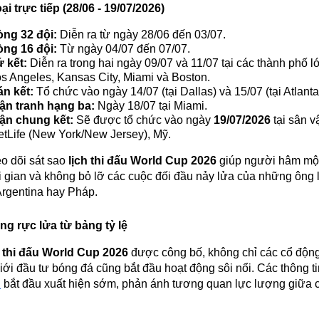
ại trực tiếp (28/06 - 19/07/2026)
ng 32 đội:
 Diễn ra từ ngày 28/06 đến 03/07.
ng 16 đội:
 Từ ngày 04/07 đến 07/07.
 kết:
 Diễn ra trong hai ngày 09/07 và 11/07 tại các thành phố l
s Angeles, Kansas City, Miami và Boston.
n kết:
 Tổ chức vào ngày 14/07 (tại Dallas) và 15/07 (tại Atlanta
ận tranh hạng ba:
 Ngày 18/07 tại Miami.
ận chung kết:
 Sẽ được tổ chức vào ngày 
19/07/2026
 tại sân v
tLife (New York/New Jersey), Mỹ.
o dõi sát sao 
lịch thi đấu World Cup 2026
 giúp người hâm mộ 
i gian và không bỏ lỡ các cuộc đối đầu nảy lửa của những ông 
 Argentina hay Pháp.
g rực lửa từ bảng tỷ lệ 
h thi đấu World Cup 2026
 được công bố, không chỉ các cổ động
n
 bắt đầu xuất hiện sớm, phản ánh tương quan lực lượng giữa c