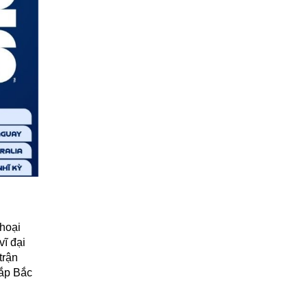
hoại 
ĩ đại 
rận 
ắp Bắc 