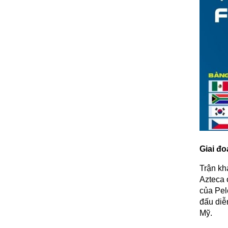
Giai đo
Trận kh
Azteca 
của Pel
đấu diễ
Mỹ.