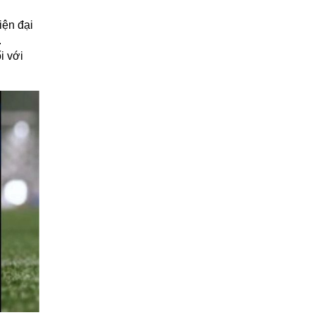
ện đại 
 
 với 