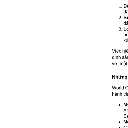
Độ
đâ
B
đâ
Lợ
nó
kế
Việc hi
định sá
với một
Những 
World C
hành tr
Mỹ
An
Se
Me
C