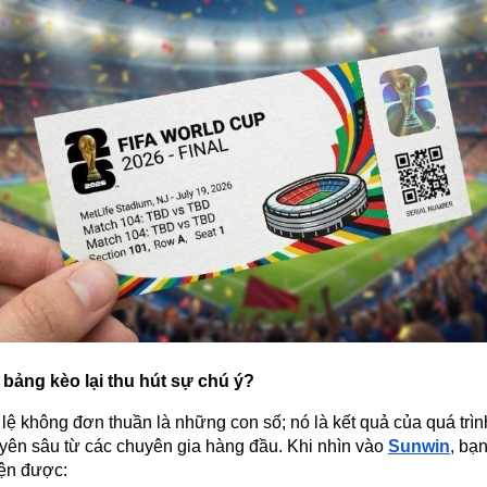
 bảng kèo lại thu hút sự chú ý?
 lệ không đơn thuần là những con số; nó là kết quả của quá trìn
uyên sâu từ các chuyên gia hàng đầu. Khi nhìn vào 
Sunwin
, bạn
ện được: