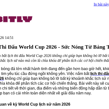
In bài này
26 14:51
Thi Đấu World Cup 2026 - Sức Nóng Từ Bảng 
 bắt lịch thi đấu World Cup 2026 không chỉ giúp bạn không bỏ lỡ bất 
hắc lịch sử nào mà còn là chìa khóa để phân tích các cơ hội chiến thắ
 bóng đá lớn nhất hành tinh đang đến gần hơn bao giờ hết, khi
ái tim yêu túc cầu đứng ngồi không yên. Việc nắm bắt 
lịch thi đấ
26
 không chỉ giúp bạn không bỏ lỡ bất kỳ khoảnh khắc lịch sử 
hìa khóa để phân tích các cơ hội chiến thắng. Bài viết này sẽ cu
n chi tiết về thời gian, địa điểm và những biến động hấp dẫn từ 
úp bạn có cái nhìn toàn diện nhất về giải đấu năm nay.
uan về kỳ World Cup lịch sử năm 2026