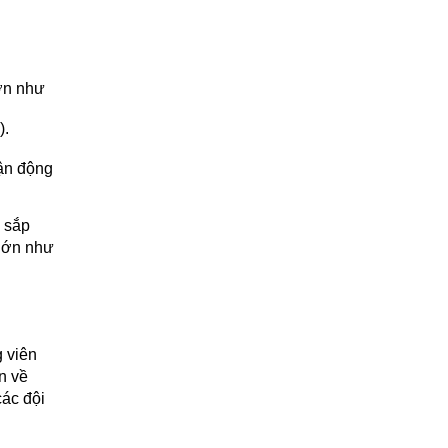
ớn như 
).
ận động 
sắp 
lớn như 
 viên 
mà cả giới đầu tư bóng đá cũng bắt đầu hoạt động sôi nổi. Các thông tin về 
ác đội 