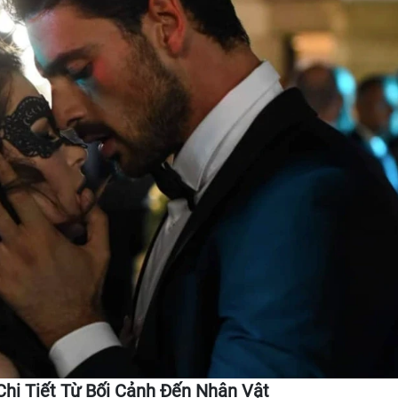
Chi Tiết Từ Bối Cảnh Đến Nhân Vật