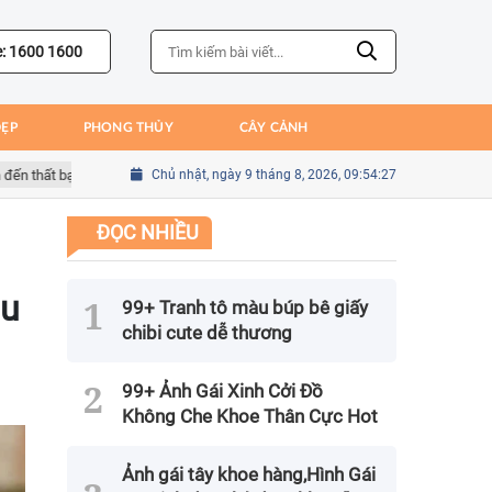
e: 1600 1600
ĐẸP
PHONG THỦY
CÂY CẢNH
ất bại của Bồ Đào Nha
Chủ nhật, ngày 9 tháng 8, 2026, 09:54:28
Sai lầm của Kim Seung-gyu trong trận gặp Mexi
ĐỌC NHIỀU
ầu
99+ Tranh tô màu búp bê giấy
chibi cute dễ thương
99+ Ảnh Gái Xinh Cởi Đồ
Không Che Khoe Thân Cực Hot
Ảnh gái tây khoe hàng,Hình Gái