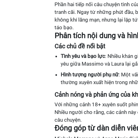
Phần hai tiếp nối câu chuyện tình c
tranh cãi. Ngay từ những phút đầu, 
không khí lãng mạn, nhưng lại lập t
táo bạo.
Phân tích nội dung và hìn
Các chủ đề nổi bật
Tình yêu và bạo lực
: Nhiều khán g
yêu giữa Massimo và Laura lại gắ
Hình tượng người phụ nữ
: Một vấ
thường xuyên xuất hiện trong nh
Cảnh nóng và phản ứng của kh
Với những cảnh 18+ xuyên suốt phim
Nhiều người cho rằng, các cảnh này 
câu chuyện.
Đóng góp từ dàn diễn viê