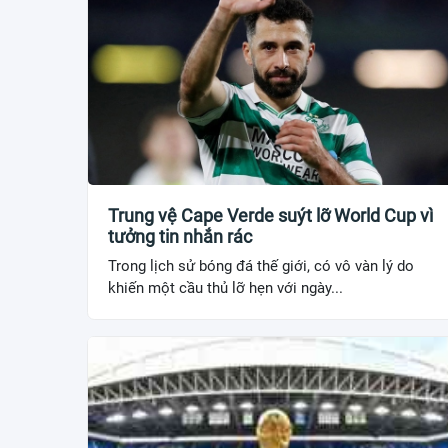
Trung vệ Cape Verde suýt lỡ World Cup vì
tưởng tin nhắn rác
Trong lịch sử bóng đá thế giới, có vô vàn lý do
khiến một cầu thủ lỡ hẹn với ngày...