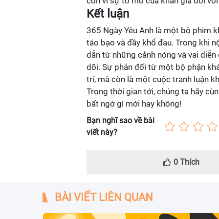
còn vì sự tò mò của khán giả đối với
Kết luận
365 Ngày Yêu Anh là một bộ phim kh
táo bạo và đầy khổ đau. Trong khi n
dẫn từ những cảnh nóng và vai diễn
dõi. Sự phản đối từ một bộ phận khá
trí, mà còn là một cuộc tranh luận k
Trong thời gian tới, chúng ta hãy 
bất ngờ gì mới hay không!
Bạn nghĩ sao về bài
viết này?
0
Thích
BÀI VIẾT LIÊN QUAN