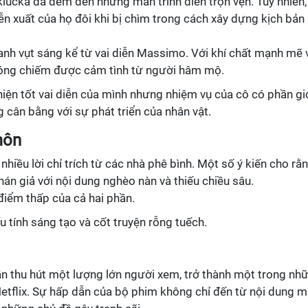
lucka đã đem đến những màn trình diễn trọn vẹn. Tuy nhiên,
ễn xuất của họ đôi khi bị chìm trong cách xây dựng kịch bản
anh vụt sáng kể từ vai diễn Massimo. Với khí chất mạnh mẽ 
hóng chiếm được cảm tình từ người hâm mộ.
 hiện tốt vai diễn của mình nhưng nhiệm vụ của cô có phần gi
cân bằng với sự phát triển của nhân vật.
môn
iều lời chỉ trích từ các nhà phê bình. Một số ý kiến cho rằ
hán giả với nội dung nghèo nàn và thiếu chiều sâu.
điểm thấp của cả hai phần.
ếu tính sáng tạo và cốt truyện rỗng tuếch.
n thu hút một lượng lớn người xem, trở thành một trong nh
etflix. Sự hấp dẫn của bộ phim không chỉ đến từ nội dung 