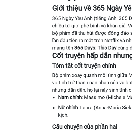
Giới thiệu về 365 Ngày Y
365 Ngày Yêu Anh (tiếng Anh: 365 Day
chiều từ giới phê bình và khán giả.
bộ phim đã thu hút được đông đảo 
lần đầu tiên ra mắt trên Netflix và 
mang tên
365 Days: This Day
cũng đ
Cốt truyện hấp dẫn nhưng
Tóm tắt cốt truyện chính
Bộ phim xoay quanh mối tình giữa Ma
vô tình trở thành nạn nhân của vụ b
nhưng dần dần, họ lại nảy sinh tình
Nam chính
: Massimo (Michele Morr
Nữ chính
: Laura (Anna-Maria Siek
kịch.
Câu chuyện của phần hai