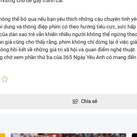
 những chủ đề gây tranh cãi.
ông thể bỏ qua nếu bạn yêu thích những câu chuyện tình yê
ội dung và thông điệp phim có theo hướng tiêu cực, sức hấp
 của dàn sao trẻ vẫn khiến nhiều người không thể ngừng the
n giả cũng cho thấy rằng, phim không chỉ dừng lại ở việc giả
hông hồi kết về những giá trị xã hội và quan điểm nghệ thuật.
cùng chờ xem phần thứ ba của 365 Ngày Yêu Anh có mang đến
Chia sẻ