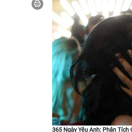
365 Ngày Yêu Anh: Phân Tích 