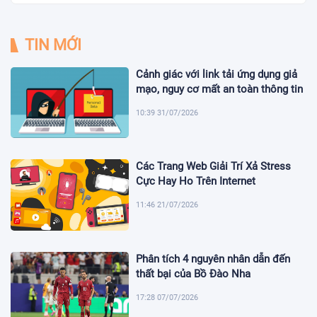
TIN MỚI
Cảnh giác với link tải ứng dụng giả
mạo, nguy cơ mất an toàn thông tin
10:39 31/07/2026
Các Trang Web Giải Trí Xả Stress
Cực Hay Ho Trên Internet
11:46 21/07/2026
Phân tích 4 nguyên nhân dẫn đến
thất bại của Bồ Đào Nha
17:28 07/07/2026