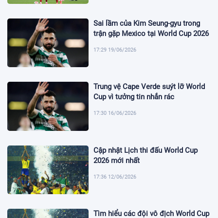
Sai lầm của Kim Seung-gyu trong
trận gặp Mexico tại World Cup 2026
17:29 19/06/2026
Trung vệ Cape Verde suýt lỡ World
Cup vì tưởng tin nhắn rác
17:30 16/06/2026
Cập nhật Lịch thi đấu World Cup
2026 mới nhất
17:36 12/06/2026
Tìm hiểu các đội vô địch World Cup