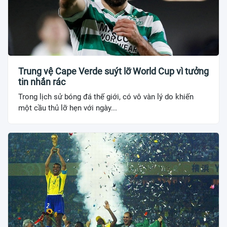
Trung vệ Cape Verde suýt lỡ World Cup vì tưởng
tin nhắn rác
Trong lịch sử bóng đá thế giới, có vô vàn lý do khiến
một cầu thủ lỡ hẹn với ngày...