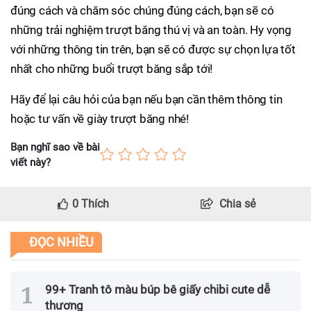
đúng cách và chăm sóc chúng đúng cách, bạn sẽ có
những trải nghiệm trượt băng thú vị và an toàn. Hy vọng
với những thông tin trên, bạn sẽ có được sự chọn lựa tốt
nhất cho những buổi trượt băng sắp tới!
Hãy để lại câu hỏi của bạn nếu bạn cần thêm thông tin
hoặc tư vấn về giày trượt băng nhé!
Bạn nghĩ sao về bài
viết này?
0
Thích
Chia sẻ
ĐỌC NHIỀU
99+ Tranh tô màu búp bê giấy chibi cute dễ
thương