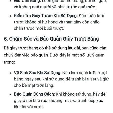
Giữ Cân Bằng:
Luôn giữ cơ thể thẳng, đùi hơi gập,
và không ngả người về phía trước quá mức.
Kiểm Tra Giày Trước Khi Sử Dụng:
Đảm bảo lưỡi
trượt không bị hư hỏng và thân giày còn chắc
chắn trước mỗi buổi trượt.
5. Chăm Sóc và Bảo Quản Giày Trượt Băng
Để giày trượt băng có thể sử dụng lâu dài, bạn cũng cần
chú ý đến việc bảo quản. Dưới đây là một số lưu ý quan
trọng:
Vệ Sinh Sau Khi Sử Dụng:
Nên làm sạch lưỡi trượt
băng ngay sau khi sử dụng để tránh bị rỉ sét và giữ
cho bề mặt trơn láng.
Bảo Quản Đúng Cách:
Khi không sử dụng, hãy để
giày ở nơi khô ráo, thoáng mát và tránh tiếp xúc
lâu dài với nước.