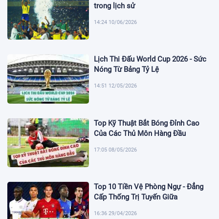
trong lịch sử
14:24 10/06/2026
Lịch Thi Đấu World Cup 2026 - Sức
Nóng Từ Bảng Tỷ Lệ
14:51 12/05/2026
Top Kỹ Thuật Bắt Bóng Đỉnh Cao
Của Các Thủ Môn Hàng Đầu
17:05 08/05/2026
Top 10 Tiền Vệ Phòng Ngự - Đẳng
Cấp Thống Trị Tuyến Giữa
16:36 29/04/2026