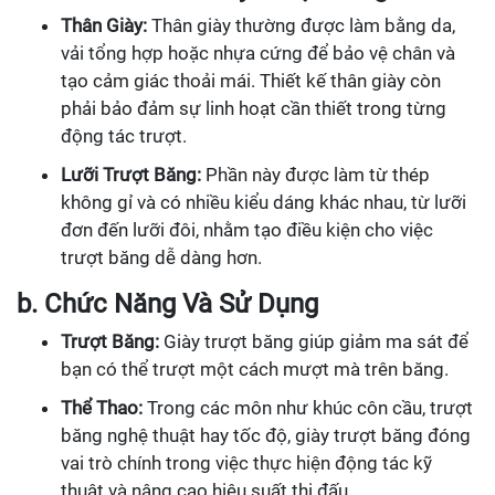
Thân Giày:
Thân giày thường được làm bằng da,
vải tổng hợp hoặc nhựa cứng để bảo vệ chân và
tạo cảm giác thoải mái. Thiết kế thân giày còn
phải bảo đảm sự linh hoạt cần thiết trong từng
động tác trượt.
Lưỡi Trượt Băng:
Phần này được làm từ thép
không gỉ và có nhiều kiểu dáng khác nhau, từ lưỡi
đơn đến lưỡi đôi, nhằm tạo điều kiện cho việc
trượt băng dễ dàng hơn.
b. Chức Năng Và Sử Dụng
Trượt Băng:
Giày trượt băng giúp giảm ma sát để
bạn có thể trượt một cách mượt mà trên băng.
Thể Thao:
Trong các môn như khúc côn cầu, trượt
băng nghệ thuật hay tốc độ, giày trượt băng đóng
vai trò chính trong việc thực hiện động tác kỹ
thuật và nâng cao hiệu suất thi đấu.