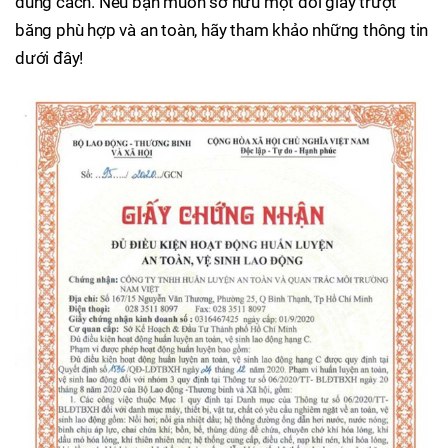
đúng cách. Nếu bạn muốn sở hữu một đôi giày trượt
băng phù hợp và an toàn, hãy tham khảo những thông tin
dưới đây!