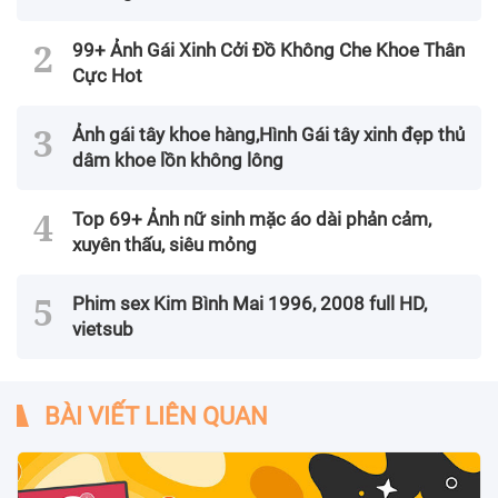
99+ Ảnh Gái Xinh Cởi Đồ Không Che Khoe Thân
Cực Hot
Ảnh gái tây khoe hàng,Hình Gái tây xinh đẹp thủ
dâm khoe lồn không lông
Top 69+ Ảnh nữ sinh mặc áo dài phản cảm,
xuyên thấu, siêu mỏng
Phim sex Kim Bình Mai 1996, 2008 full HD,
vietsub
BÀI VIẾT LIÊN QUAN