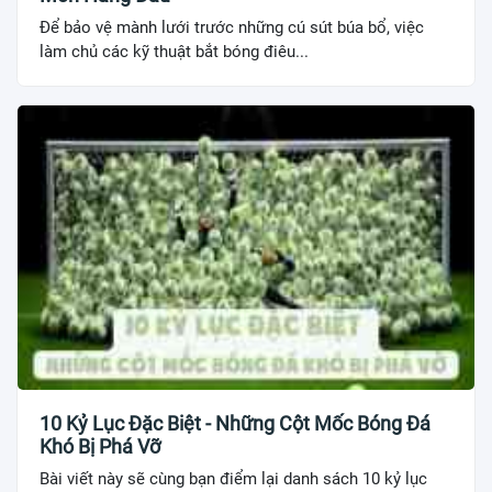
Để bảo vệ mành lưới trước những cú sút búa bổ, việc
làm chủ các kỹ thuật bắt bóng điêu...
10 Kỷ Lục Đặc Biệt - Những Cột Mốc Bóng Đá
Khó Bị Phá Vỡ
Bài viết này sẽ cùng bạn điểm lại danh sách 10 kỷ lục