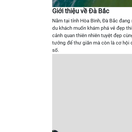
Giới thiệu về Đà Bắc
Nằm tại tỉnh Hòa Bình, Đà Bắc đang
du khách muốn khám phá vẻ đẹp thiê
cảnh quan thiên nhiên tuyệt đẹp cùn
tưởng để thư giãn mà còn là cơ hội 
số.