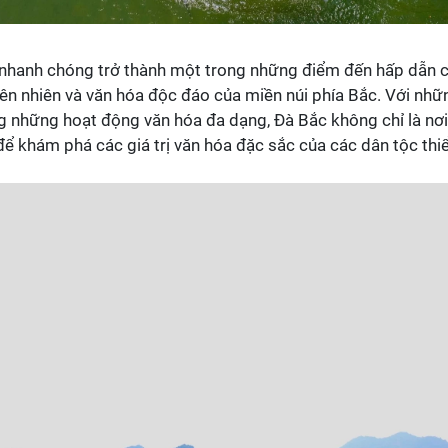
 nhanh chóng trở thành một trong những điểm đến hấp dẫn 
n nhiên và văn hóa độc đáo của miền núi phía Bắc. Với nhữ
g những hoạt động văn hóa đa dạng, Đà Bắc không chỉ là nơi
để khám phá các giá trị văn hóa đặc sắc của các dân tộc thi