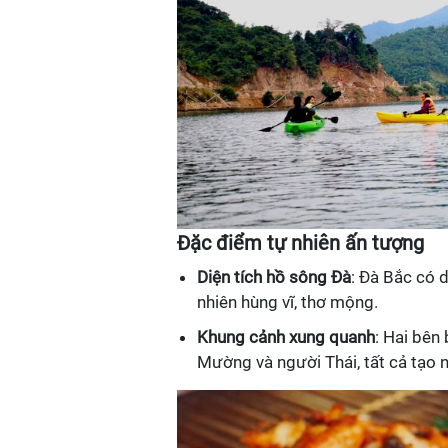
Đặc điểm tự nhiên ấn tượng
Diện tích hồ sông Đà
: Đà Bắc có 
nhiên hùng vĩ, thơ mộng.
Khung cảnh xung quanh
: Hai bên
Mường và người Thái, tất cả tạo n