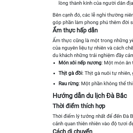
lòng thành kính của người dân đị
Bên cạnh đó, các lễ nghi thường ni
góp phần làm phong phú thêm đời s
Ẩm thực hấp dẫn
Ẩm thực cũng là một trong những yế
của nguyên liệu tự nhiên và cách ch
du khách những trải nghiệm đầy cả
Món xôi nếp nương
: Một món ăn 
Thịt gà đồi
: Thịt gà nuôi tự nhiên
Rau rừng
: Một phần không thể th
Hướng dẫn du lịch Đà Bắc
Thời điểm thích hợp
Thời điểm lý tưởng nhất để đến Đà Bắ
cảnh quan thiên nhiên vào độ tươi đ
Cách di chuyển