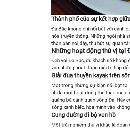
Thành phố của sự kết hợp giữa
Đà Bắc không chỉ nổi bật với cảnh qu
hóa truyền thống. Những ngôi nhà sàn
thôn bản nơi đây, thu hút sự quan t
Những hoạt động thú vị tại 
Đến với Đà Bắc, du khách sẽ không
vào những hoạt động giải trí hấp dẫ
Giải đua thuyền kayak trên sô
Một trong những sự kiện nổi bật tại
chỉ là một hoạt động thể thao mà cò
quảng bá cảnh quan sông Đà. Hãy c
sông xanh biếc, hòa mình vào không 
Cung đường đi bộ ven hồ
Một trải nghiệm thú vị khác là đoạ