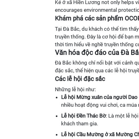
Ké ở xã Hiền Lương not only helps vi
encourages environmental protection
Khám phá các sản phẩm OCO
Tại Đà Bắc, du khách có thể tìm th
truyền thống. Đây là cơ hội để bạn
thời tìm hiểu về nghề truyền thống 
Văn hóa độc đáo của Đà B
Đà Bắc không chỉ nổi bật với cảnh qu
đặc sắc, thể hiện qua các lễ hội truy
Các lễ hội đặc sắc
Những lễ hội như:
Lễ hội Mừng xuân của người Dao
nhiều hoạt động vui chơi, ca múa 
Lễ hội Đền Thác Bờ
: Là một lễ hộ
khách tham gia.
Lễ hội Cầu Mường ở xã Mường C