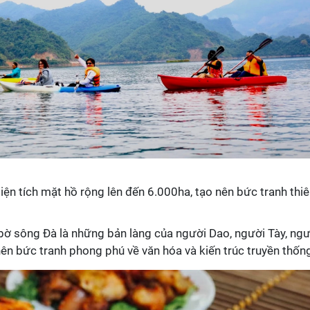
diện tích mặt hồ rộng lên đến 6.000ha, tạo nên bức tranh thi
 bờ sông Đà là những bản làng của người Dao, người Tày, ngư
ên bức tranh phong phú về văn hóa và kiến trúc truyền thốn