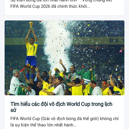
Sự kiện bóng đá lớn nhất hành tinh – Vòng chung kết
FIFA World Cup 2026 đã chính thức khởi...
Tìm hiểu các đội vô địch World Cup trong lịch
sử
FIFA World Cup (Giải vô địch bóng đá thế giới) không chỉ
là sự kiện thể thao lớn nhất hành...