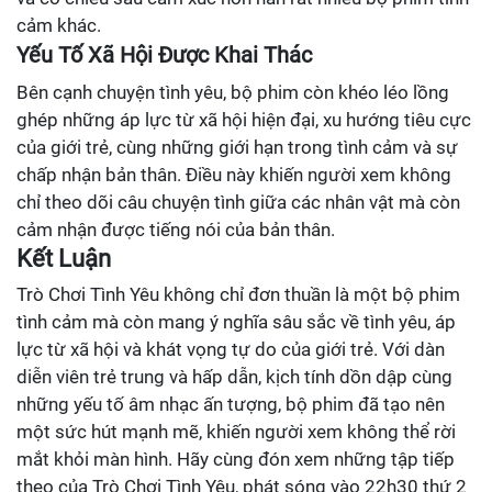
cảm khác.
Yếu Tố Xã Hội Được Khai Thác
Bên cạnh chuyện tình yêu, bộ phim còn khéo léo lồng
ghép những áp lực từ xã hội hiện đại, xu hướng tiêu cực
của giới trẻ, cùng những giới hạn trong tình cảm và sự
chấp nhận bản thân. Điều này khiến người xem không
chỉ theo dõi câu chuyện tình giữa các nhân vật mà còn
cảm nhận được tiếng nói của bản thân.
Kết Luận
Trò Chơi Tình Yêu không chỉ đơn thuần là một bộ phim
tình cảm mà còn mang ý nghĩa sâu sắc về tình yêu, áp
lực từ xã hội và khát vọng tự do của giới trẻ. Với dàn
diễn viên trẻ trung và hấp dẫn, kịch tính dồn dập cùng
những yếu tố âm nhạc ấn tượng, bộ phim đã tạo nên
một sức hút mạnh mẽ, khiến người xem không thể rời
mắt khỏi màn hình. Hãy cùng đón xem những tập tiếp
theo của Trò Chơi Tình Yêu, phát sóng vào 22h30 thứ 2