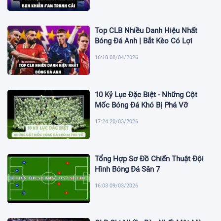
Top CLB Nhiều Danh Hiệu Nhất
Bóng Đá Anh | Bắt Kèo Có Lợi
16:18 08/04/2026
10 Kỷ Lục Đặc Biệt - Những Cột
Mốc Bóng Đá Khó Bị Phá Vỡ
17:24 20/03/2026
Tổng Hợp Sơ Đồ Chiến Thuật Đội
Hình Bóng Đá Sân 7
16:03 09/03/2026