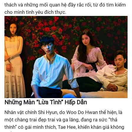
thách và những mối quan hệ đầy rắc rối, từ đó tìm kiếm
cho mình tình yêu đích thực.
Những Màn “Lừa Tình” Hấp Dẫn
Nhân vật chính Shi Hyun, do Woo Do Hwan thể hiện, là
một chàng trai đẹp trai và ga lăng, đang ra sức “thả
thính” cô gái mình thích, Tae Hee, khiến khán giả không