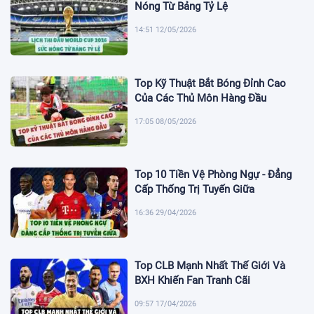
Nóng Từ Bảng Tỷ Lệ
14:51 12/05/2026
Top Kỹ Thuật Bắt Bóng Đỉnh Cao
Của Các Thủ Môn Hàng Đầu
17:05 08/05/2026
Top 10 Tiền Vệ Phòng Ngự - Đẳng
Cấp Thống Trị Tuyến Giữa
16:36 29/04/2026
Top CLB Mạnh Nhất Thế Giới Và
BXH Khiến Fan Tranh Cãi
09:57 17/04/2026