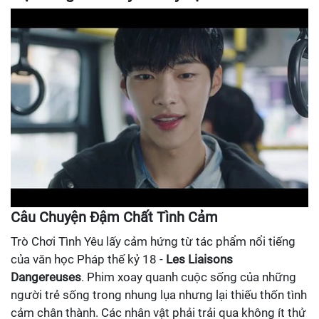
Câu Chuyện Đậm Chất Tình Cảm
Trò Chơi Tình Yêu lấy cảm hứng từ tác phẩm nổi tiếng
của văn học Pháp thế kỷ 18 -
Les Liaisons
Dangereuses
. Phim xoay quanh cuộc sống của những
người trẻ sống trong nhung lụa nhưng lại thiếu thốn tình
cảm chân thành. Các nhân vật phải trải qua không ít thử