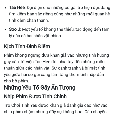
Tae Hee
: Đại diện cho những cô gái trẻ hiện đại, đang
tìm kiếm bản sắc riêng cũng như những mối quan hệ
tình cảm chân thành.
Soo J
: Một yếu tố không thể thiếu, tác động đến tâm
lý của cả hai nhân vật chính.
Kịch Tính Đỉnh Điểm
Phim không ngừng đưa khán giả vào những tình huống
gay cấn, từ việc Tae Hee đòi chia tay đến những mâu
thuẫn giữa các nhân vật. Sự cạnh tranh và bí mật tình
yêu giữa hai cô gái càng làm tăng thêm tính hấp dẫn
cho bộ phim.
Những Yếu Tố Gây Ấn Tượng
Nhịp Phim Được Tinh Chỉnh
Trò Chơi Tình Yêu được khán giả đánh giá cao nhờ vào
nhịp phim chậm nhưng đầy sự thăng hoa. Câu chuyện