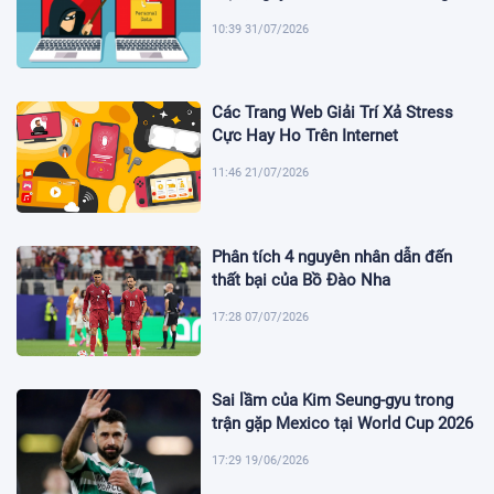
10:39 31/07/2026
Các Trang Web Giải Trí Xả Stress
Cực Hay Ho Trên Internet
11:46 21/07/2026
Phân tích 4 nguyên nhân dẫn đến
thất bại của Bồ Đào Nha
17:28 07/07/2026
Sai lầm của Kim Seung-gyu trong
trận gặp Mexico tại World Cup 2026
17:29 19/06/2026