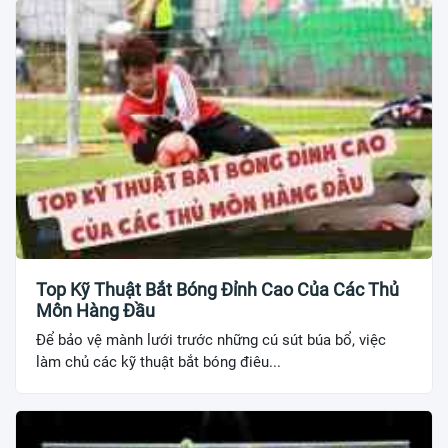
Top Kỹ Thuật Bắt Bóng Đỉnh Cao Của Các Thủ
Môn Hàng Đầu
Để bảo vệ mành lưới trước những cú sút búa bổ, việc
làm chủ các kỹ thuật bắt bóng điêu...