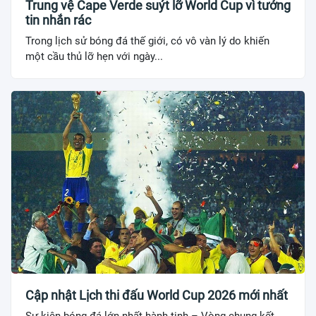
Trung vệ Cape Verde suýt lỡ World Cup vì tưởng
tin nhắn rác
Trong lịch sử bóng đá thế giới, có vô vàn lý do khiến
một cầu thủ lỡ hẹn với ngày...
Cập nhật Lịch thi đấu World Cup 2026 mới nhất