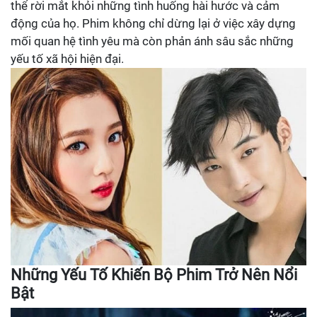
thể rời mắt khỏi những tình huống hài hước và cảm
động của họ. Phim không chỉ dừng lại ở việc xây dựng
mối quan hệ tình yêu mà còn phản ánh sâu sắc những
yếu tố xã hội hiện đại.
Những Yếu Tố Khiến Bộ Phim Trở Nên Nổi
Bật