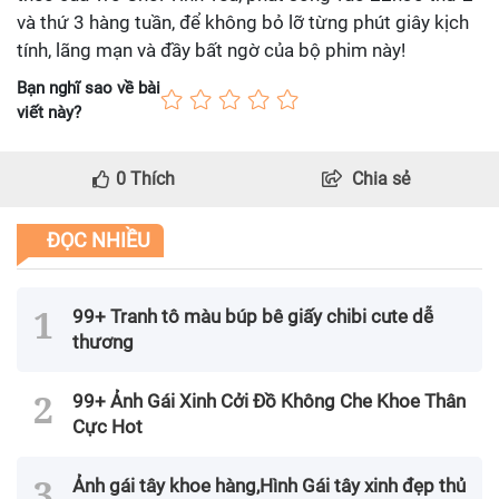
và thứ 3 hàng tuần, để không bỏ lỡ từng phút giây kịch
tính, lãng mạn và đầy bất ngờ của bộ phim này!
Bạn nghĩ sao về bài
viết này?
0
Thích
Chia sẻ
ĐỌC NHIỀU
99+ Tranh tô màu búp bê giấy chibi cute dễ
thương
99+ Ảnh Gái Xinh Cởi Đồ Không Che Khoe Thân
Cực Hot
Ảnh gái tây khoe hàng,Hình Gái tây xinh đẹp thủ