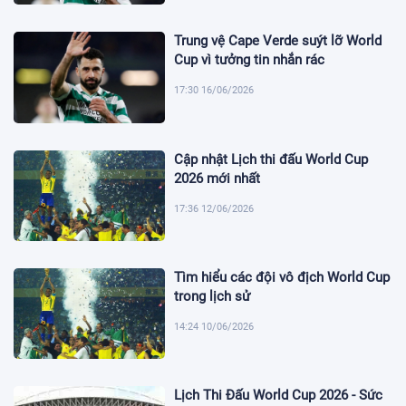
Trung vệ Cape Verde suýt lỡ World
Cup vì tưởng tin nhắn rác
17:30 16/06/2026
Cập nhật Lịch thi đấu World Cup
2026 mới nhất
17:36 12/06/2026
Tìm hiểu các đội vô địch World Cup
trong lịch sử
14:24 10/06/2026
Lịch Thi Đấu World Cup 2026 - Sức