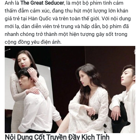
Anh là
The Great Seducer
, là một bộ phim tình cảm
thấm đẫm cảm xúc, đang thu hút một lượng lớn khán
giả trẻ tại Hàn Quốc và trên toàn thế giới. Với nội dung
mới lạ, dàn diễn viên trẻ trung và hấp dẫn, bộ phim đã
nhanh chóng trở thành một hiện tượng gây sốt trong
cộng đồng yêu điện ảnh.
Nội Dung Cốt Truyền Đầy Kịch Tính