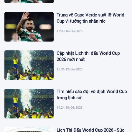
Trung vệ Cape Verde suýt lỡ World
Cup vì tưởng tin nhắn rác
17:30 16/06/2026
Cập nhật Lịch thi đấu World Cup
2026 mới nhất
17:36 12/06/2026
Tìm hiểu các đội vô địch World Cup
trong lịch sử
14:24 10/06/2026
Lịch Thi Đấu World Cup 2026 - Sức