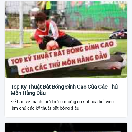
Top Kỹ Thuật Bắt Bóng Đỉnh Cao Của Các Thủ
Môn Hàng Đầu
Để bảo vệ mành lưới trước những cú sút búa bổ, việc
làm chủ các kỹ thuật bắt bóng điêu...