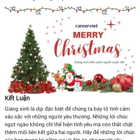
Kết Luận
Giáng sinh là dịp đặc biệt để chúng ta bày tỏ tình cảm
sâu sắc với những người yêu thương. Những lời chúc
ngọt ngào không chỉ thể hiện tình yêu mà còn thắt chặt
thêm mối liên kết giữa hai người. Hãy để những lời chúc
của bạn mang lại niềm vui và ấm áp cho người yêu