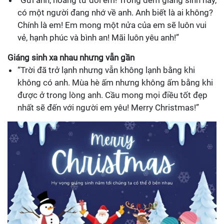
có một người đang nhớ về anh. Anh biết là ai không?
Chính là em! Em mong một nửa của em sẽ luôn vui
vẻ, hạnh phúc và bình an! Mãi luôn yêu anh!”
Giáng sinh xa nhau nhưng vẫn gần
“Trời đã trở lạnh nhưng vẫn không lạnh bằng khi
không có anh. Mùa hè ấm nhưng không ấm bằng khi
được ở trong lòng anh. Cầu mong mọi điều tốt đẹp
nhất sẽ đến với người em yêu! Merry Christmas!”