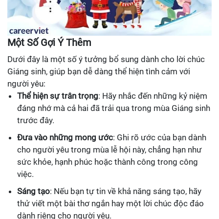
Một Số Gợi Ý Thêm
Dưới đây là một số ý tưởng bổ sung dành cho lời chúc
Giáng sinh, giúp bạn dễ dàng thể hiện tình cảm với
người yêu:
Thể hiện sự trân trọng
: Hãy nhắc đến những kỷ niệm
đáng nhớ mà cả hai đã trải qua trong mùa Giáng sinh
trước đây.
Đưa vào những mong ước
: Ghi rõ ước của bạn dành
cho người yêu trong mùa lễ hội này, chẳng hạn như
sức khỏe, hạnh phúc hoặc thành công trong công
việc.
Sáng tạo
: Nếu bạn tự tin về khả năng sáng tạo, hãy
thử viết một bài thơ ngắn hay một lời chúc độc đáo
dành riêng cho người yêu.