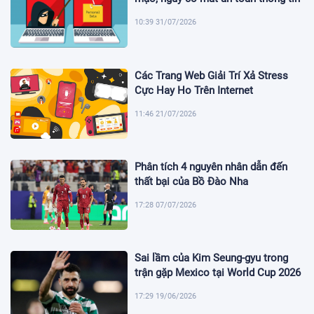
10:39 31/07/2026
Các Trang Web Giải Trí Xả Stress
Cực Hay Ho Trên Internet
11:46 21/07/2026
Phân tích 4 nguyên nhân dẫn đến
thất bại của Bồ Đào Nha
17:28 07/07/2026
Sai lầm của Kim Seung-gyu trong
trận gặp Mexico tại World Cup 2026
17:29 19/06/2026