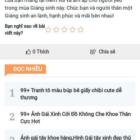
trong mùa Giáng sinh này. Chúc bạn và người thân một
Giáng sinh an lành, hạnh phúc và mãi bên nhau!
Bạn nghĩ sao về bài
viết này?
0
Thích
Chia sẻ
ĐỌC NHIỀU
99+ Tranh tô màu búp bê giấy chibi cute dễ
thương
99+ Ảnh Gái Xinh Cởi Đồ Không Che Khoe Thân
Cực Hot
Ảnh gái tây khoe hàng,Hình Gái tây xinh đẹp thủ