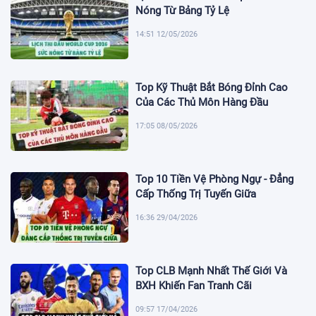
Nóng Từ Bảng Tỷ Lệ
14:51 12/05/2026
Top Kỹ Thuật Bắt Bóng Đỉnh Cao
Của Các Thủ Môn Hàng Đầu
17:05 08/05/2026
Top 10 Tiền Vệ Phòng Ngự - Đẳng
Cấp Thống Trị Tuyến Giữa
16:36 29/04/2026
Top CLB Mạnh Nhất Thế Giới Và
BXH Khiến Fan Tranh Cãi
09:57 17/04/2026