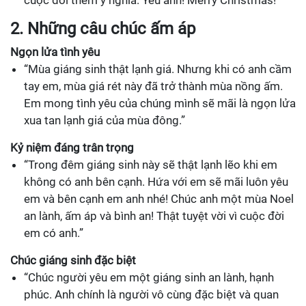
2. Những câu chúc ấm áp
Ngọn lửa tình yêu
“Mùa giáng sinh thật lạnh giá. Nhưng khi có anh cầm
tay em, mùa giá rét này đã trở thành mùa nồng ấm.
Em mong tình yêu của chúng mình sẽ mãi là ngọn lửa
xua tan lạnh giá của mùa đông.”
Kỷ niệm đáng trân trọng
“Trong đêm giáng sinh này sẽ thật lạnh lẽo khi em
không có anh bên cạnh. Hứa với em sẽ mãi luôn yêu
em và bên cạnh em anh nhé! Chúc anh một mùa Noel
an lành, ấm áp và bình an! Thật tuyệt vời vì cuộc đời
em có anh.”
Chúc giáng sinh đặc biệt
“Chúc người yêu em một giáng sinh an lành, hạnh
phúc. Anh chính là người vô cùng đặc biệt và quan