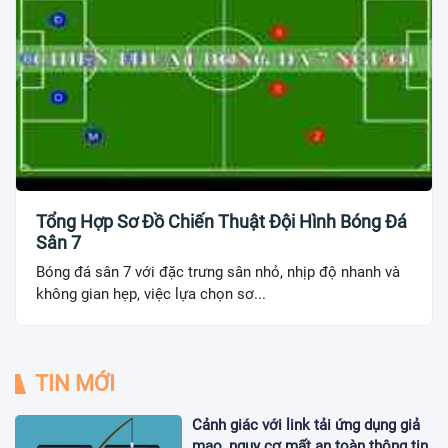
Tổng Hợp Sơ Đồ Chiến Thuật Đội Hình Bóng Đá
Sân 7
Bóng đá sân 7 với đặc trưng sân nhỏ, nhịp độ nhanh và
không gian hẹp, việc lựa chọn sơ...
TIN MỚI
Cảnh giác với link tải ứng dụng giả
mạo, nguy cơ mất an toàn thông tin