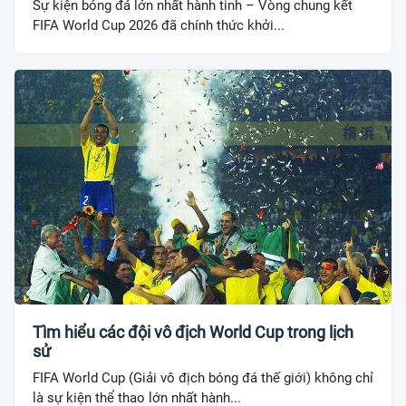
Sự kiện bóng đá lớn nhất hành tinh – Vòng chung kết
FIFA World Cup 2026 đã chính thức khởi...
Tìm hiểu các đội vô địch World Cup trong lịch
sử
FIFA World Cup (Giải vô địch bóng đá thế giới) không chỉ
là sự kiện thể thao lớn nhất hành...