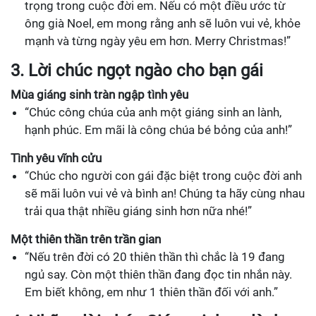
trọng trong cuộc đời em. Nếu có một điều ước từ
ông già Noel, em mong rằng anh sẽ luôn vui vẻ, khỏe
mạnh và từng ngày yêu em hơn. Merry Christmas!”
3. Lời chúc ngọt ngào cho bạn gái
Mùa giáng sinh tràn ngập tình yêu
“Chúc công chúa của anh một giáng sinh an lành,
hạnh phúc. Em mãi là công chúa bé bỏng của anh!”
Tình yêu vĩnh cửu
“Chúc cho người con gái đặc biệt trong cuộc đời anh
sẽ mãi luôn vui vẻ và bình an! Chúng ta hãy cùng nhau
trải qua thật nhiều giáng sinh hơn nữa nhé!”
Một thiên thần trên trần gian
“Nếu trên đời có 20 thiên thần thì chắc là 19 đang
ngủ say. Còn một thiên thần đang đọc tin nhắn này.
Em biết không, em như 1 thiên thần đối với anh.”