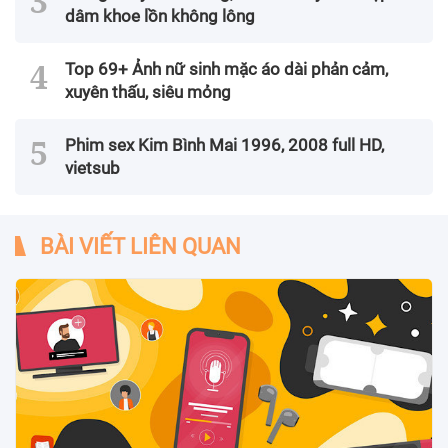
dâm khoe lồn không lông
Top 69+ Ảnh nữ sinh mặc áo dài phản cảm,
xuyên thấu, siêu mỏng
Phim sex Kim Bình Mai 1996, 2008 full HD,
vietsub
BÀI VIẾT LIÊN QUAN