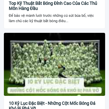
Top Kỹ Thuật Bắt Bóng Đỉnh Cao Của Các Thủ
Môn Hàng Đầu
Để bảo vệ mành lưới trước những cú sút búa bổ, việc
làm chủ các kỹ thuật bắt bóng điêu...
10 Kỷ Lục Đặc Biệt - Những Cột Mốc Bóng Đá
Khó Bị Phá Vỡ