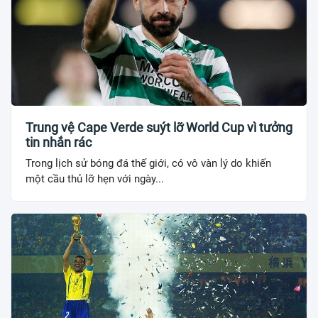
Trung vệ Cape Verde suýt lỡ World Cup vì tưởng
tin nhắn rác
Trong lịch sử bóng đá thế giới, có vô vàn lý do khiến
một cầu thủ lỡ hẹn với ngày...