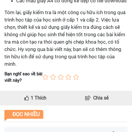
Các mẫu giấy A4 có dòng kẻ đẹp có file download
Tóm lại, giấy kiểm tra là một công cụ hữu ích trong quá
trình học tập của học sinh ở cấp 1 và cấp 2. Việc lựa
chọn, thiết kế và sử dụng giấy kiểm tra đúng cách sẽ
không chỉ giúp học sinh thể hiện tốt trong các bài kiểm
tra mà còn tạo ra thói quen ghi chép khoa học, có tổ
chức. Hy vọng qua bài viết này, bạn sẽ có thêm thông
tin hữu ích để sử dụng trong quá trình học tập của
mình.
Bạn nghĩ sao về bài
viết này?
1
Thích
Chia sẻ
ĐỌC NHIỀU