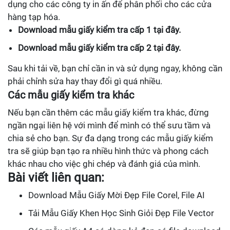
dụng cho các công ty in ấn để phân phối cho các cửa
hàng tạp hóa.
Download mẫu giấy kiểm tra cấp 1 tại đây.
Download mẫu giấy kiểm tra cấp 2 tại đây.
Sau khi tải về, bạn chỉ cần in và sử dụng ngay, không cần
phải chỉnh sửa hay thay đổi gì quá nhiều.
Các mẫu giấy kiểm tra khác
Nếu bạn cần thêm các mẫu giấy kiểm tra khác, đừng
ngần ngại liên hệ với mình để mình có thể sưu tầm và
chia sẻ cho bạn. Sự đa dạng trong các mẫu giấy kiểm
tra sẽ giúp bạn tạo ra nhiều hình thức và phong cách
khác nhau cho việc ghi chép và đánh giá của mình.
Bài viết liên quan:
Download Mẫu Giấy Mời Đẹp File Corel, File AI
Tải Mẫu Giấy Khen Học Sinh Giỏi Đẹp File Vector