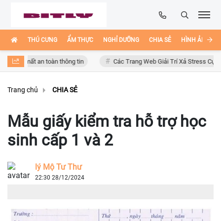
THÚ CƯNG
ẨM THỰC
NGHỈ DƯỠNG
CHIA SẺ
HÌNH ẢNH ĐẸ
 mất an toàn thông tin
Các Trang Web Giải Trí Xả Stress Cực Hay Ho T
Trang chủ
CHIA SẺ
Mẫu giấy kiểm tra hỗ trợ học
sinh cấp 1 và 2
lý Mộ Tư Thư
22:30 28/12/2024