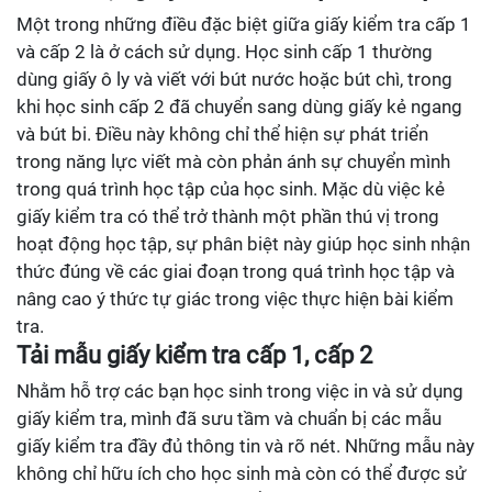
Một trong những điều đặc biệt giữa giấy kiểm tra cấp 1
và cấp 2 là ở cách sử dụng. Học sinh cấp 1 thường
dùng giấy ô ly và viết với bút nước hoặc bút chì, trong
khi học sinh cấp 2 đã chuyển sang dùng giấy kẻ ngang
và bút bi. Điều này không chỉ thể hiện sự phát triển
trong năng lực viết mà còn phản ánh sự chuyển mình
trong quá trình học tập của học sinh. Mặc dù việc kẻ
giấy kiểm tra có thể trở thành một phần thú vị trong
hoạt động học tập, sự phân biệt này giúp học sinh nhận
thức đúng về các giai đoạn trong quá trình học tập và
nâng cao ý thức tự giác trong việc thực hiện bài kiểm
tra.
Tải mẫu giấy kiểm tra cấp 1, cấp 2
Nhằm hỗ trợ các bạn học sinh trong việc in và sử dụng
giấy kiểm tra, mình đã sưu tầm và chuẩn bị các mẫu
giấy kiểm tra đầy đủ thông tin và rõ nét. Những mẫu này
không chỉ hữu ích cho học sinh mà còn có thể được sử