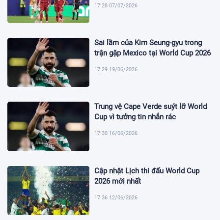
17:28 07/07/2026
Sai lầm của Kim Seung-gyu trong
trận gặp Mexico tại World Cup 2026
17:29 19/06/2026
Trung vệ Cape Verde suýt lỡ World
Cup vì tưởng tin nhắn rác
17:30 16/06/2026
Cập nhật Lịch thi đấu World Cup
2026 mới nhất
17:36 12/06/2026