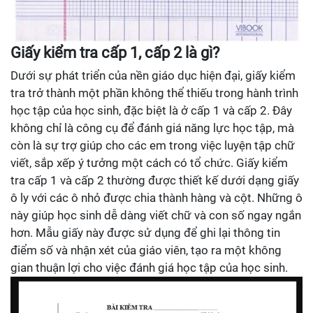
Giấy kiểm tra cấp 1, cấp 2 là gì?
Dưới sự phát triển của nền giáo dục hiện đại, giấy kiểm
tra trở thành một phần không thể thiếu trong hành trình
học tập của học sinh, đặc biệt là ở cấp 1 và cấp 2. Đây
không chỉ là công cụ để đánh giá năng lực học tập, mà
còn là sự trợ giúp cho các em trong việc luyện tập chữ
viết, sắp xếp ý tưởng một cách có tổ chức. Giấy kiểm
tra cấp 1 và cấp 2 thường được thiết kế dưới dạng giấy
ô ly với các ô nhỏ được chia thành hàng và cột. Những ô
này giúp học sinh dễ dàng viết chữ và con số ngay ngắn
hơn. Mẫu giấy này được sử dụng để ghi lại thông tin
điểm số và nhận xét của giáo viên, tạo ra một không
gian thuận lợi cho việc đánh giá học tập của học sinh.