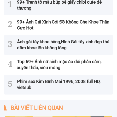
99+ Tranh tô màu búp bê giấy chibi cute dễ
thương
99+ Ảnh Gái Xinh Cởi Đồ Không Che Khoe Thân
Cực Hot
Ảnh gái tây khoe hàng,Hình Gái tây xinh đẹp thủ
dâm khoe lồn không lông
Top 69+ Ảnh nữ sinh mặc áo dài phản cảm,
xuyên thấu, siêu mỏng
Phim sex Kim Bình Mai 1996, 2008 full HD,
vietsub
BÀI VIẾT LIÊN QUAN