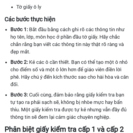
Tờ giấy ô ly
Các bước thực hiện
Bước 1:
Bắt đầu bằng cách ghi rõ các thông tin như
họ tên, lớp, môn học ở phần đầu tờ giấy. Hãy chắc
chắn rằng bạn viết các thông tin này thật rõ ràng và
đẹp mắt.
Bước 2:
Kẻ các ô cần thiết. Bạn có thể tạo một ô nhỏ
cho điểm số và một ô lớn hơn để giáo viên điền lời
phê. Hãy chú ý đến kích thước sao cho hài hòa và cân
đối.
Bước 3:
Cuối cùng, đảm bảo rằng giấy kiểm tra bạn
tự tạo ra phải sạch sẽ, không bị nhòe mực hay bẩn
thỉu. Một giấy kiểm tra được tự kẻ nhưng vẫn đầy đủ
thông tin sẽ đem lại cảm giác chuyên nghiệp.
Phân biệt giấy kiểm tra cấp 1 và cấp 2