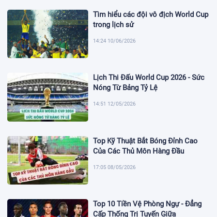
Tìm hiểu các đội vô địch World Cup
trong lịch sử
14:24 10/06/2026
Lịch Thi Đấu World Cup 2026 - Sức
Nóng Từ Bảng Tỷ Lệ
14:51 12/05/2026
Top Kỹ Thuật Bắt Bóng Đỉnh Cao
Của Các Thủ Môn Hàng Đầu
17:05 08/05/2026
Top 10 Tiền Vệ Phòng Ngự - Đẳng
Cấp Thống Trị Tuyến Giữa