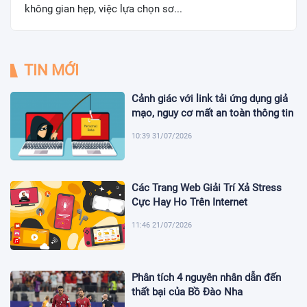
không gian hẹp, việc lựa chọn sơ...
TIN MỚI
Cảnh giác với link tải ứng dụng giả
mạo, nguy cơ mất an toàn thông tin
10:39 31/07/2026
Các Trang Web Giải Trí Xả Stress
Cực Hay Ho Trên Internet
11:46 21/07/2026
Phân tích 4 nguyên nhân dẫn đến
thất bại của Bồ Đào Nha