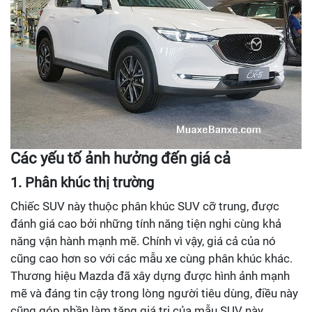
Các yếu tố ảnh hưởng đến giá cả
1. Phân khúc thị trường
Chiếc SUV này thuộc phân khúc SUV cỡ trung, được
đánh giá cao bởi những tính năng tiện nghi cùng khả
năng vận hành mạnh mẽ. Chính vì vậy, giá cả của nó
cũng cao hơn so với các mẫu xe cùng phân khúc khác.
Thương hiệu Mazda đã xây dựng được hình ảnh mạnh
mẽ và đáng tin cậy trong lòng người tiêu dùng, điều này
cũng góp phần làm tăng giá trị của mẫu SUV này.