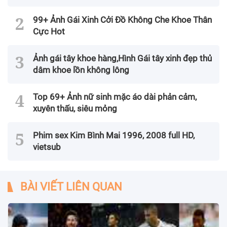
99+ Ảnh Gái Xinh Cởi Đồ Không Che Khoe Thân
Cực Hot
Ảnh gái tây khoe hàng,Hình Gái tây xinh đẹp thủ
dâm khoe lồn không lông
Top 69+ Ảnh nữ sinh mặc áo dài phản cảm,
xuyên thấu, siêu mỏng
Phim sex Kim Bình Mai 1996, 2008 full HD,
vietsub
BÀI VIẾT LIÊN QUAN