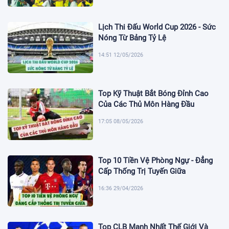
Lịch Thi Đấu World Cup 2026 - Sức
Nóng Từ Bảng Tỷ Lệ
14:51 12/05/2026
Top Kỹ Thuật Bắt Bóng Đỉnh Cao
Của Các Thủ Môn Hàng Đầu
17:05 08/05/2026
Top 10 Tiền Vệ Phòng Ngự - Đẳng
Cấp Thống Trị Tuyến Giữa
16:36 29/04/2026
Top CLB Mạnh Nhất Thế Giới Và