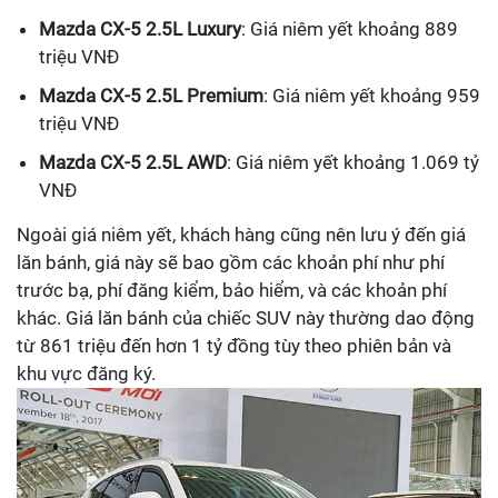
Mazda CX-5 2.5L Luxury
: Giá niêm yết khoảng 889
triệu VNĐ
Mazda CX-5 2.5L Premium
: Giá niêm yết khoảng 959
triệu VNĐ
Mazda CX-5 2.5L AWD
: Giá niêm yết khoảng 1.069 tỷ
VNĐ
Ngoài giá niêm yết, khách hàng cũng nên lưu ý đến giá
lăn bánh, giá này sẽ bao gồm các khoản phí như phí
trước bạ, phí đăng kiểm, bảo hiểm, và các khoản phí
khác. Giá lăn bánh của chiếc SUV này thường dao động
từ 861 triệu đến hơn 1 tỷ đồng tùy theo phiên bản và
khu vực đăng ký.