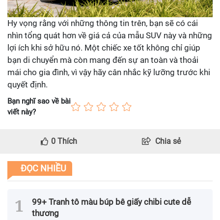
Hy vọng rằng với những thông tin trên, bạn sẽ có cái
nhìn tổng quát hơn về giá cả của mẫu SUV này và những
lợi ích khi sở hữu nó. Một chiếc xe tốt không chỉ giúp
bạn di chuyển mà còn mang đến sự an toàn và thoải
mái cho gia đình, vì vậy hãy cân nhắc kỹ lưỡng trước khi
quyết định.
Bạn nghĩ sao về bài
viết này?
0
Thích
Chia sẻ
ĐỌC NHIỀU
99+ Tranh tô màu búp bê giấy chibi cute dễ
thương