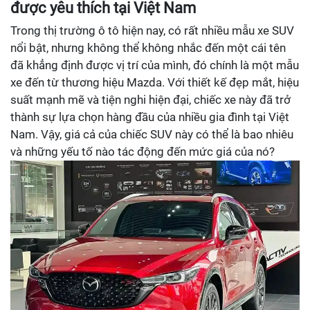
được yêu thích tại Việt Nam
Trong thị trường ô tô hiện nay, có rất nhiều mẫu xe SUV
nổi bật, nhưng không thể không nhắc đến một cái tên
đã khẳng định được vị trí của mình, đó chính là một mẫu
xe đến từ thương hiệu Mazda. Với thiết kế đẹp mắt, hiệu
suất mạnh mẽ và tiện nghi hiện đại, chiếc xe này đã trở
thành sự lựa chọn hàng đầu của nhiều gia đình tại Việt
Nam. Vậy, giá cả của chiếc SUV này có thể là bao nhiêu
và những yếu tố nào tác động đến mức giá của nó?