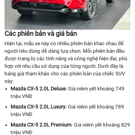
Các phiên bản và giá bán
Hiện tại, mẫu xe này có nhiều phiên bản khác nhau để
người tiêu dùng dễ dàng lựa chọn. Mỗi phiên bản đều
được trang bị các tính năng và công nghệ hiện đại, phù
hợp với nhu cầu sử dụng của từng người. Dưới đây là
bảng giá tham khảo cho các phiên bản của chiếc SUV
này:
Mazda CX-5 2.0L Deluxe
: Giá niêm yết khoảng 749
triệu VNĐ
Mazda CX-5 2.0L Luxury
: Giá niêm yết khoảng 789
triệu VNĐ
Mazda CX-5 2.0L Premium
: Giá niêm yết khoảng 829
triệu VNĐ