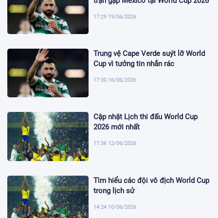
trận gặp Mexico tại World Cup 2026
17:29 19/06/2026
Trung vệ Cape Verde suýt lỡ World
Cup vì tưởng tin nhắn rác
17:30 16/06/2026
Cập nhật Lịch thi đấu World Cup
2026 mới nhất
17:36 12/06/2026
Tìm hiểu các đội vô địch World Cup
trong lịch sử
14:24 10/06/2026