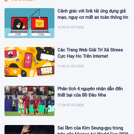
Cảnh giác với link tải ứng dụng giả
mạo, nguy cơ mất an toàn thông tin
10:39 31/07/2026
Các Trang Web Giải Trí Xả Stress
Cực Hay Ho Trên Internet
11:46 21/07/2026
Phân tích 4 nguyên nhân dẫn đến
thất bại của Bồ Đào Nha
17:28 07/07/2026
Sai lầm của Kim Seung-gyu trong