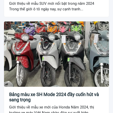
Giới thiệu về mẫu SUV mới nổi bật trong năm 2024
Trong thế giới ô tô ngày nay, sự cạnh tranh...
Bảng màu xe SH Mode 2024 đầy cuốn hút và
sang trọng
Giới thiệu về mẫu xe mới của Honda Năm 2024, thị
trường xe máy Việt Nam chào đón sự xuất hiện...