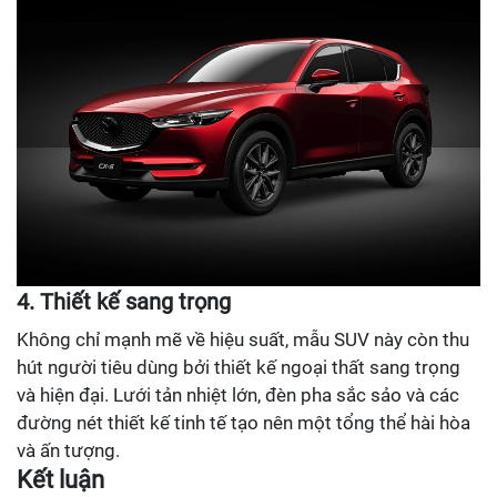
4. Thiết kế sang trọng
Không chỉ mạnh mẽ về hiệu suất, mẫu SUV này còn thu
hút người tiêu dùng bởi thiết kế ngoại thất sang trọng
và hiện đại. Lưới tản nhiệt lớn, đèn pha sắc sảo và các
đường nét thiết kế tinh tế tạo nên một tổng thể hài hòa
và ấn tượng.
Kết luận