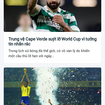
Trung vệ Cape Verde suýt lỡ World Cup vì tưởng
tin nhắn rác
Trong lịch sử bóng đá thế giới, có vô vàn lý do khiến
một cầu thủ lỡ hẹn với ngày...