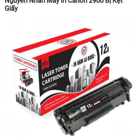
Nguyên Nhân Máy In Canon 2900 Bị Kẹt
Giấy