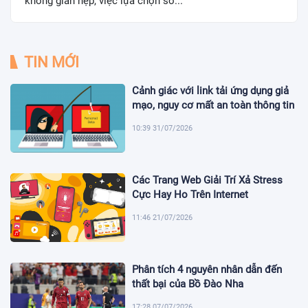
không gian hẹp, việc lựa chọn sơ...
TIN MỚI
Cảnh giác với link tải ứng dụng giả
mạo, nguy cơ mất an toàn thông tin
10:39 31/07/2026
Các Trang Web Giải Trí Xả Stress
Cực Hay Ho Trên Internet
11:46 21/07/2026
Phân tích 4 nguyên nhân dẫn đến
thất bại của Bồ Đào Nha
17:28 07/07/2026