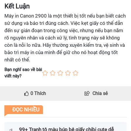
Kết Luận
Máy in Canon 2900 là một thiết bị tốt nếu bạn biết cách
sử dụng và bảo trì đúng cách. Việc kẹt giấy có thể dẫn
đến sự gián đoạn trong công việc, nhưng nếu bạn nắm
rõ nguyên nhân và cách xử lý, tình trạng này sẽ không
còn là nỗi lo nữa. Hãy thường xuyên kiểm tra, vệ sinh và
bảo trì máy in của mình để giữ cho nó hoạt động tốt
nhất có thể.
Bạn nghĩ sao về bài
viết này?
0
Thích
Chia sẻ
ĐỌC NHIỀU
99+ Tranh tô màu búp bê giấy chibi cute dễ