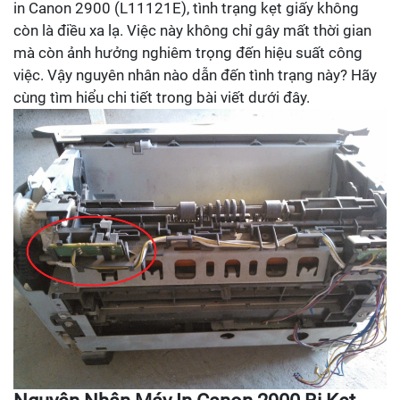
in Canon 2900 (L11121E), tình trạng kẹt giấy không
còn là điều xa lạ. Việc này không chỉ gây mất thời gian
mà còn ảnh hưởng nghiêm trọng đến hiệu suất công
việc. Vậy nguyên nhân nào dẫn đến tình trạng này? Hãy
cùng tìm hiểu chi tiết trong bài viết dưới đây.