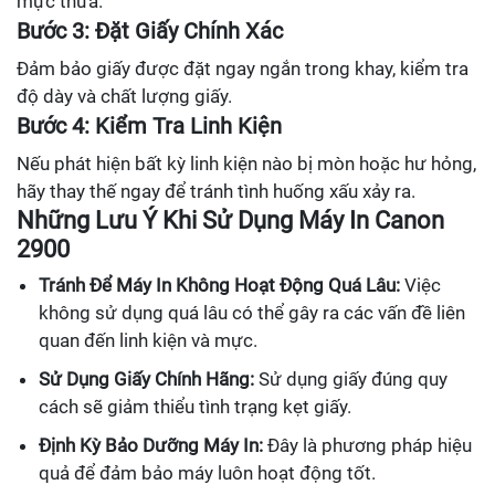
mực thừa.
Bước 3: Đặt Giấy Chính Xác
Đảm bảo giấy được đặt ngay ngắn trong khay, kiểm tra
độ dày và chất lượng giấy.
Bước 4: Kiểm Tra Linh Kiện
Nếu phát hiện bất kỳ linh kiện nào bị mòn hoặc hư hỏng,
hãy thay thế ngay để tránh tình huống xấu xảy ra.
Những Lưu Ý Khi Sử Dụng Máy In Canon
2900
Tránh Để Máy In Không Hoạt Động Quá Lâu:
Việc
không sử dụng quá lâu có thể gây ra các vấn đề liên
quan đến linh kiện và mực.
Sử Dụng Giấy Chính Hãng:
Sử dụng giấy đúng quy
cách sẽ giảm thiểu tình trạng kẹt giấy.
Định Kỳ Bảo Dưỡng Máy In:
Đây là phương pháp hiệu
quả để đảm bảo máy luôn hoạt động tốt.