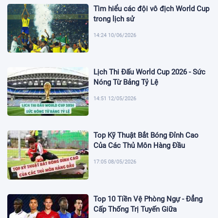
Tìm hiểu các đội vô địch World Cup
trong lịch sử
14:24 10/06/2026
Lịch Thi Đấu World Cup 2026 - Sức
Nóng Từ Bảng Tỷ Lệ
14:51 12/05/2026
Top Kỹ Thuật Bắt Bóng Đỉnh Cao
Của Các Thủ Môn Hàng Đầu
17:05 08/05/2026
Top 10 Tiền Vệ Phòng Ngự - Đẳng
Cấp Thống Trị Tuyến Giữa