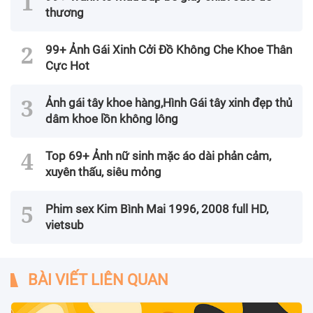
thương
99+ Ảnh Gái Xinh Cởi Đồ Không Che Khoe Thân
Cực Hot
Ảnh gái tây khoe hàng,Hình Gái tây xinh đẹp thủ
dâm khoe lồn không lông
Top 69+ Ảnh nữ sinh mặc áo dài phản cảm,
xuyên thấu, siêu mỏng
Phim sex Kim Bình Mai 1996, 2008 full HD,
vietsub
BÀI VIẾT LIÊN QUAN