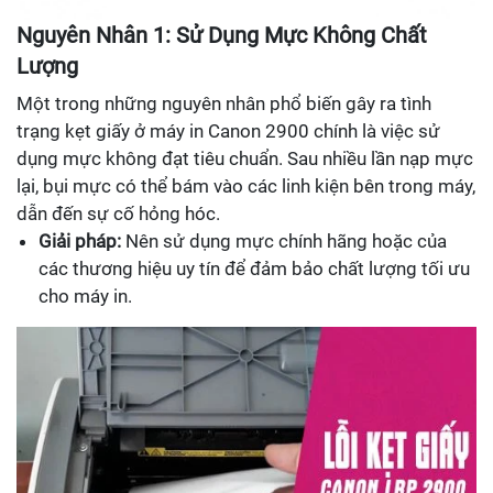
Nguyên Nhân 1: Sử Dụng Mực Không Chất
Lượng
Một trong những nguyên nhân phổ biến gây ra tình
trạng kẹt giấy ở máy in Canon 2900 chính là việc sử
dụng mực không đạt tiêu chuẩn. Sau nhiều lần nạp mực
lại, bụi mực có thể bám vào các linh kiện bên trong máy,
dẫn đến sự cố hỏng hóc.
Giải pháp:
Nên sử dụng mực chính hãng hoặc của
các thương hiệu uy tín để đảm bảo chất lượng tối ưu
cho máy in.