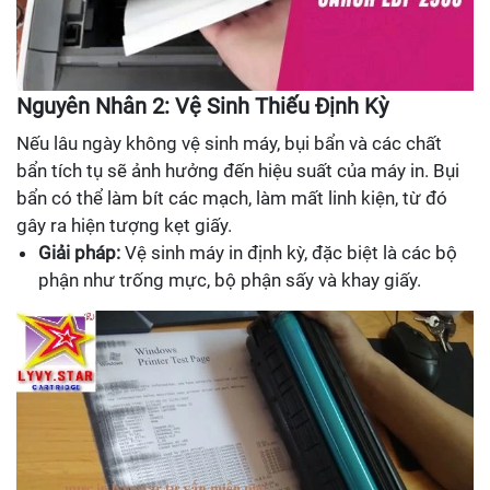
Nguyên Nhân 2: Vệ Sinh Thiếu Định Kỳ
Nếu lâu ngày không vệ sinh máy, bụi bẩn và các chất
bẩn tích tụ sẽ ảnh hưởng đến hiệu suất của máy in. Bụi
bẩn có thể làm bít các mạch, làm mất linh kiện, từ đó
gây ra hiện tượng kẹt giấy.
Giải pháp:
Vệ sinh máy in định kỳ, đặc biệt là các bộ
phận như trống mực, bộ phận sấy và khay giấy.