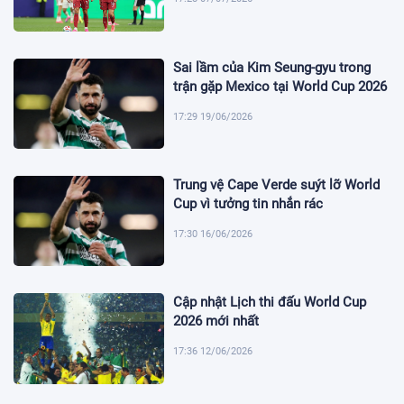
Sai lầm của Kim Seung-gyu trong
trận gặp Mexico tại World Cup 2026
17:29 19/06/2026
Trung vệ Cape Verde suýt lỡ World
Cup vì tưởng tin nhắn rác
17:30 16/06/2026
Cập nhật Lịch thi đấu World Cup
2026 mới nhất
17:36 12/06/2026