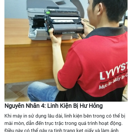
Nguyên Nhân 4: Linh Kiện Bị Hư Hỏng
Khi máy in sử dụng lâu dài, linh kiện bên trong có thể bị
mài mòn, dẫn đến trục trặc trong quá trình hoạt động.
Điều này có thể gây ra tình trạng kẹt giấy và làm ảnh