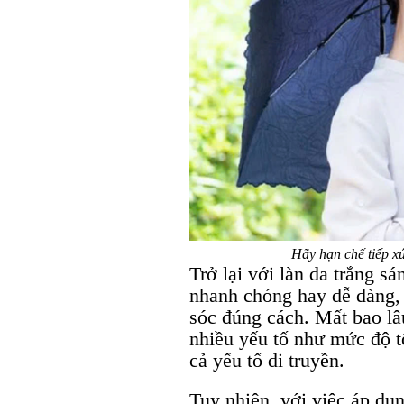
Hãy hạn chế tiếp xú
Trở lại với làn da trắng s
nhanh chóng hay dễ dàng,
sóc đúng cách. Mất bao lâu
nhiều yếu tố như mức độ t
cả yếu tố di truyền.
Tuy nhiên, với việc áp dụ