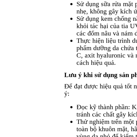
Sử dụng sữa rửa mặt 
nhẹ, không gây kích 
Sử dụng kem chống n
khỏi tác hại của tia 
các đốm nâu và nám d
Thực hiện liệu trình 
phẩm dưỡng da chứa t
C, axit hyaluronic và
cách hiệu quả.
Lưu ý khi sử dụng sản p
Để đạt được hiệu quả tốt n
ý:
Đọc kỹ thành phần: K
tránh các chất gây kí
Thử nghiệm trên một 
toàn bộ khuôn mặt, h
vùng da nhỏ để kiểm t