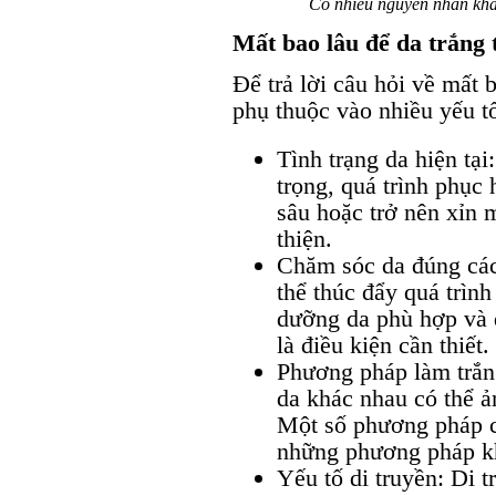
Có nhiều nguyên nhân khác
Mất bao lâu để da trắng t
Để trả lời câu hỏi về mất b
phụ thuộc vào nhiều yếu t
Tình trạng da hiện tạ
trọng, quá trình phục 
sâu hoặc trở nên xỉn 
thiện.
Chăm sóc da đúng các
thể thúc đẩy quá trìn
dưỡng da phù hợp và 
là điều kiện cần thiết.
Phương pháp làm trắn
da khác nhau có thể ả
Một số phương pháp c
những phương pháp kh
Yếu tố di truyền: Di 