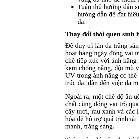
Tuân thủ hướng dẫn s
hướng dẫn để đạt hiệu
da.
Thay đổi thói quen sinh h
Để duy trì làn da trắng sán
hoạt hàng ngày đóng vai tr
chế tiếp xúc với ánh nắng 
kem chống nắng, đội mũ và
UV trong ánh nắng có thể
trúc da, dẫn đến việc da m
Ngoài ra, một chế độ ăn u
chất cũng đóng vai trò qua
cây tươi, rau xanh và các
hóa để hỗ trợ quá trình tái
mạnh, trắng sáng.