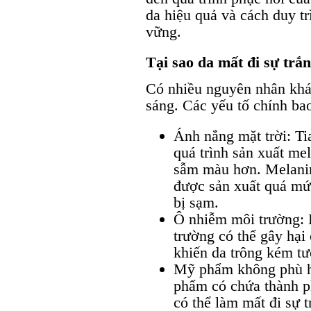
da hiệu quả và cách duy t
vững.
Tại sao da mất đi sự trắ
Có nhiều nguyên nhân khác
sáng. Các yếu tố chính ba
Ánh nắng mặt trời: Ti
quá trình sản xuất mel
sẫm màu hơn. Melanin 
được sản xuất quá mức
bị sạm.
Ô nhiễm môi trường: 
trường có thể gây hạ
khiến da trông kém tư
Mỹ phẩm không phù h
phẩm có chứa thành p
có thể làm mất đi sự 