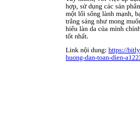
hợp, sử dụng các sản phẩm
một lối sống lành mạnh, b
trắng sáng như mong muốn.
hiểu làn da của mình chính
tốt nhất.
Link nội dung:
https://bit
huong-dan-toan-dien-a122