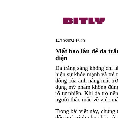
14/10/2024 16:20
Mất bao lâu để da trắ
diện
Da trắng sáng không chỉ l
hiện sự khỏe mạnh và trẻ t
động của ánh nắng mặt trờ
dụng mỹ phẩm không đúng 
rỡ tự nhiên. Khi da trở n
người thắc mắc về việc mất
Trong bài viết này, chúng 
đến quá trình phục hồi củ