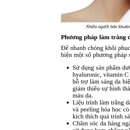
Nhiều người băn khoăn v
Phương pháp làm trắng 
Để nhanh chóng khôi phục 
hiện một số phương pháp 
Sử dụng sản phẩm dưỡ
hyaluronic, vitamin C 
hỗ trợ làm sáng da hi
giảm thiểu sự hình th
màu da.
Liệu trình làm trắng 
và peeling hóa học có
kích thích quá trình s
Chăm sóc da hàng ngày