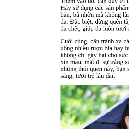
Thêm vào đó, cần duy trì 
Hãy sử dụng các sản phẩm 
bẩn, bã nhờn mà không là
da. Đặc biệt, đừng quên tẩ
da chết, giúp da luôn tươi
Cuối cùng, cần tránh xa cá
uống nhiều rượu bia hay h
không chỉ gây hại cho sức
xỉn màu, mất đi sự trắng s
những thói quen này, bạn s
sáng, tươi trẻ lâu dài.