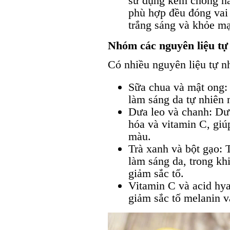
sử dụng kem chống nắ
phù hợp đều đóng vai 
trắng sáng và khỏe m
Nhóm các nguyên liệu tự 
Có nhiều nguyên liệu tự nh
Sữa chua và mật ong:
làm sáng da tự nhiên
Dưa leo và chanh: Dư
hóa và vitamin C, giú
màu.
Trà xanh và bột gạo: 
làm sáng da, trong kh
giảm sắc tố.
Vitamin C và acid hya
giảm sắc tố melanin v