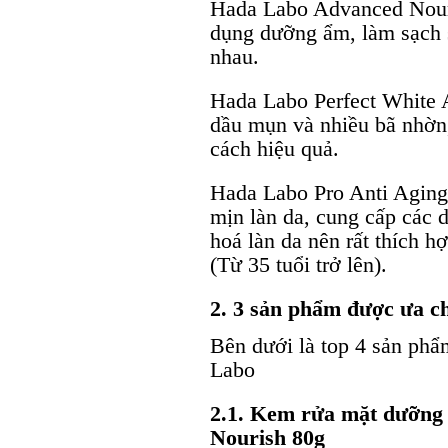
Hada Labo Advanced Nouri
dụng dưỡng ẩm, làm sạch s
nhau.
Hada Labo Perfect White A
dầu mụn và nhiều bã nhờn,
cách hiệu quả.
Hada Labo Pro Anti Aging
mịn làn da, cung cấp các 
hoá làn da nên rất thích h
(Từ 35 tuổi trở lên).
2. 3 sản phẩm được ưa c
Bên dưới là top 4 sản ph
Labo
2.1. Kem rửa mặt dưỡn
Nourish 80g