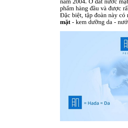
năm 2004. Ở đất nước mặt
phẩm hàng đầu và được rất
Đặc biệt, tập đoàn này có
mặt
- kem dưỡng da - nư