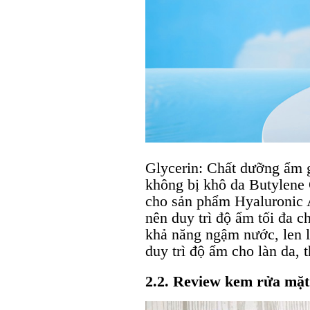
Glycerin: Chất dưỡng ẩm 
không bị khô da Butylene 
cho sản phẩm Hyaluronic
nên duy trì độ ẩm tối đa 
khả năng ngậm nước, len lỏ
duy trì độ ẩm cho làn da, 
2.2. Review kem rửa mặt