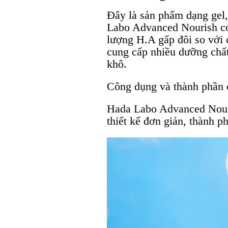
Đây là sản phẩm dạng gel
Labo Advanced Nourish có
lượng H.A gấp đôi so với
cung cấp nhiều dưỡng chất
khô.
Công dụng và thành phần 
Hada Labo Advanced Nouri
thiết kế đơn giản, thành p