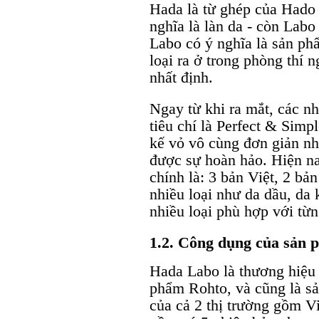
Hada là từ ghép của Hado 
nghĩa là làn da - còn Labo
Labo có ý nghĩa là sản ph
loại ra ở trong phòng thí
nhất định.
Ngay từ khi ra mắt, các n
tiêu chí là Perfect & Simp
kế vỏ vô cùng đơn giản nh
được sự hoàn hảo. Hiện na
chính là: 3 bản Việt, 2 bả
nhiều loại như da dầu, da
nhiều loại phù hợp với từn
1.2. Công dụng của sản 
Hada Labo là thương hiệu
phẩm Rohto, và cũng là s
của cả 2 thị trường gồm 