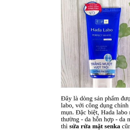
Đây là dòng sản phẩm đượ
labo, với công dụng chính
mụn. Đặc biệt, Hada labo 
thường - da hỗn hợp - da
thì
sửa rửa mặt senka
cũn