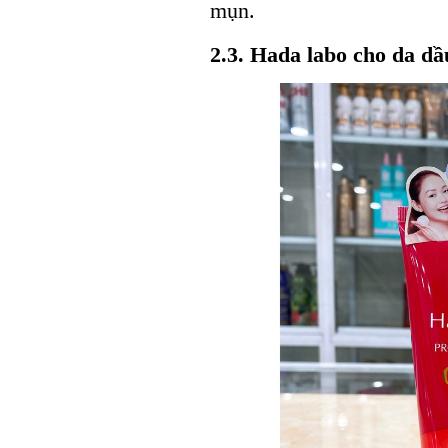
mụn.
2.3. Hada labo cho da d