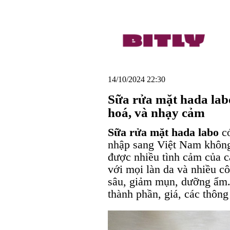
14/10/2024 22:30
Sữa rửa mặt hada lab
hoá, và nhạy cảm
Sữa rửa mặt hada labo
có
nhập sang Việt Nam không
được nhiều tình cảm của c
với mọi làn da và nhiều c
sâu, giảm mụn, dưỡng ẩm. 
thành phần, giá, các thông 