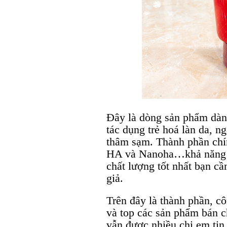
Đây là dòng sản phẩm dành
tác dụng trẻ hoá làn da, n
thâm sạm. Thành phần chín
HA và Nanoha…khả năng t
chất lượng tốt nhất bạn cầ
giả.
Trên đây là thành phần, c
và top các sản phẩm bán c
vẫn được nhiều chị em tin