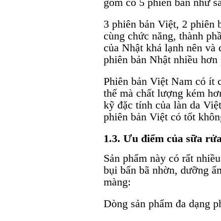
gồm có 5 phiên bản như s
3 phiên bản Việt, 2 phiên
cùng chức năng, thành phầ
của Nhật khá lạnh nên và 
phiên bản Nhật nhiều hơn
Phiên bản Việt Nam có ít
thế mà chất lượng kém hơn
kỹ đặc tính của làn da Vi
phiên bản Việt có tốt không
1.3. Ưu điểm của sữa rử
Sản phẩm này có rất nhiều
bụi bẩn bã nhờn, dưỡng ẩ
màng:
Dòng sản phẩm đa dạng ph