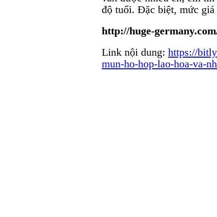
độ tuổi. Đặc biệt, mức giá
http://huge-germany.com
Link nội dung:
https://bit
mun-ho-hop-lao-hoa-va-n