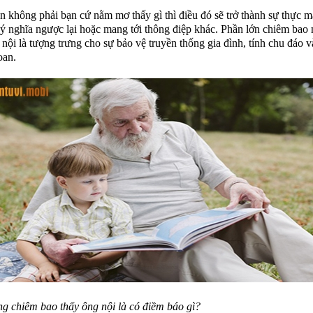
n không phải bạn cứ nằm mơ thấy gì thì điều đó sẽ trở thành sự thực m
 ý nghĩa ngược lại hoặc mang tới thông điệp khác. Phần lớn chiêm ba
 nội là tượng trưng cho sự bảo vệ truyền thống gia đình, tính chu đáo v
oan.
g chiêm bao thấy ông nội là có điềm báo gì?