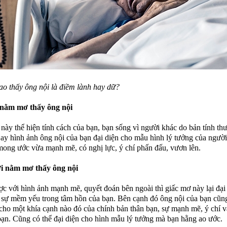
o thấy ông nội là điềm lành hay dữ?
 nằm mơ thấy ông nội
này thể hiện tính cách của bạn, bạn sống vì người khác do bản tính th
ay hình ảnh ông nội của bạn đại diện cho mẫu hình lý tưởng của ngườ
ong ước vừa mạnh mẽ, có nghị lực, ý chí phấn đấu, vươn lên.
i nằm mơ thấy ông nội
ợc với hình ảnh mạnh mẽ, quyết đoán bên ngoài thì giấc mơ này lại đại
 sự mềm yếu trong tâm hồn của bạn. Bên cạnh đó ông nội của bạn cũng
 cho một khía cạnh nào đó của chính bản thân bạn, sự mạnh mẽ, ý chí 
ạn. Cũng có thể đại diện cho hình mẫu lý tưởng mà bạn hằng ao ước.