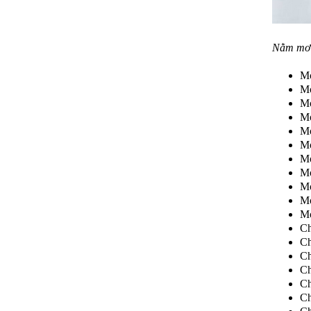
Nằm mơ t
Mơ
Mơ
Mơ
Mơ
Mơ
Mơ
Mơ
Mơ
Mơ
Mơ
Mơ
Ch
Ch
Ch
Ch
Ch
Ch