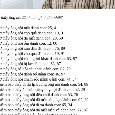
hấy ông nội đánh con gì chuẩn nhất?
 thấy ông nội mất đánh con: 25, 41
 thấy ông nội cho quà đánh con: 19, 91
 thấy ông nội đã mất đánh con: 28, 50
 thấy ông nội ốm đánh con: 12, 00
 thấy ông nội xoa đầu đánh con: 76, 89
 thấy ông nội cho quà đánh con: 19, 91
 thấy ông nội của người khác đánh con: 63, 87
 thấy ông nội bị lạc đánh con: 63, 87
 thấy ông bà nội cãi nhau đánh con: 07, 70
 thấy ông nội đánh bố đánh con: 46, 97
 thấy ông nội chăm sóc mình đánh con: 74, 34
iêm bao thấy đi du lịch cùng ông nội đánh con: 54, 89
iêm bao thấy ăn cơm cùng ông nội đánh con: 52, 29
iêm bao thấy ông nội đến chơi đánh con: 53, 76
iêm bao thấy ông nội đã mất sống lại đánh con: 02, 32
iêm bao thấy ông nội đi xa đánh con: 65, 34
iêm bao thấy ông nội đã mất hiện về đánh con: 72, 87