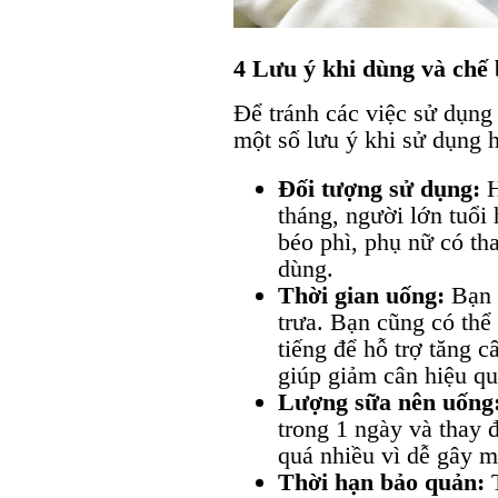
4 Lưu ý khi dùng và chế
Để tránh các việc sử dụng 
một số lưu ý khi sử dụng 
Đối tượng sử dụng:
H
tháng, người lớn tuổi
béo phì, phụ nữ có th
dùng.
Thời gian uống:
Bạn 
trưa. Bạn cũng có thể 
tiếng để hỗ trợ tăng c
giúp giảm cân hiệu qu
Lượng sữa nên uống
trong 1 ngày và thay đ
quá nhiều vì dễ gây m
Thời hạn bảo quản:
T