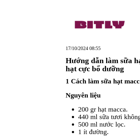
17/10/2024 08:55
Hướng dẫn làm sữa h
hạt cực bổ dưỡng
1 Cách làm sữa hạt mac
Nguyên liệu
200 gr hạt macca.
440 ml sữa tươi khôn
500 ml nước lọc.
1 ít đường.