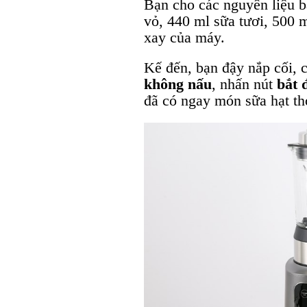
Bạn cho các nguyên liệu b
vỏ, 440 ml sữa tươi, 500 m
xay của máy.
Kế đến, bạn đậy nắp cối, 
không nấu
, nhấn nút
bắt 
đã có ngay món sữa hạt th