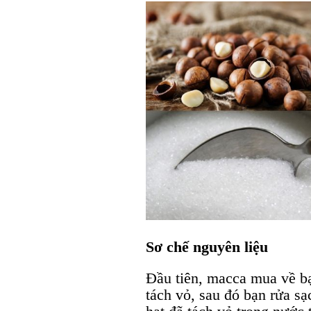
Sơ chế nguyên liệu
Đầu tiên, macca mua về b
tách vỏ, sau đó bạn rửa s