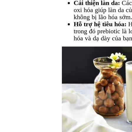
Cải thiện làn da:
Các 
oxi hóa giúp làn da c
không bị lão hóa sớm
Hỗ trợ hệ tiêu hóa:
H
trong đó prebiotic là 
hóa và dạ dày của bạn