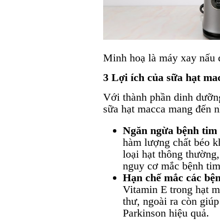
Minh hoạ là máy xay nấ
3 Lợi ích của sữa hạt ma
Với thành phần dinh dưỡn
sữa hạt macca mang đến nh
Ngăn ngừa bệnh tim
hàm lượng chất béo k
loại hạt thông thường
nguy cơ mắc bệnh ti
Hạn chế mắc các bện
Vitamin E trong hạt 
thư, ngoài ra còn giú
Parkinson hiệu quả.