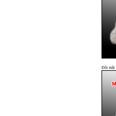
Đôi mắt 