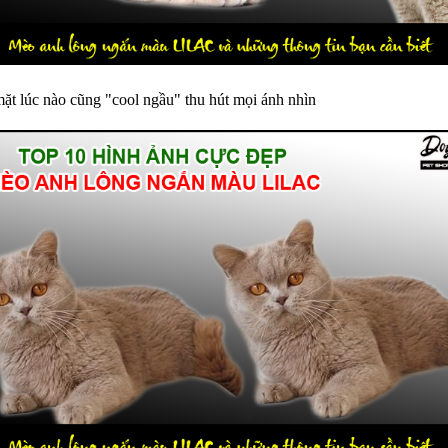
t lúc nào cũng "cool ngầu" thu hút mọi ánh nhìn