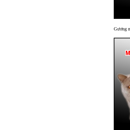
Gương mặ