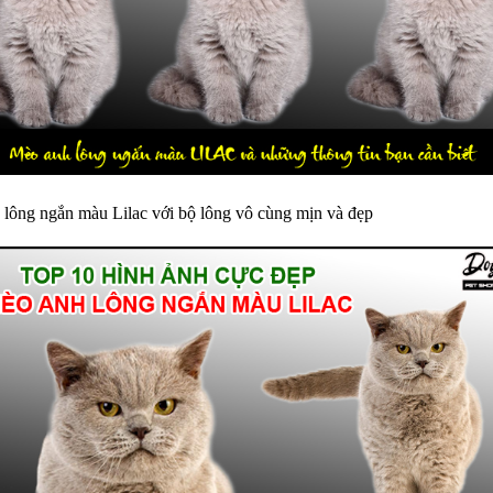
lông ngắn màu Lilac với bộ lông vô cùng mịn và đẹp