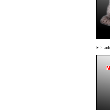
Mèo anh 