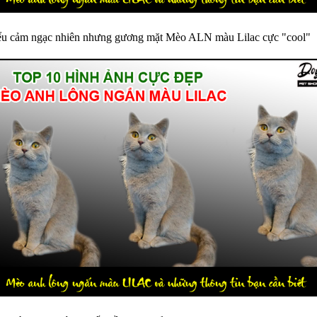
iểu cảm ngạc nhiên nhưng gương mặt Mèo ALN màu Lilac cực "cool"