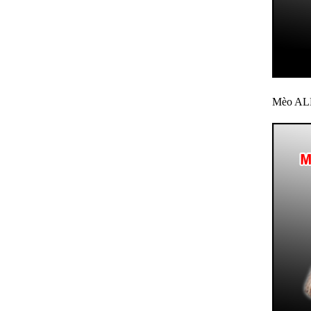
Mèo ALN