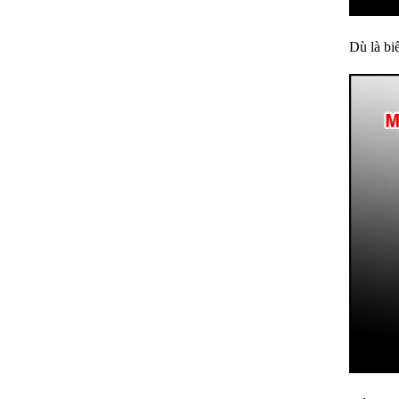
Dù là b