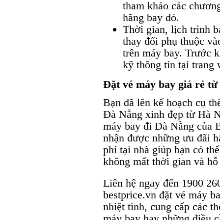
tham khảo các chương 
hãng bay đó.
Thời gian, lịch trình
thay đổi phụ thuộc và
trên máy bay. Trước k
kỹ thông tin tại trang
Đặt vé máy bay giá rẻ từ
Bạn đã lên kế hoạch cụ th
Đà Nẵng xinh đẹp từ Hà Nộ
máy bay đi Đà Nẵng của B
nhận được những ưu đãi hấ
phí tại nhà giúp bạn có t
không mất thời gian và hỗ 
Liên hệ ngay đến 1900 260
bestprice.vn đặt vé máy b
nhiệt tình, cung cấp các th
máy bay hay những điều cầ