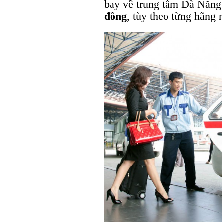
bay về trung tâm Đà Nẵn
đồng
, tùy theo từng hãng