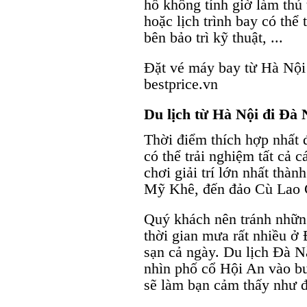
hồ không tính giờ làm thủ 
hoặc lịch trình bay có thể 
bên bảo trì kỹ thuật, ...
Đặt vé máy bay từ Hà Nội 
bestprice.vn
Du lịch từ Hà Nội đi Đà 
Thời điểm thích hợp nhất 
có thể trải nghiệm tất cả 
chơi giải trí lớn nhất thà
Mỹ Khê, đến đảo Cù Lao C
Quý khách nên tránh nhữn
thời gian mưa rất nhiều ở
sạn cả ngày. Du lịch Đà 
nhìn phố cổ Hội An vào bu
sẽ làm bạn cảm thấy như đa