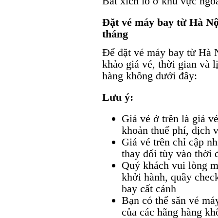
Bắt xích lô ở khu vực ngoà
Đặt vé máy bay từ Hà Nội
tháng
Để đặt vé máy bay từ Hà 
khảo giá vé, thời gian và l
hàng không dưới đây:
Lưu ý:
Giá vé ở trên là giá 
khoản thuế phí, dịch v
Giá vé trên chỉ cập nh
thay đổi tùy vào thời 
Quý khách vui lòng m
khởi hành, quầy check
bay cất cánh
Bạn có thể săn vé má
của các hãng hàng kh