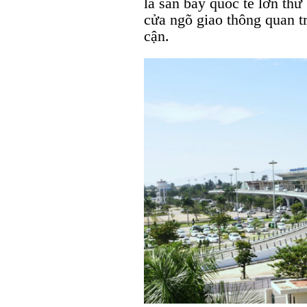
là sân bay quốc tế lớn thứ
cửa ngõ giao thông quan t
cận.