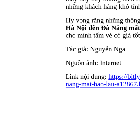
những khách hàng khó tính
Hy vọng rằng những thông 
Hà Nội đến Đà Nẵng mất
cho mình tấm vé có giá tốt
Tác giả: Nguyễn Nga
Nguồn ảnh: Internet
Link nội dung:
https://bit
nang-mat-bao-lau-a12867.