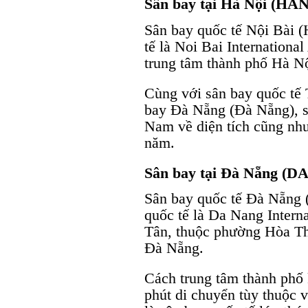
Sân bay tại Hà Nội (HAN)
Sân bay quốc tế Nội Bài (
tế là Noi Bai Internationa
trung tâm thành phố Hà N
Cùng với sân bay quốc tế
bay Đà Nẵng (Đà Nẵng), sâ
Nam về diện tích cũng nh
năm.
Sân bay tại Đà Nẵng (DAD
Sân bay quốc tế Đà Nẵng 
quốc tế là Da Nang Intern
Tân, thuộc phường Hòa Th
Đà Nẵng.
Cách trung tâm thành phố 
phút di chuyển tùy thuộc 