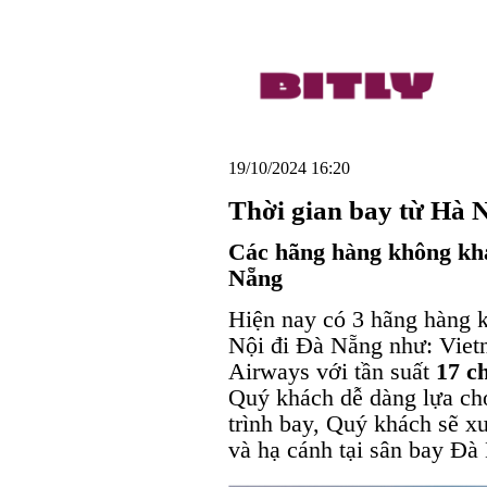
19/10/2024 16:20
Thời gian bay từ Hà 
Các hãng hàng không kha
Nẵng
Hiện nay có 3 hãng hàng 
Nội đi Đà Nẵng như: Vietn
Airways với tần suất
17 c
Quý khách dễ dàng lựa ch
trình bay, Quý khách sẽ xu
và hạ cánh tại sân bay Đà