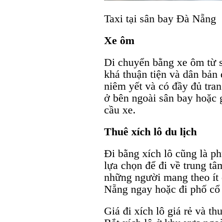
Taxi tại sân bay Đà Nẵng
Xe ôm
Di chuyển bằng xe ôm từ 
khá thuận tiện và dân bản 
niêm yết và có đầy đủ tran
ở bên ngoài sân bay hoặc 
cầu xe.
Thuê xích lô du lịch
Đi bằng xích lô cũng là p
lựa chọn để đi về trung t
những người mang theo ít 
Nẵng ngay hoặc đi phố cổ
Giá đi xích lô giá rẻ và t