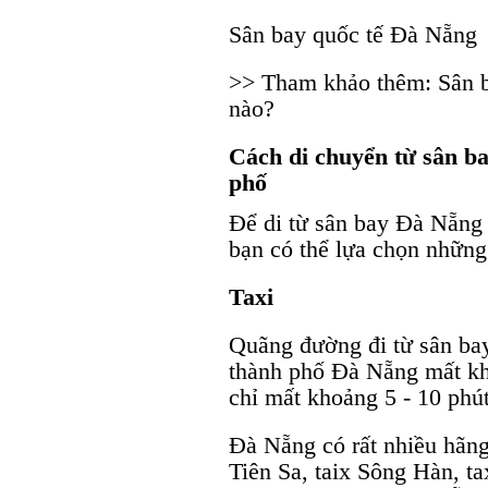
Sân bay quốc tế Đà Nẵng
>> Tham khảo thêm: Sân b
nào?
Cách di chuyển từ sân b
phố
Để di từ sân bay Đà Nẵng 
bạn có thể lựa chọn những
Taxi
Quãng đường đi từ sân ba
thành phố Đà Nẵng mất kh
chỉ mất khoảng 5 - 10 phút
Đà Nẵng có rất nhiều hãng
Tiên Sa, taix Sông Hàn, tax