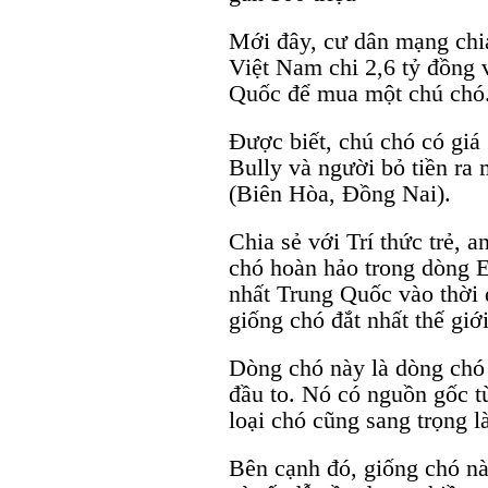
Mới đây, cư dân mạng chia
Việt Nam chi 2,6 tỷ đồng 
Quốc để mua một chú chó
Được biết, chú chó có giá 
Bully và người bỏ tiền r
(Biên Hòa, Đồng Nai).
Chia sẻ với Trí thức trẻ, 
chó hoàn hảo trong dòng E
nhất Trung Quốc vào thời 
giống chó đắt nhất thế giới
Dòng chó này là dòng chó 
đầu to. Nó có nguồn gốc t
loại chó cũng sang trọng l
Bên cạnh đó, giống chó này