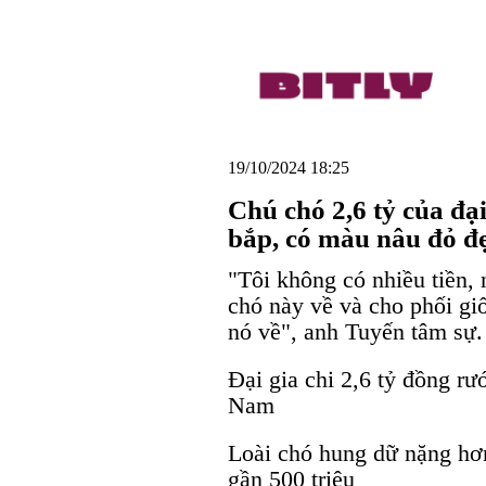
19/10/2024 18:25
Chú chó 2,6 tỷ của đại
bắp, có màu nâu đỏ đ
"Tôi không có nhiều tiền,
chó này về và cho phối gi
nó về", anh Tuyến tâm sự.
Đại gia chi 2,6 tỷ đồng rướ
Nam
Loài chó hung dữ nặng hơ
gần 500 triệu