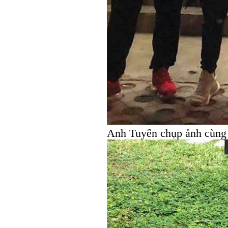
Anh Tuyến chụp ảnh cùng