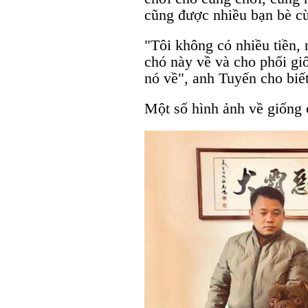
cũng được nhiều bạn bè cùn
"Tôi không có nhiều tiền,
chó này về và cho phối gi
nó về", anh Tuyến cho biết
Một số hình ảnh về giống 