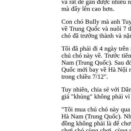
và rất dễ gần được nhiều n
mà đẩy lên cao hơn.
Con chó Bully mà anh Tu
về Trung Quốc và nuôi 7 t
chó đã trưởng thành và nặ
Tôi đã phải đi 4 ngày trê
chú chó này về. Trước tiên
Nam (Trung Quốc). Sau đó
Quốc mới bay về Hà Nội r
trong chiều 7/12".
Tuy nhiên, chia sẻ với Dâ
giá "khủng" không phải vì 
"Tôi mua chú chó này qua
Hà Nam (Trung Quốc). Nhưn
đồng không phải là để chơ
chơi chó cùng chơi, cùng