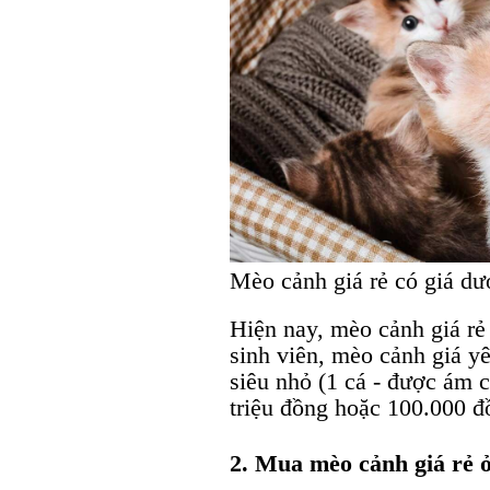
Mèo cảnh giá rẻ có giá dướ
Hiện nay, mèo cảnh giá rẻ
sinh viên, mèo cảnh giá y
siêu nhỏ (1 cá - được ám c
triệu đồng hoặc 100.000 đ
2. Mua mèo cảnh giá rẻ 