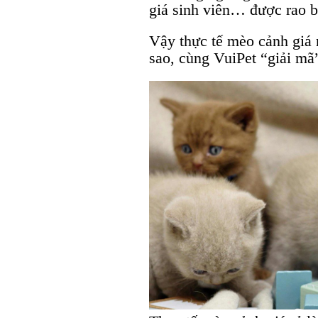
giá sinh viên… được rao b
Vậy thực tế mèo cảnh giá r
sao, cùng VuiPet “giải mã