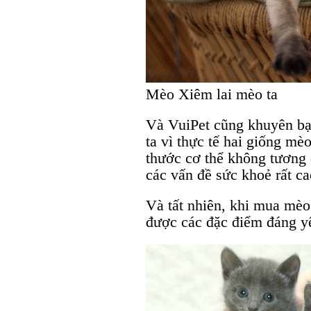
Mèo Xiêm lai mèo ta
Và VuiPet cũng khuyên b
ta vì thực tế hai giống mè
thước cơ thể không tương
các vấn đề sức khoẻ rất ca
Và tất nhiên, khi mua mèo 
được các đặc điểm đáng y