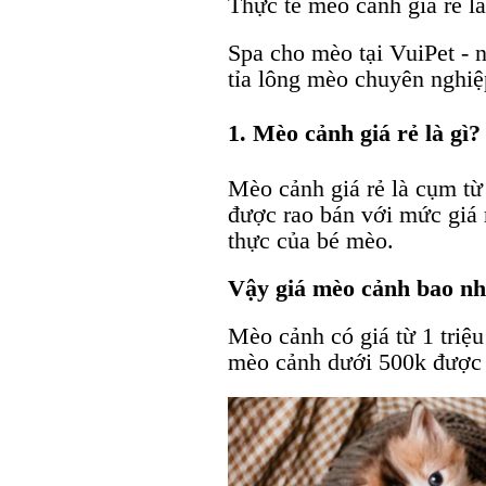
Thực tế mèo cảnh giá rẻ l
Spa cho mèo tại VuiPet - 
tỉa lông mèo chuyên ngh
1. Mèo cảnh giá rẻ là gì?
Mèo cảnh giá rẻ là cụm từ
được rao bán với mức giá r
thực của bé mèo.
Vậy giá mèo cảnh bao nhi
Mèo cảnh có giá từ 1 triệ
mèo cảnh dưới 500k được g