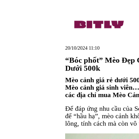
20/10/2024 11:10
“Bóc phốt” Mèo Đẹp 
Dưới 500k
Mèo cảnh giá rẻ dưới 500
Mèo cảnh giá sinh viên…
các địa chỉ mua Mèo Cản
Để đáp ứng nhu cầu của S
để “hầu hạ”, mèo cảnh khô
lông, tính cách mà còn vô