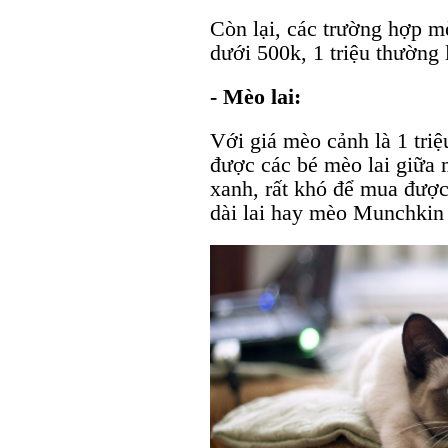
Còn lại, các trường hợp m
dưới 500k, 1 triệu thường 
- Mèo lai:
Với giá mèo cảnh là 1 tri
được các bé mèo lai giữa
xanh, rất khó để mua đượ
dài lai hay mèo Munchkin 