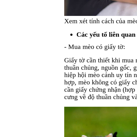
Xem xét tính cách của mè
Các yếu tố liên quan
- Mua mèo có giấy tờ:
Giấy tờ cần thiết khi mua
thuần chủng, nguồn gốc, g
hiệp hội mèo cảnh uy tín
hợp, mèo không có giấy ch
cần giấy chứng nhận (hợp 
cưng về độ thuần chủng v