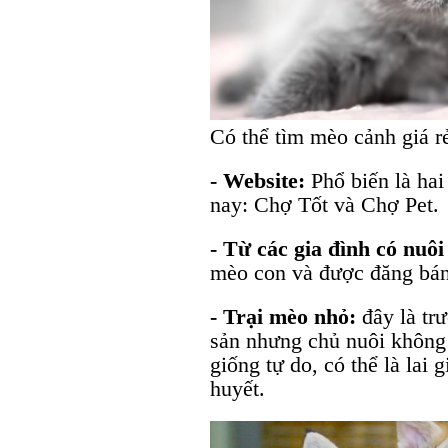
Có thể tìm mèo cảnh giá r
- Website:
Phổ biến là hai
nay: Chợ Tốt và Chợ Pet.
- Từ các gia đình có nuô
mèo con và được đăng bán
- Trại mèo nhỏ:
đây là tr
sản nhưng chủ nuôi không
giống tự do, có thể là lai
huyết.