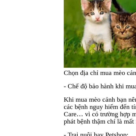
Chọn địa chỉ mua mèo cản
- Chế độ bảo hành khi mu
Khi mua mèo cảnh bạn nên
các bệnh nguy hiểm đến t
Care… vì có trường hợp m
phát bệnh thậm chí là mất
- Trại nuôi hay Petshop: