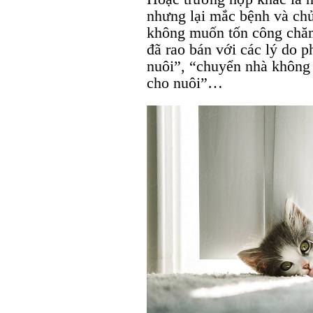
nhưng lại mắc bệnh và chủ
không muốn tốn công chăm 
đã rao bán với các lý do p
nuôi”, “chuyển nhà không
cho nuôi”…