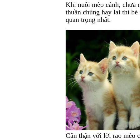
Khi nuôi mèo cảnh, chưa n
thuần chủng hay lai thì b
quan trọng nhất.
Cẩn thận với lời rao mèo c