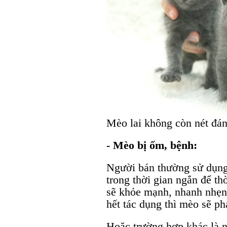
Mèo lai không còn nét đá
- Mèo bị ốm, bệnh:
Người bán thường sử dụng
trong thời gian ngắn để t
sẽ khỏe mạnh, nhanh nhẹn,
hết tác dụng thì mèo sẽ ph
Hoặc trường hợp khác là 