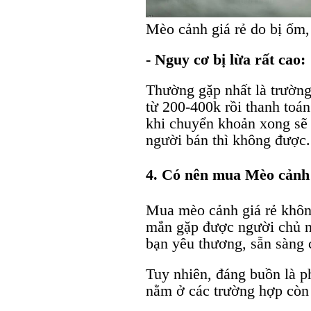
Mèo cảnh giá rẻ do bị ốm,
- Nguy cơ bị lừa rất cao:
Thường gặp nhất là trường
từ 200-400k rồi thanh toán
khi chuyển khoản xong sẽ 
người bán thì không được.
4. Có nên mua Mèo cảnh 
Mua mèo cảnh giá rẻ khôn
mắn gặp được người chủ nu
bạn yêu thương, sẵn sàng 
Tuy nhiên, đáng buồn là p
nằm ở các trường hợp còn 