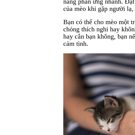
năng phản ứng nhanh. Đặ
của mèo khi gặp người lạ,
Bạn có thể cho mèo một t
chóng thích nghi hay khô
hay cắn bạn không, bạn n
cảm tình.