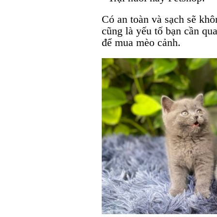
Có an toàn và sạch sẽ khô
cũng là yếu tố bạn cần qua
để mua mèo cảnh.