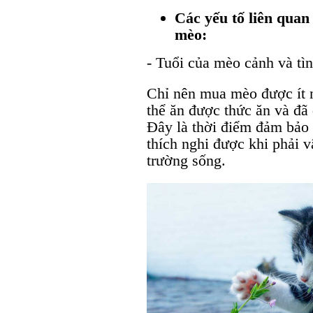
Các yếu tố liên quan
mèo:
- Tuổi của mèo cảnh và tì
Chỉ nên mua mèo được ít nh
thể ăn được thức ăn và đã
Đây là thời điểm đảm bảo
thích nghi được khi phải 
trường sống.