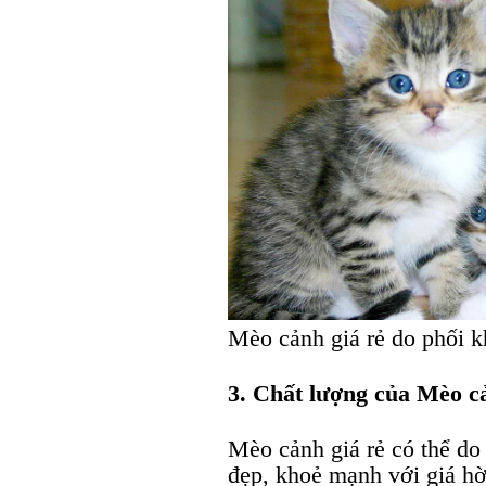
Mèo cảnh giá rẻ do phối k
3. Chất lượng của Mèo cả
Mèo cảnh giá rẻ có thể 
đẹp, khoẻ mạnh với giá hờ