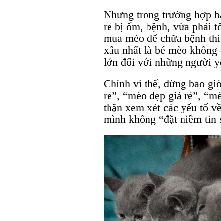
Nhưng trong trường hợp b
rẻ bị ốm, bệnh, vừa phải tố
mua mèo để chữa bệnh thì 
xấu nhất là bé mèo không 
lớn đối với những người 
Chính vì thế, đừng bao giờ
rẻ”, “mèo đẹp giá rẻ”, “m
thận xem xét các yếu tố v
mình không “đặt niềm tin 