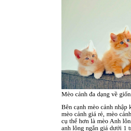
Mèo cảnh đa dạng về giốn
Bên cạnh mèo cảnh nhập kh
mèo cảnh giá rẻ, mèo cảnh 
cụ thể hơn là mèo Anh lôn
anh lông ngắn giá dưới 1 t