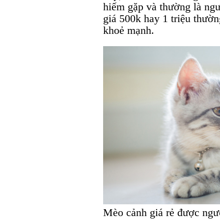
hiếm gặp và thường là ngư
giá 500k hay 1 triệu thườn
khoẻ mạnh.
Mèo cảnh giá rẻ được ngườ