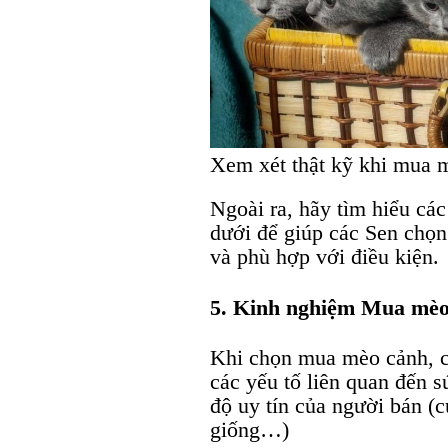
Xem xét thật kỹ khi mua m
Ngoài ra, hãy tìm hiểu cá
dưới để giúp các Sen chọ
và phù hợp với điều kiện.
5. Kinh nghiệm Mua mèo
Khi chọn mua mèo cảnh, c
các yếu tố liên quan đến 
độ uy tín của người bán (c
giống…)