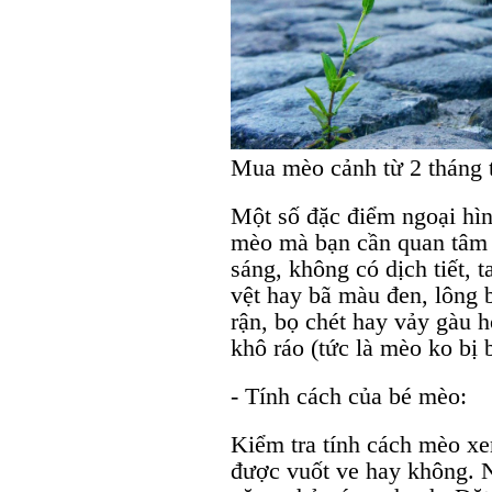
Mua mèo cảnh từ 2 tháng 
Một số đặc điểm ngoại hìn
mèo mà bạn cần quan tâm 
sáng, không có dịch tiết, t
vệt hay bã màu đen, lông 
rận, bọ chét hay vảy gàu
khô ráo (tức là mèo ko bị 
- Tính cách của bé mèo:
Kiểm tra tính cách mèo xe
được vuốt ve hay không. 