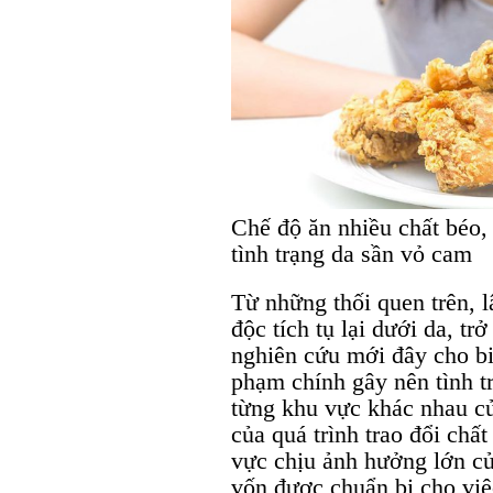
Chế độ ăn nhiều chất béo,
tình trạng da sần vỏ cam
Từ những thối quen trên, 
độc tích tụ lại dưới da, tr
nghiên cứu mới đây cho bi
phạm chính gây nên tình t
từng khu vực khác nhau củ
của quá trình trao đổi chấ
vực chịu ảnh hưởng lớn của
vốn được chuẩn bị cho việ