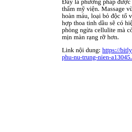
Đây là phương pháp được 
thẩm mỹ viện. Massage vùn
hoàn máu, loại bỏ độc tố 
hợp thoa tinh dầu sẽ có h
phòng ngừa cellulite mà c
mịn màn rạng rỡ hơn.
Link nội dung:
https://bit
phu-nu-trung-nien-a13045