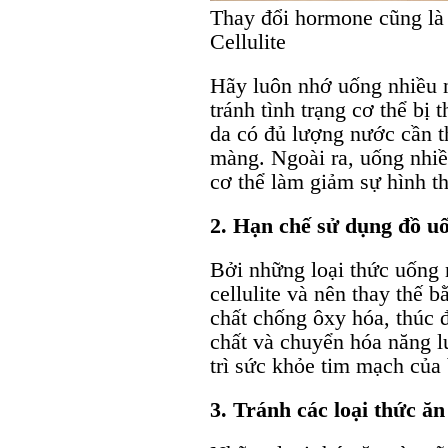
Thay đổi hormone cũng là 
Cellulite
Hãy luôn nhớ uống nhiều n
tránh tình trạng cơ thể bị 
da có đủ lượng nước cần t
màng. Ngoài ra, uống nhiề
cơ thể làm giảm sự hình thà
2. Hạn chế sử dụng đồ uố
Bởi những loại thức uống 
cellulite và nên thay thế 
chất chống ôxy hóa, thúc đ
chất và chuyển hóa năng l
trì sức khỏe tim mạch của
3. Tránh các loại thức ă