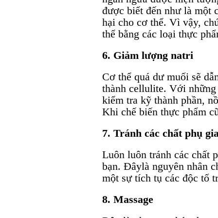
được biết đến như là một c
hại cho cơ thể. Vì vậy, c
thể bằng các loại thực ph
6. Giảm lượng natri
Cơ thể quá dư muối sẽ dẫn
thành cellulite. Với những
kiểm tra kỹ thành phần, n
Khi chế biến thực phẩm c
7. Tránh các chất phụ gi
Luôn luôn tránh các chất 
bạn. Đâylà nguyên nhân chí
một sự tích tụ các độc tố 
8. Massage