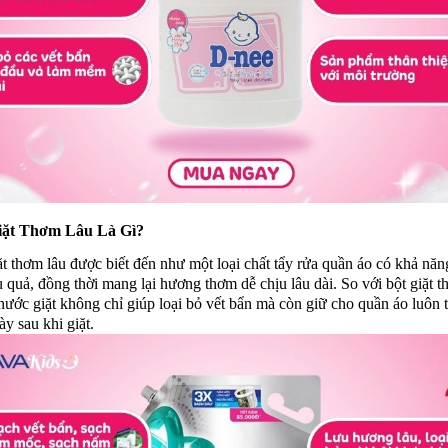
ặt Thơm Lâu Là Gì?
t thơm lâu được biết đến như một loại chất tẩy rửa quần áo có khả năn
u quả, đồng thời mang lại hương thơm dễ chịu lâu dài. So với bột giặt t
nước giặt không chỉ giúp loại bỏ vết bẩn mà còn giữ cho quần áo luôn
ày sau khi giặt.