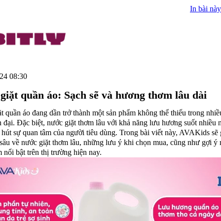
In bài này
24 08:30
giặt quần áo: Sạch sẽ và hương thơm lâu dài
t quần áo đang dần trở thành một sản phẩm không thể thiếu trong nhiề
n đại. Đặc biệt, nước giặt thơm lâu với khả năng lưu hương suốt nhiều 
 hút sự quan tâm của người tiêu dùng. Trong bài viết này, AVAKids sẽ
 sâu về nước giặt thơm lâu, những lưu ý khi chọn mua, cũng như gợi ý 
 nổi bật trên thị trường hiện nay.