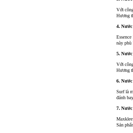
Với công
Hương th
4.
Nước 
Essence 
này phù 
5.
Nước 
Với công
Hương th
6.
Nước 
Surf là 
đánh bay
7.
Nước 
Maxkleen
Sản phẩm