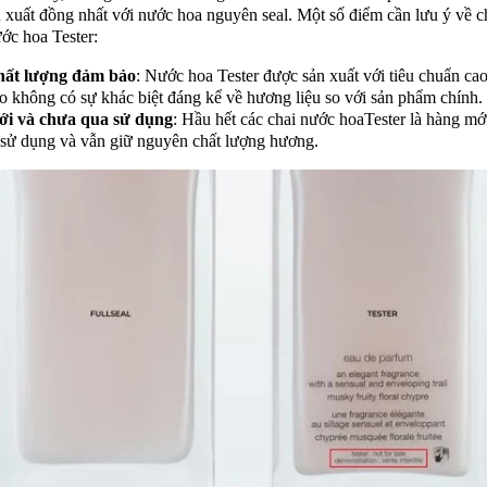
 xuất đồng nhất với nước hoa nguyên seal. Một số điểm cần lưu ý về c
ớc hoa Tester:
ất lượng đảm bảo
: Nước hoa Tester được sản xuất với tiêu chuẩn ca
o không có sự khác biệt đáng kể về hương liệu so với sản phẩm chính.
i và chưa qua sử dụng
: Hầu hết các chai nước hoaTester là hàng mớ
 sử dụng và vẫn giữ nguyên chất lượng hương.