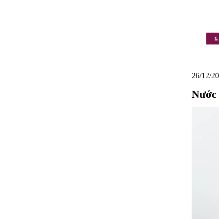
26/12/20
Nước h