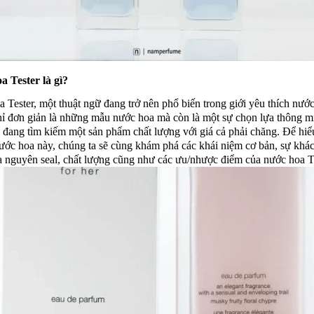
 Tester là gì?
 Tester, một thuật ngữ đang trở nên phổ biến trong giới yêu thích nước
ỉ đơn giản là những mẫu nước hoa mà còn là một sự chọn lựa thông m
 đang tìm kiếm một sản phẩm chất lượng với giá cả phải chăng. Để hiể
nước hoa này, chúng ta sẽ cùng khám phá các khái niệm cơ bản, sự khác
 nguyên seal, chất lượng cũng như các ưu/nhược điểm của nước hoa Te