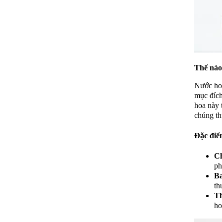
Thế nào
Nước hoa
mục đích
hoa này 
chúng th
Đặc điể
Ch
ph
Ba
th
Th
ho