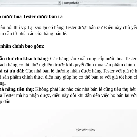
ó nước hoa Tester được bán ra
âu hỏi thú vị: Tại sao lại có hàng Tester được bán ra? Điều này chủ yế
hu cầu từ phía các cửa hàng bán lẻ.
nhân chính bao gồm:
u thử cho khách hàng
: Các hãng sản xuất cung cấp nước hoa Tester
ách hàng có thể thử nghiệm trước khi quyết định mua sản phẩm chính.
á cả ưu đãi
: Các nhà bán lẻ thường nhận được hàng Tester với giá rẻ 
i sản phẩm chính thức, điều này giúp họ có thể bán ra với giá tốt hơn 
ng.
ả năng tiêu thụ
: Không phải lúc nào các nhà bán lẻ cũng tiêu thụ hết
a Tester mà họ nhận được, điều này đôi khi dẫn đến việc họ bán lại vớ
p dẫn.