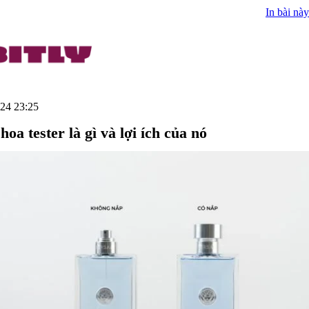
In bài này
24 23:25
oa tester là gì và lợi ích của nó