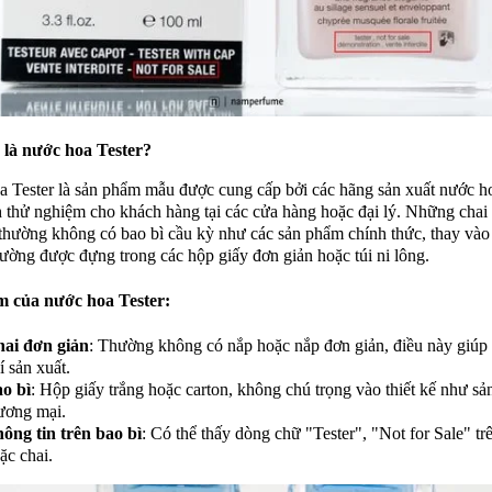
 là nước hoa Tester?
 Tester là sản phẩm mẫu được cung cấp bởi các hãng sản xuất nước 
 thử nghiệm cho khách hàng tại các cửa hàng hoặc đại lý. Những chai
thường không có bao bì cầu kỳ như các sản phẩm chính thức, thay vào
ường được đựng trong các hộp giấy đơn giản hoặc túi ni lông.
m của nước hoa Tester:
ai đơn giản
: Thường không có nắp hoặc nắp đơn giản, điều này giúp
í sản xuất.
o bì
: Hộp giấy trắng hoặc carton, không chú trọng vào thiết kế như s
ương mại.
ông tin trên bao bì
: Có thể thấy dòng chữ "Tester", "Not for Sale" tr
ặc chai.