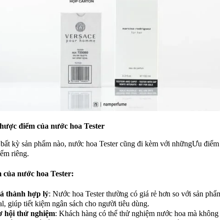
hược điểm của nước hoa Tester
bất kỳ sản phẩm nào, nước hoa Tester cũng đi kèm với nhữngƯu điểm
ểm riêng.
 của nước hoa Tester:
á thành hợp lý
: Nước hoa Tester thường có giá rẻ hơn so với sản ph
al, giúp tiết kiệm ngân sách cho người tiêu dùng.
 hội thử nghiệm
: Khách hàng có thể thử nghiệm nước hoa mà không 