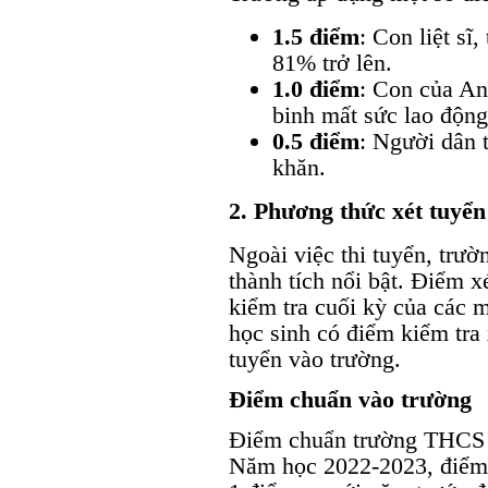
1.5 điểm
: Con liệt sĩ
81% trở lên.
1.0 điểm
: Con của An
binh mất sức lao độn
0.5 điểm
: Người dân 
khăn.
2. Phương thức xét tuyển
Ngoài việc thi tuyển, trườ
thành tích nổi bật. Điểm 
kiểm tra cuối kỳ của các 
học sinh có điểm kiểm tra 
tuyển vào trường.
Điểm chuẩn vào trường
Điểm chuẩn trường THCS 
Năm học 2022-2023, điểm 