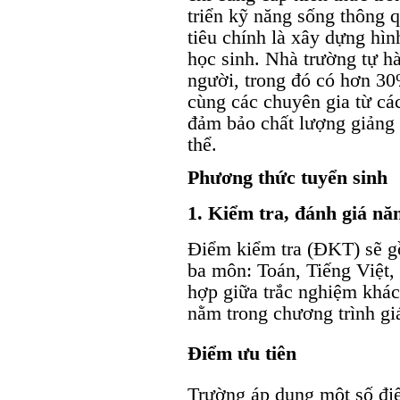
triển kỹ năng sống thông 
tiêu chính là xây dựng hì
học sinh. Nhà trường tự h
người, trong đó có hơn 30%
cùng các chuyên gia từ cá
đảm bảo chất lượng giảng d
thể.
Phương thức tuyển sinh
1. Kiểm tra, đánh giá nă
Điểm kiểm tra (ĐKT) sẽ g
ba môn: Toán, Tiếng Việt,
hợp giữa trắc nghiệm khác
nằm trong chương trình gi
Điểm ưu tiên
Trường áp dụng một số đi