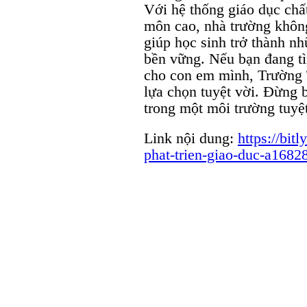
Với hệ thống giáo dục chấ
môn cao, nhà trường không
giúp học sinh trở thành nh
bền vững. Nếu bạn đang t
cho con em mình, Trường
lựa chọn tuyệt vời. Đừng b
trong một môi trường tuyệ
Link nội dung:
https://bit
phat-trien-giao-duc-a1682