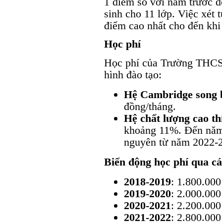
1 điểm so với năm trước đó
sinh cho 11 lớp. Việc xét 
điểm cao nhất cho đến khi 
Học phí
Học phí của Trường THCS 
hình đào tạo:
Hệ Cambridge song 
đồng/tháng.
Hệ chất lượng cao th
khoảng 11%. Đến năm
nguyên từ năm 2022-2
Biến động học phí qua c
2018-2019
: 1.800.00
2019-2020
: 2.000.00
2020-2021
: 2.200.00
2021-2022
: 2.800.00