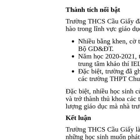
Thành tích nổi bật
Trường THCS Cầu Giấy đã 
hào trong lĩnh vực giáo dụ
Nhiều bằng khen, cờ 
Bộ GD&ĐT.
Năm học 2020-2021, t
trung tâm khảo thí IE
Đặc biệt, trường đã g
các trường THPT Chuyê
Đặc biệt, nhiều học sinh 
và trở thành thủ khoa các
lượng giáo dục mà nhà trư
Kết luận
Trường THCS Cầu Giấy là 
những học sinh muốn phát 