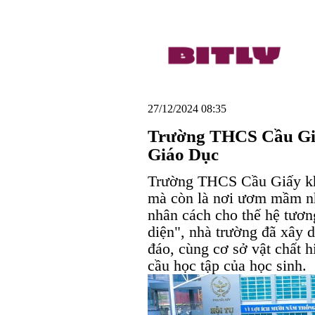
27/12/2024 08:35
Trường THCS Cầu Giấ
Giáo Dục
Trường THCS Cầu Giấy khô
mà còn là nơi ươm mầm nhữ
nhân cách cho thế hệ tương
diện", nhà trường đã xây 
đáo, cùng cơ sở vật chất h
cầu học tập của học sinh.