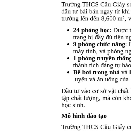
Trường THCS Cầu Giấy sở 
đầu tư bài bản ngay từ khi
trường lên đến 8,600 m², 
24 phòng học
: Được t
trang bị đầy đủ tiện n
9 phòng chức năng
: 
máy tính, và phòng ng
1 phòng truyền thốn
thành tích đáng tự hà
Bể bơi trong nhà
và
luyện và ăn uống của 
Đầu tư vào cơ sở vật chất
tập chất lượng, mà còn kh
học sinh.
Mô hình đào tạo
Trường THCS Cầu Giấy có 