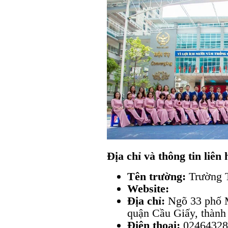
Địa chỉ và thông tin liên 
Tên trường:
Trường 
Website:
Địa chỉ:
Ngõ 33 phố 
quận Cầu Giấy, thành
Điện thoại:
02464328