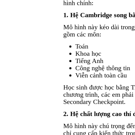
hình chính:
1. Hệ Cambridge song b
Mô hình này kéo dài trong
gồm các môn:
Toán
Khoa học
Tiếng Anh
Công nghệ thông tin
Viễn cảnh toàn cầu
Học sinh được học bằng T
chương trình, các em phải 
Secondary Checkpoint.
2. Hệ chất lượng cao thí
Mô hình này chú trọng đến
chỉ cung cấp kiến thức tr