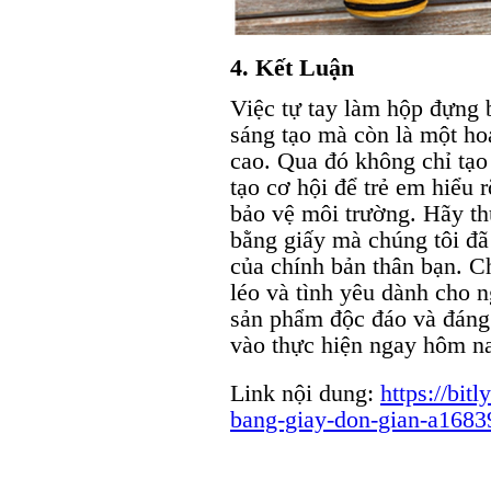
4. Kết Luận
Việc tự tay làm hộp đựng 
sáng tạo mà còn là một ho
cao. Qua đó không chỉ tạo
tạo cơ hội để trẻ em hiểu r
bảo vệ môi trường. Hãy t
bằng giấy mà chúng tôi đã
của chính bản thân bạn. C
léo và tình yêu dành cho 
sản phẩm độc đáo và đáng 
vào thực hiện ngay hôm n
Link nội dung:
https://bit
bang-giay-don-gian-a1683