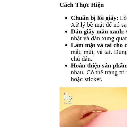
Cách Thực Hiện
Chuẩn bị lõi giấy
: Lõ
Xử lý bề mặt để nó sạ
Dán giấy màu xanh
:
nhật và dán xung quan
Làm mặt và tai cho 
mắt, mũi, và tai. Dùng
chú đán.
Hoàn thiện sản phẩ
nhau. Có thể trang trí
hoặc sticker.