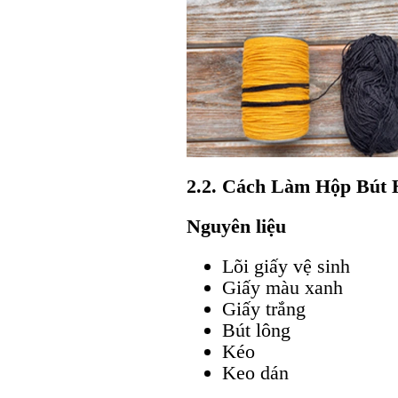
2.2. Cách Làm Hộp Bút
Nguyên liệu
Lõi giấy vệ sinh
Giấy màu xanh
Giấy trắng
Bút lông
Kéo
Keo dán