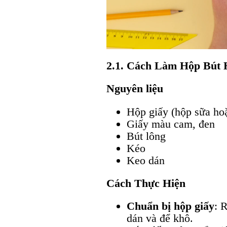
2.1. Cách Làm Hộp Bút
Nguyên liệu
Hộp giấy (hộp sữa ho
Giấy màu cam, đen
Bút lông
Kéo
Keo dán
Cách Thực Hiện
Chuẩn bị hộp giấy
: 
dán và để khô.