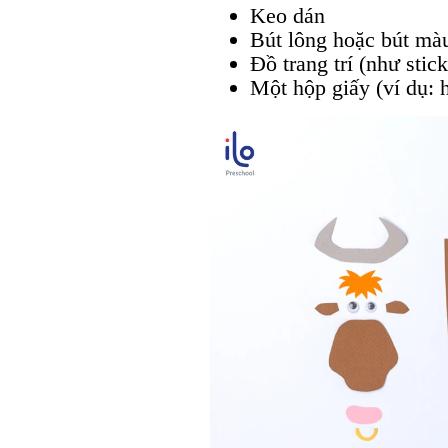
Keo dán
Bút lông hoặc bút mà
Đồ trang trí (như stic
Một hộp giấy (ví dụ: h