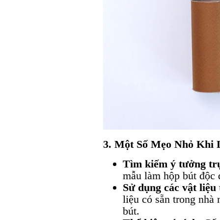
3. Một Số Mẹo Nhỏ Khi
Tìm kiếm ý tưởng tr
mẫu làm hộp bút độc 
Sử dụng các vật liệu 
liệu có sẵn trong nhà
bút.