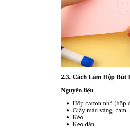
2.3. Cách Làm Hộp Bút 
Nguyên liệu
Hộp carton nhỏ (hộp 
Giấy màu vàng, cam
Kéo
Keo dán