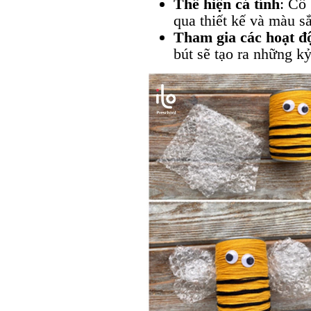
Thể hiện cá tính
: Cố 
qua thiết kế và màu s
Tham gia các hoạt 
bút sẽ tạo ra những kỷ