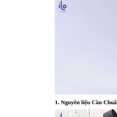
1. Nguyên liệu Cần Chuẩ