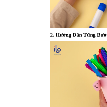
2. Hướng Dẫn Từng Bướ