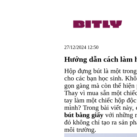
27/12/2024 12:50
Hướng dẫn cách làm h
Hộp đựng bút là một trong
cho các bạn học sinh. Khô
gọn gàng mà còn thể hiện
Thay vì mua sẵn một chiếc
tay làm một chiếc hộp độc
mình? Trong bài viết này,
bút bằng giấy
với những m
đó không chỉ tạo ra sản p
môi trường.