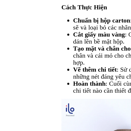
Cách Thực Hiện
Chuẩn bị hộp carton
sẽ và loại bỏ các nhãn
Cắt giấy màu vàng
: 
dán lên bề mặt hộp.
Tạo mặt và chân cho 
chân và cái mỏ cho chú
hợp.
Vẽ thêm chi tiết
: Sử 
những nét đáng yêu ch
Hoàn thành
: Cuối cù
chi tiết nào cần thiết