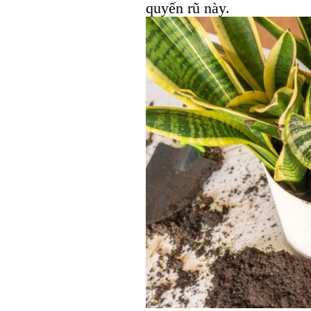
quyến rũ này.