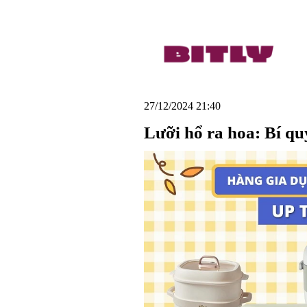
27/12/2024 21:40
Lưỡi hổ ra hoa: Bí qu