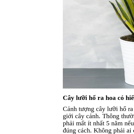
Cây lưỡi hổ ra hoa có h
Cảnh tượng cây lưỡi hổ ra 
giới cây cảnh. Thông thườn
phải mất ít nhất 5 năm nế
đúng cách. Không phải ai 