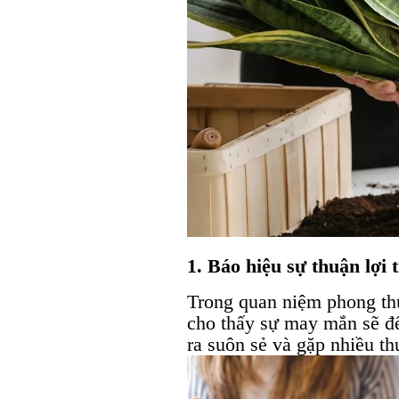
1. Báo hiệu sự thuận lợi 
Trong quan niệm phong thủ
cho thấy sự may mắn sẽ đế
ra suôn sẻ và gặp nhiều thu