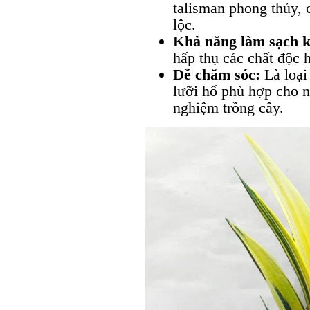
talisman phong thủy, c
lộc.
Khả năng làm sạch k
hấp thụ các chất độc 
Dễ chăm sóc:
Là loại
lưỡi hổ phù hợp cho n
nghiệm trồng cây.