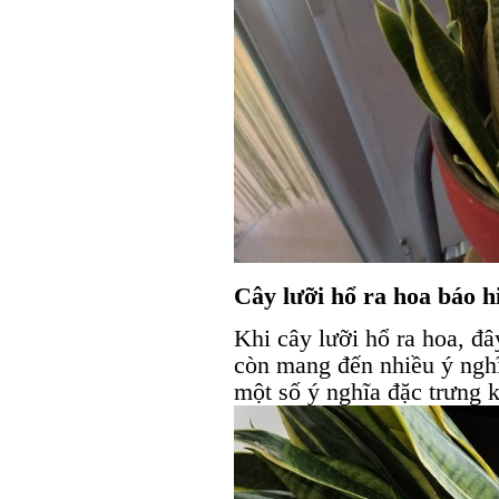
Cây lưỡi hổ ra hoa báo h
Khi cây lưỡi hổ ra hoa, đ
còn mang đến nhiều ý nghĩ
một số ý nghĩa đặc trưng k