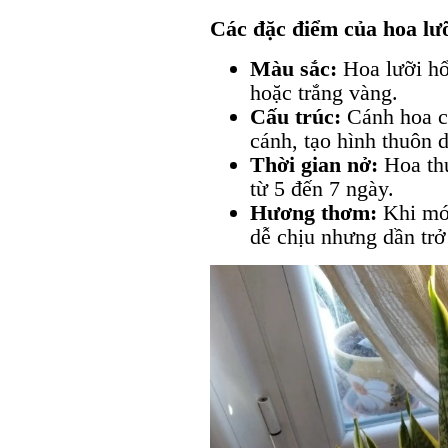
Các đặc điểm của hoa lư
Màu sắc:
Hoa lưỡi hổ
hoặc trắng vàng.
Cấu trúc:
Cánh hoa c
cánh, tạo hình thuôn 
Thời gian nở:
Hoa thư
từ 5 đến 7 ngày.
Hương thơm:
Khi mớ
dễ chịu nhưng dần tr