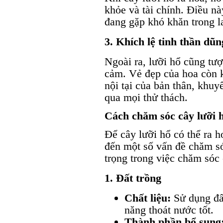
khỏe và tài chính. Điều n
đang gặp khó khăn trong l
3. Khích lệ tinh thần dũ
Ngoài ra, lưỡi hổ cũng tư
cảm. Vẻ đẹp của hoa còn 
nội tại của bản thân, khuy
qua mọi thử thách.
Cách chăm sóc cây lưỡi 
Để cây lưỡi hổ có thể ra 
đến một số vấn đề chăm s
trọng trong việc chăm sóc 
1. Đất trồng
Chất liệu:
Sử dụng đất
năng thoát nước tốt.
Thành phần bổ sung