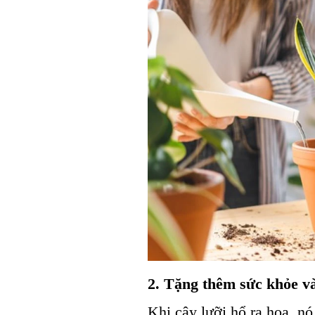
2. Tặng thêm sức khỏe và
Khi cây lưỡi hổ ra hoa, nó