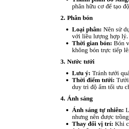
phân hữu cơ để tạo độ
2. Phân bón
Loại phân:
Nên sử dụ
với liều lượng hợp lý.
Thời gian bón:
Bón và
không bón trực tiếp lê
3. Nước tưới
Lưu ý:
Tránh tưới quá
Thời điểm tưới:
Tưới 
duy trì độ ẩm tối ưu c
4. Ánh sáng
Ánh sáng tự nhiên:
L
nhưng nên được trồng
Thay đổi vị trí:
Khi c