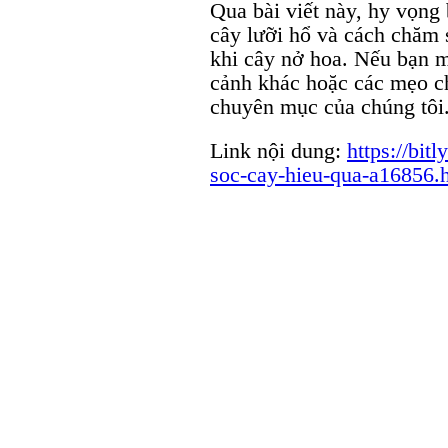
Qua bài viết này, hy vọng 
cây lưỡi hổ và cách chăm s
khi cây nở hoa. Nếu bạn m
cảnh khác hoặc các mẹo ch
chuyên mục của chúng tôi
Link nội dung:
https://bit
soc-cay-hieu-qua-a16856.