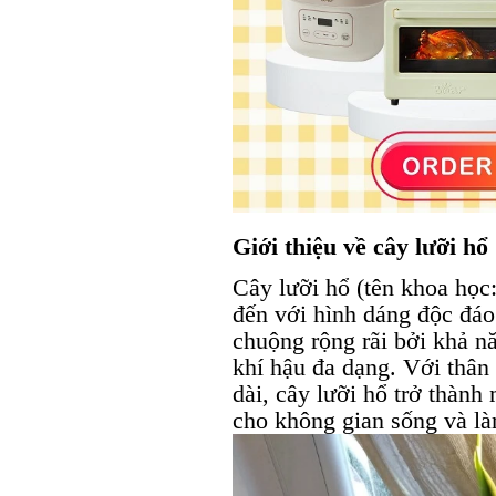
Giới thiệu về cây lưỡi hổ
Cây lưỡi hổ (tên khoa học:
đến với hình dáng độc đá
chuộng rộng rãi bởi khả nă
khí hậu đa dạng. Với thân
dài, cây lưỡi hổ trở thành
cho không gian sống và là