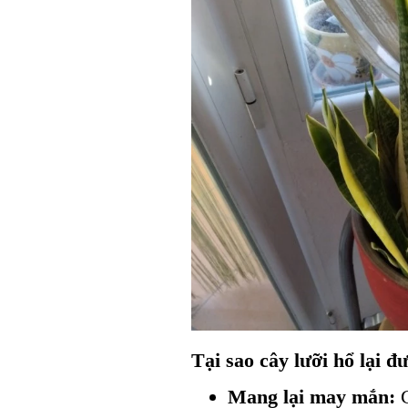
Tại sao cây lưỡi hổ lại đ
Mang lại may mắn:
C