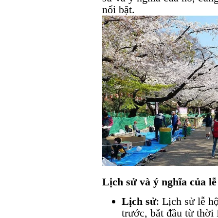
nổi bật.
Lịch sử và ý nghĩa của l
Lịch sử
: Lịch sử lễ 
trước, bắt đầu từ thờ