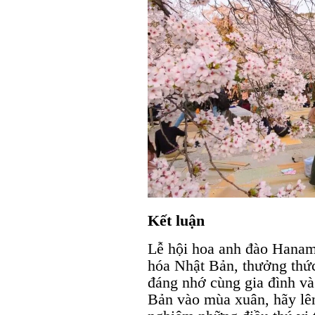
Kết luận
Lễ hội hoa anh đào Hanami
hóa Nhật Bản, thưởng thứ
đáng nhớ cùng gia đình và
Bản vào mùa xuân, hãy lên