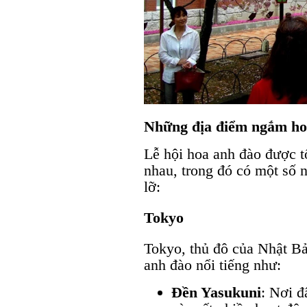
Những địa điểm ngắm ho
Lễ hội hoa anh đào được t
nhau, trong đó có một số 
lỡ:
Tokyo
Tokyo, thủ đô của Nhật Bả
anh đào nổi tiếng như:
Đền Yasukuni
: Nơi đ