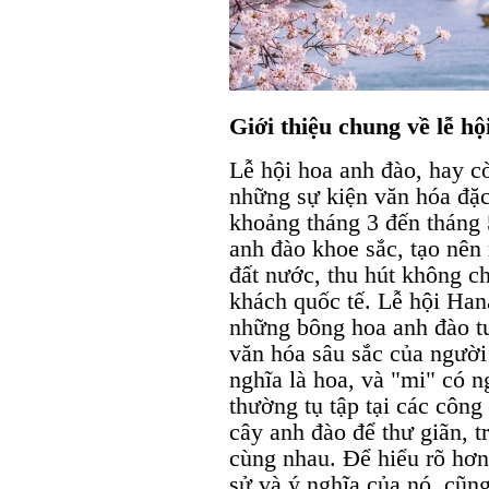
Giới thiệu chung về lễ h
Lễ hội hoa anh đào, hay c
những sự kiện văn hóa đặc
khoảng tháng 3 đến tháng 
anh đào khoe sắc, tạo nên
đất nước, thu hút không c
khách quốc tế. Lễ hội Han
những bông hoa anh đào t
văn hóa sâu sắc của người
nghĩa là hoa, và "mi" có 
thường tụ tập tại các công
cây anh đào để thư giãn, 
cùng nhau. Để hiểu rõ hơn 
sử và ý nghĩa của nó, cũn