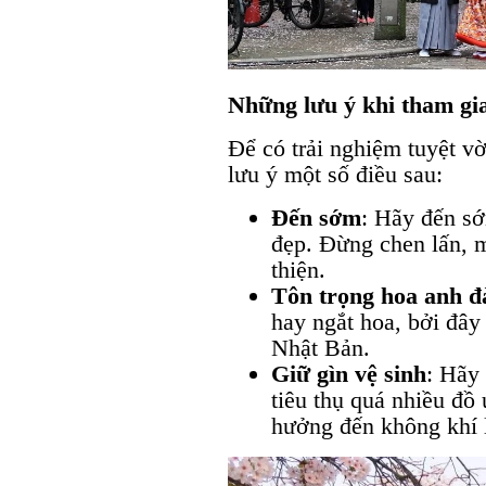
Những lưu ý khi tham gi
Để có trải nghiệm tuyệt vờ
lưu ý một số điều sau:
Đến sớm
: Hãy đến s
đẹp. Đừng chen lấn, m
thiện.
Tôn trọng hoa anh đ
hay ngắt hoa, bởi đây
Nhật Bản.
Giữ gìn vệ sinh
: Hãy
tiêu thụ quá nhiều đồ
hưởng đến không khí l