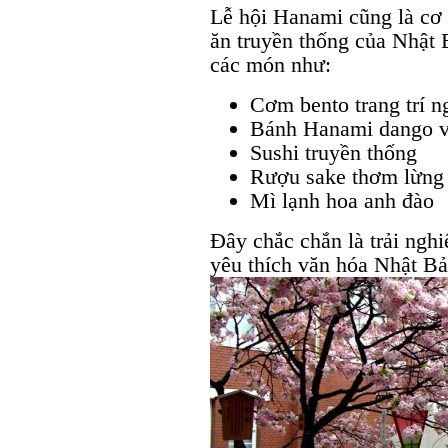
Lễ hội Hanami cũng là cơ
ăn truyền thống của Nhật 
các món như:
Cơm bento trang trí n
Bánh Hanami dango v
Sushi truyền thống
Rượu sake thơm lừng
Mì lạnh hoa anh đào
Đây chắc chắn là trải nghi
yêu thích văn hóa Nhật Bả