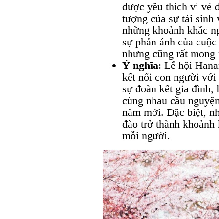
được yêu thích vì vẻ 
tượng của sự tái sinh
những khoảnh khắc ng
sự phản ánh của cuộc 
nhưng cũng rất mong
Ý nghĩa
: Lễ hội Hana
kết nối con người với
sự đoàn kết gia đình,
cùng nhau cầu nguyện
năm mới. Đặc biệt, n
đào trở thành khoảnh
mỗi người.