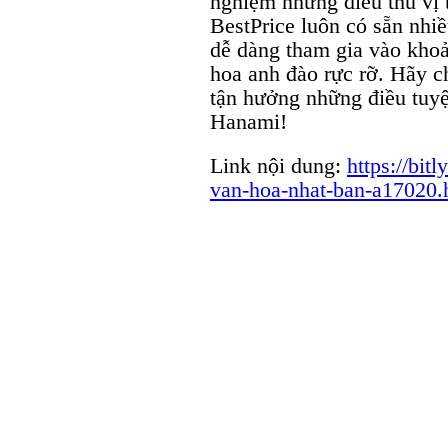
nghiệm những điều thú vị 
BestPrice luôn có sẵn nhiề
dễ dàng tham gia vào khoả
hoa anh đào rực rỡ. Hãy c
tận hưởng những điều tuyệ
Hanami!
Link nội dung:
https://bit
van-hoa-nhat-ban-a17020.