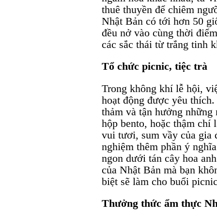
thuê thuyền để chiêm ngưỡ
Nhật Bản có tới hơn 50 gi
đều nở vào cùng thời điểm
các sắc thái từ trắng tinh 
Tổ chức picnic, tiệc trà
Trong không khí lễ hội, vi
hoạt động được yêu thích. B
thảm và tận hưởng những 
hộp bento, hoặc thậm chí
vui tươi, sum vầy của gia 
nghiệm thêm phần ý nghĩa.
ngon dưới tán cây hoa anh
của Nhật Bản mà bạn khôn
biệt sẽ làm cho buổi picni
Thưởng thức ẩm thực Nhậ