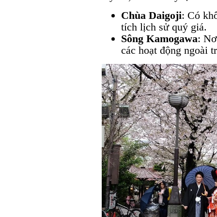
Chùa Daigoji
: Có kh
tích lịch sử quý giá.
Sông Kamogawa
: Nơ
các hoạt động ngoài tr