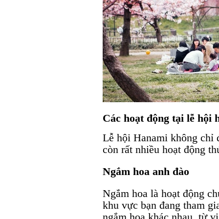
Các hoạt động tại lễ hội
Lễ hội Hanami không chỉ 
còn rất nhiều hoạt động th
Ngắm hoa anh đào
Ngắm hoa là hoạt động chủ
khu vực bạn đang tham gia
ngắm hoa khác nhau, từ vi