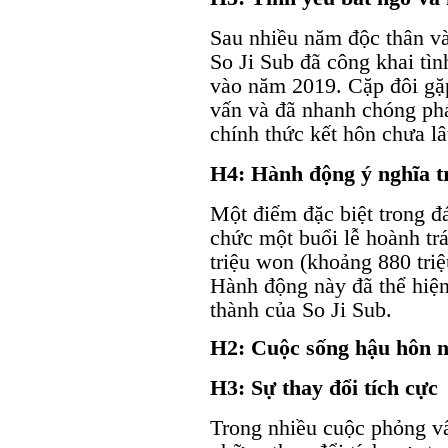
Sau nhiều năm độc thân v
So Ji Sub đã công khai t
vào năm 2019. Cặp đôi gặ
vấn và đã nhanh chóng phá
chính thức kết hôn chưa lâ
H4: Hành động ý nghĩa t
Một điểm đặc biệt trong đá
chức một buổi lễ hoành tr
triệu won (khoảng 880 triệ
Hành động này đã thể hiện
thành của So Ji Sub.
H2: Cuộc sống hậu hôn n
H3: Sự thay đổi tích cực
Trong nhiều cuộc phỏng vấ