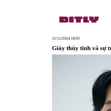
31/12/2024 18:05
Giày thủy tinh và sự t