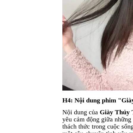
H4: Nội dung phim "Già
Nội dung của
Giày Thủy 
yêu cảm động giữa những n
thách thức trong cuộc sốn