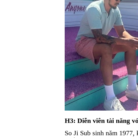
H3: Diễn viên tài năng v
So Ji Sub sinh năm 1977, k