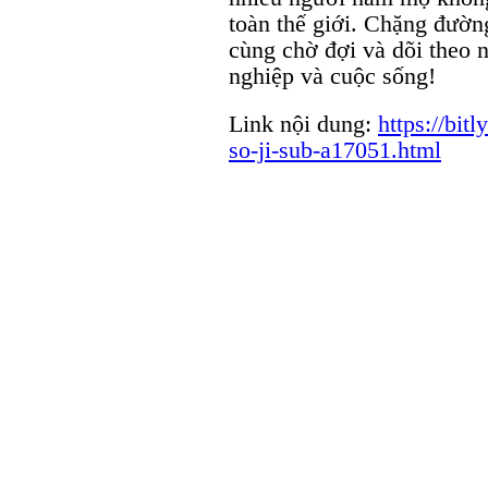
toàn thế giới. Chặng đường 
cùng chờ đợi và dõi theo 
nghiệp và cuộc sống!
Link nội dung:
https://bitl
so-ji-sub-a17051.html