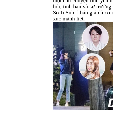
một câu chuyện tình yêu m
hội, tình bạn và sự trưởng
So Ji Sub, khán giả đã có
xúc mãnh liệt.