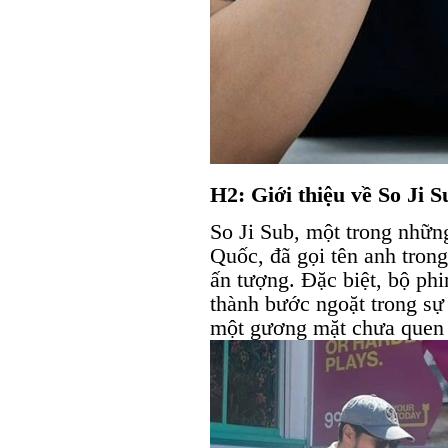
H2: Giới thiệu về So Ji
So Ji Sub, một trong nhữn
Quốc, đã gọi tên anh trong
ấn tượng. Đặc biệt, bộ ph
thành bước ngoặt trong sự
một gương mặt chưa quen t