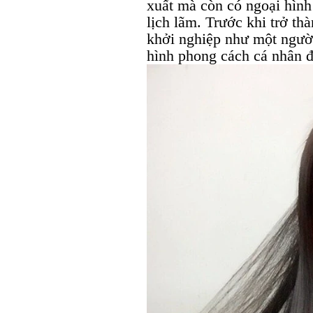
xuất mà còn có ngoại hình 
lịch lãm. Trước khi trở th
khởi nghiệp như một người
hình phong cách cá nhân đ