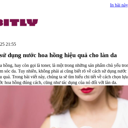
In bài này
25 21:55
sử dụng nước hoa hồng hiệu quả cho làn da
 hồng, hay còn gọi là toner, là một trong những sản phẩm chủ yếu tro
ăm sóc da. Tuy nhiên, không phải ai cũng biết rõ về cách sử dụng nước
 quả. Trong bài viết này, chúng ta sẽ tìm hiểu chi tiết về cách chọn lựa
c hoa hồng đúng cách, cũng như tác dụng của nó đối với làn da.