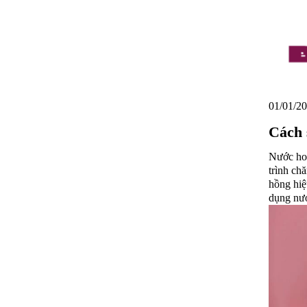
01/01/20
Cách 
Nước hoa
trình ch
hồng hiệu
dụng nướ