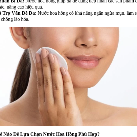
uẩn Bị Da:
Nước hoa hồng giúp da dễ dàng tiếp nhận các sản phẩm
ác, nâng cao hiệu quả.
 Trợ Vấn Đề Da:
Nước hoa hồng có khả năng ngăn ngừa mụn, làm s
 chống lão hóa.
ế Nào Để Lựa Chọn Nước Hoa Hồng Phù Hợp?