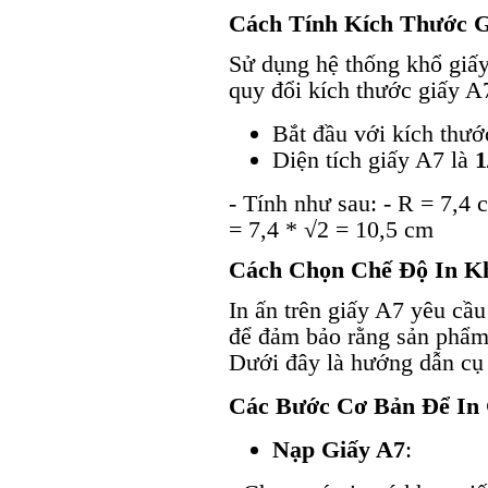
Cách Tính Kích Thước G
Sử dụng hệ thống khổ giấy
quy đổi kích thước giấy A
Bắt đầu với kích thướ
Diện tích giấy A7 là
1
- Tính như sau: - R = 7,4 
= 7,4 * √2 = 10,5 cm
Cách Chọn Chế Độ In K
In ấn trên giấy A7 yêu cầ
để đảm bảo rằng sản phẩm 
Dưới đây là hướng dẫn cụ 
Các Bước Cơ Bản Để In 
Nạp Giấy A7
: