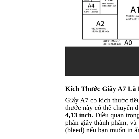
Kích Thước Giấy A7 Là
Giấy A7 có kích thước tiê
thước này có thể chuyển đ
4,13 inch
. Điều quan trọn
phần giấy thành phẩm, và 
(bleed) nếu bạn muốn in ấ