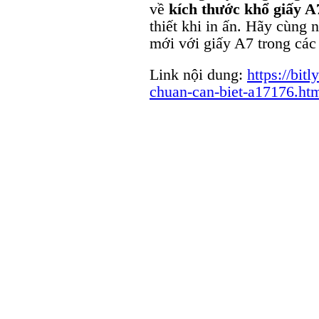
về
kích thước khổ giấy A
thiết khi in ấn. Hãy cùng
mới với giấy A7 trong các
Link nội dung:
https://bit
chuan-can-biet-a17176.ht