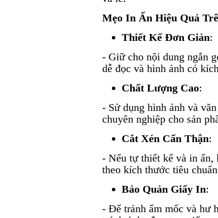
Mẹo In Ấn Hiệu Quả Trê
Thiết Kế Đơn Giản
:
- Giữ cho nội dung ngắn g
dễ đọc và hình ảnh có kíc
Chất Lượng Cao
:
- Sử dụng hình ảnh và văn
chuyên nghiệp cho sản ph
Cắt Xén Cẩn Thận
:
- Nếu tự thiết kế và in ấn
theo kích thước tiêu chuẩn
Bảo Quản Giấy In
:
- Để tránh ẩm mốc và hư h