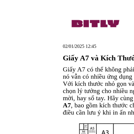
02/01/2025 12:45
Giấy A7 và Kích Thư
Giấy A7 có thể không phải
nó vẫn có nhiều ứng dụng 
Với kích thước nhỏ gọn và 
chọn lý tưởng cho nhiều ngư
mời, hay sổ tay. Hãy cùng
A7
, bao gồm kích thước c
điều cần lưu ý khi in ấn n