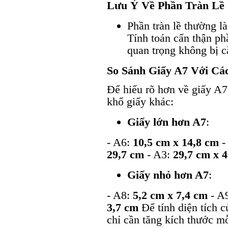
Lưu Ý Về Phần Tràn Lề
Phần tràn lề thường 
Tính toán cẩn thận p
quan trọng không bị cắ
So Sánh Giấy A7 Với Cá
Để hiểu rõ hơn về giấy A7,
khổ giấy khác:
Giấy lớn hơn A7
:
- A6:
10,5 cm x 14,8 cm
-
29,7 cm
- A3:
29,7 cm x 
Giấy nhỏ hơn A7
:
- A8:
5,2 cm x 7,4 cm
- A
3,7 cm
Để tính diện tích c
chỉ cần tăng kích thước m