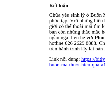
Kết luận
Chữa yếu sinh lý ở Buôn M
phức tạp. Với những hiểu b
giới có thể thoải mái tìm 
bạn còn những thắc mắc h
ngần ngại liên hệ với
Phò
hotline 026 2629 8888. Ch
trên hành trình lấy lại bản
Link nội dung:
https://bit
buon-ma-thuot-hieu-qua-a