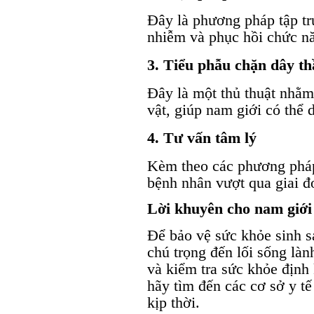
Đây là phương pháp tập tru
nhiễm và phục hồi chức năn
3. Tiểu phẫu chặn dây th
Đây là một thủ thuật nhằm
vật, giúp nam giới có thể 
4. Tư vấn tâm lý
Kèm theo các phương pháp 
bệnh nhân vượt qua giai đ
Lời khuyên cho nam giới
Để bảo vệ sức khỏe sinh s
chú trọng đến lối sống là
và kiểm tra sức khỏe định 
hãy tìm đến các cơ sở y tế 
kịp thời.