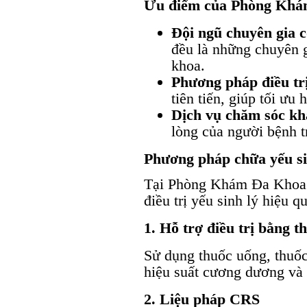
Ưu điểm của Phòng Khá
Đội ngũ chuyên gia c
đều là những chuyên 
khoa.
Phương pháp điều trị
tiên tiến, giúp tối ưu 
Dịch vụ chăm sóc kh
lòng của người bệnh tr
Phương pháp chữa yếu si
Tại Phòng Khám Đa Khoa 
điều trị yếu sinh lý hiệu qu
1. Hỗ trợ điều trị bằng t
Sử dụng thuốc uống, thuốc
hiệu suất cương dương và 
2. Liệu pháp CRS