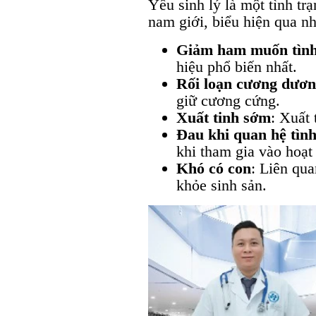
Yếu sinh lý là một tình tr
nam giới, biểu hiện qua n
Giảm ham muốn tình
hiệu phổ biến nhất.
Rối loạn cương dươ
giữ cương cứng.
Xuất tinh sớm
: Xuất
Đau khi quan hệ tìn
khi tham gia vào hoạt
Khó có con
: Liên qu
khỏe sinh sản.