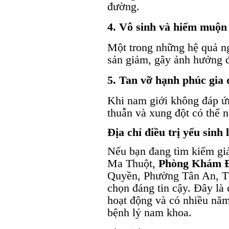
đường.
4. Vô sinh và hiếm muộn
Một trong những hệ quả ng
sản giảm, gây ảnh hưởng đ
5. Tan vỡ hạnh phúc gia 
Khi nam giới không đáp ứ
thuẫn và xung đột có thể n
Địa chỉ điều trị yếu sin
Nếu bạn đang tìm kiếm giải
Ma Thuột,
Phòng Khám 
Quyền, Phường Tân An, TP
chọn đáng tin cậy. Đây là 
hoạt động và có nhiều năm 
bệnh lý nam khoa.