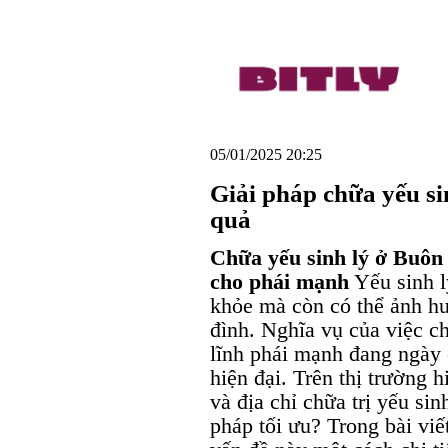
05/01/2025 20:25
Giải pháp chữa yếu s
quả
Chữa yếu sinh lý ở Buôn
cho phái mạnh
Yếu sinh l
khỏe mà còn có thể ảnh hư
đình. Nghĩa vụ của việc c
lĩnh phái mạnh đang ngày c
hiện đại. Trên thị trường 
và địa chỉ chữa trị yếu sin
pháp tối ưu? Trong bài vi