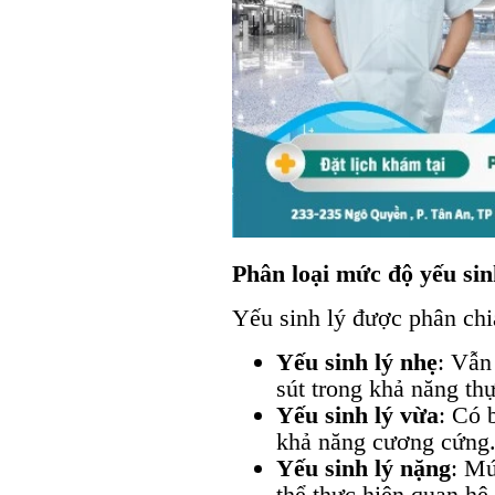
Phân loại mức độ yếu sin
Yếu sinh lý được phân chi
Yếu sinh lý nhẹ
: Vẫn
sút trong khả năng thự
Yếu sinh lý vừa
: Có 
khả năng cương cứng
Yếu sinh lý nặng
: Mứ
thể thực hiện quan hệ 