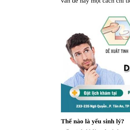
vấn đề này một cách chi ti
Thế nào là yếu sinh lý?