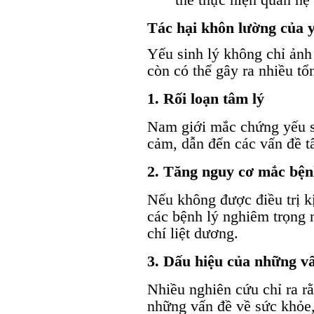
Tác hại khôn lường của y
Yếu sinh lý không chỉ ảnh
còn có thể gây ra nhiều tổ
1. Rối loạn tâm lý
Nam giới mắc chứng yếu si
cảm, dẫn đến các vấn đề tâ
2. Tăng nguy cơ mắc bện
Nếu không được điều trị kị
các bệnh lý nghiêm trọng
chí liệt dương.
3. Dấu hiệu của những v
Nhiều nghiên cứu chỉ ra rằ
những vấn đề về sức khỏe,