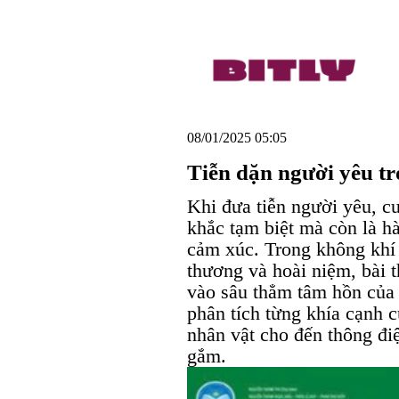
08/01/2025 05:05
Tiễn dặn người yêu t
Khi đưa tiễn người yêu, c
khắc tạm biệt mà còn là h
cảm xúc. Trong không khí 
thương và hoài niệm, bài
vào sâu thẳm tâm hồn của 
phân tích từng khía cạnh 
nhân vật cho đến thông đi
gắm.