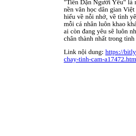
"Tiễn Dặn Người Yêu" là m
nền văn học dân gian Việt
hiểu về nỗi nhớ, về tình 
mỗi cá nhân luôn khao khá
ai còn đang yêu sẽ luôn n
chân thành nhất trong tìn
Link nội dung:
https://bit
chay-tinh-cam-a17472.htm