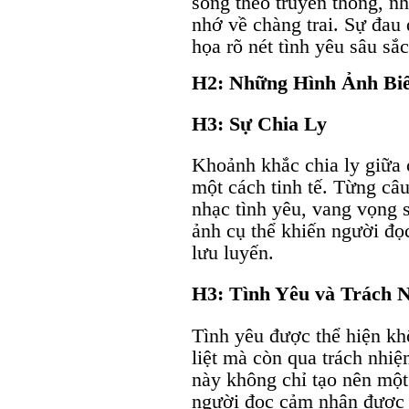
sống theo truyền thống, n
nhớ về chàng trai. Sự đau 
họa rõ nét tình yêu sâu sắ
H2: Những Hình Ảnh Bi
H3: Sự Chia Ly
Khoảnh khắc chia ly giữa 
một cách tinh tế. Từng câ
nhạc tình yêu, vang vọng 
ảnh cụ thể khiến người đọc
lưu luyến.
H3: Tình Yêu và Trách 
Tình yêu được thể hiện k
liệt mà còn qua trách nhiệ
này không chỉ tạo nên một
người đọc cảm nhận được 