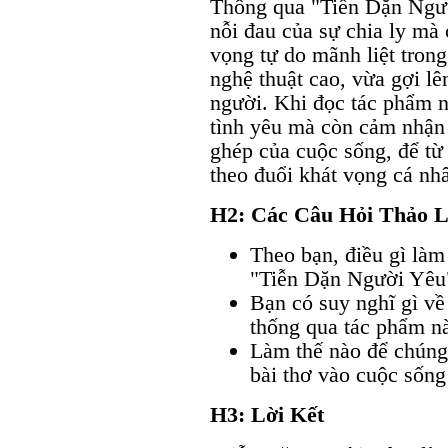
Thông qua "Tiễn Dặn Ngườ
nỗi đau của sự chia ly mà
vọng tự do mãnh liệt trong
nghệ thuật cao, vừa gợi lê
người. Khi đọc tác phẩm 
tình yêu mà còn cảm nhận
ghép của cuộc sống, để từ
theo đuổi khát vọng cá nhâ
H2: Các Câu Hỏi Thảo 
Theo bạn, điều gì làm
"Tiễn Dặn Người Yêu
Bạn có suy nghĩ gì v
thống qua tác phẩm n
Làm thế nào để chúng 
bài thơ vào cuộc sống
H3: Lời Kết