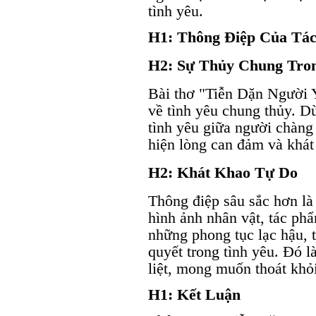
tình yêu.
H1: Thông Điệp Của Tá
H2: Sự Thủy Chung Tro
Bài thơ "Tiễn Dặn Người 
về tình yêu chung thủy. D
tình yêu giữa người chàng 
hiện lòng can đảm và khát
H2: Khát Khao Tự Do
Thông điệp sâu sắc hơn là 
hình ảnh nhân vật, tác ph
những phong tục lạc hậu, 
quyết trong tình yêu. Đó 
liệt, mong muốn thoát khỏ
H1: Kết Luận