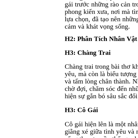
gái trước những rào cản tr
phong kiến xưa, nơi mà tì
lựa chọn, đã tạo nên nhữn
cảm và khát vọng sống.
H2: Phân Tích Nhân Vật
H3: Chàng Trai
Chàng trai trong bài thơ 
yêu, mà còn là biểu tượng 
và tấm lòng chân thành. N
chờ đợi, chăm sóc đến nhữ
hiện sự gắn bó sâu sắc đối
H3: Cô Gái
Cô gái hiện lên là một nh
giằng xé giữa tình yêu và 