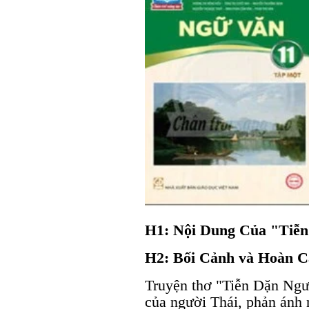
H1: Nội Dung Của "Tiễ
H2: Bối Cảnh và Hoàn C
Truyện thơ "Tiễn Dặn Ngư
của người Thái, phản ánh 