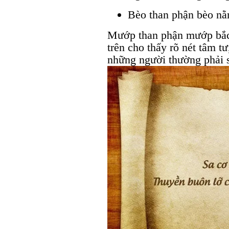
Bèo than phận bèo nằ
Mướp than phận mướp bắc 
trên cho thấy rõ nét tâm t
những người thường phải s