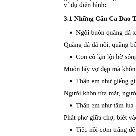
ví dụ điển hình:
3.1 Những Câu Ca Dao 
Ngồi buồn quăng đá x
Quăng đá đá nổi, quăng b
Con cò lặn lội bờ sôn
Muốn lấy vợ đẹp mà không
Thân em như giếng gi
Người khôn rửa mặt, ngườ
Thân em như tấm lụa 
Phất phơ giữa chợ, biết vào
Tiếc nồi cơm trắng để 