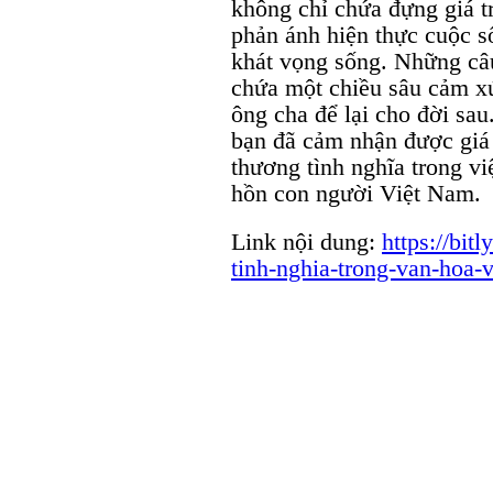
không chỉ chứa đựng giá t
phản ánh hiện thực cuộc số
khát vọng sống. Những câu
chứa một chiều sâu cảm xú
ông cha để lại cho đời sau
bạn đã cảm nhận được giá t
thương tình nghĩa trong vi
hồn con người Việt Nam.
Link nội dung:
https://bit
tinh-nghia-trong-van-hoa-