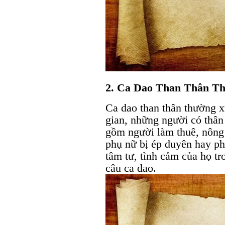
2. Ca Dao Than Thân Th
Ca dao than thân thường x
gian, những người có thân
gồm người làm thuê, nông 
phụ nữ bị ép duyên hay ph
tâm tư, tình cảm của họ t
câu ca dao.