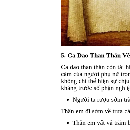
5. Ca Dao Than Thân V
Ca dao than thân còn tái h
cảm của người phụ nữ tro
không chỉ thể hiện sự chị
kháng trước số phận nghiệ
Người ta rượu sớm trà
Thân em đi sớm về trưa cả
Thân em vất vả trăm 