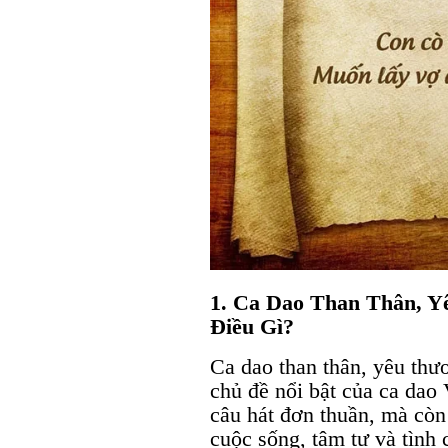
1. Ca Dao Than Thân, Y
Điều Gì?
Ca dao than thân, yêu thư
chủ đề nổi bật của ca dao
câu hát đơn thuần, mà còn
cuộc sống, tâm tư và tình 