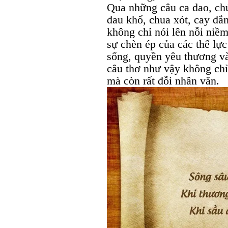
Qua những câu ca dao, ch
đau khổ, chua xót, cay đắ
không chỉ nói lên nỗi niề
sự chèn ép của các thế lự
sống, quyền yêu thương v
câu thơ như vậy không chỉ 
mà còn rất đỗi nhân văn.