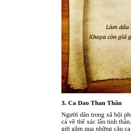
3. Ca Dao Than Thân
Người dân trong xã hội ph
cả về thể xác lẫn tinh thầ
gửi gắm qua những câu ca 