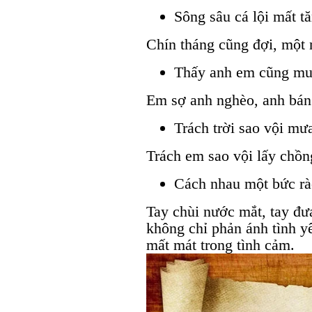
Sông sâu cá lội mất t
Chín tháng cũng đợi, một
Thấy anh em cũng mu
Em sợ anh nghèo, anh bán
Trách trời sao vội mư
Trách em sao vội lấy chồn
Cách nhau một bức rà
Tay chùi nước mắt, tay đư
không chỉ phản ánh tình y
mất mát trong tình cảm.