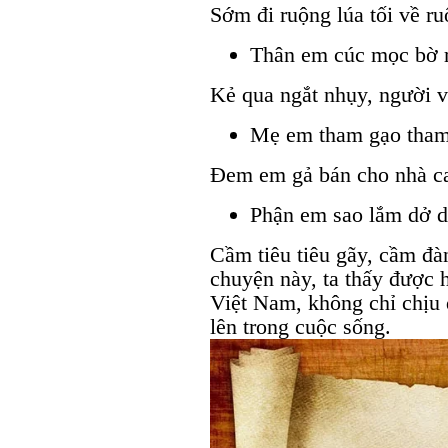
Sớm đi ruộng lúa tối về ru
Thân em cúc mọc bờ 
Kẻ qua ngắt nhụy, người v
Mẹ em tham gạo tham
Đem em gả bán cho nhà ca
Phận em sao lắm dở d
Cầm tiêu tiêu gãy, cầm đà
chuyện này, ta thấy được 
Việt Nam, không chỉ chịu
lên trong cuộc sống.