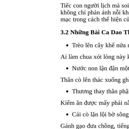
Tiếc con người lịch mà s
không chỉ phản ánh nỗi k
mạc trong cách thể hiện c
3.2 Những Bài Ca Dao 
Trèo lên cây khế nửa 
Ai làm chua xót lòng này 
Nước non lận đận một
Thân cò lên thác xuống gh
Thương thay thân phậ
Kiếm ăn được mấy phải nằ
Cái cò lặn lội bờ sông
Gánh gạo đưa chồng, tiếng