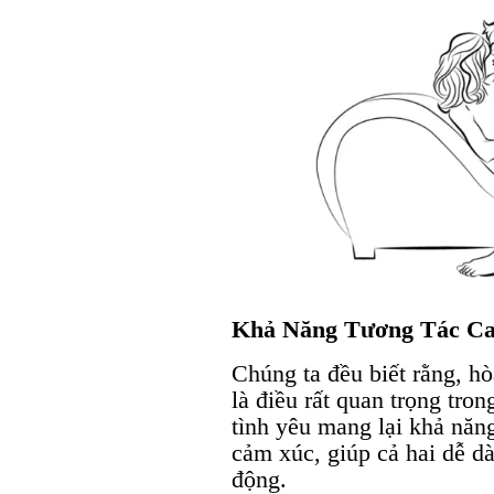
Khả Năng Tương Tác C
Chúng ta đều biết rằng, h
là điều rất quan trọng tro
tình yêu mang lại khả năn
cảm xúc, giúp cả hai dễ d
động.