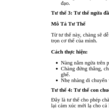
đạo.
Tư thế 3: Tư thế ngửa đ
Mô Tả Tư Thế
Từ tư thế này, chàng sẽ dễ
trọn cơ thể của mình.
Cách thực hiện:
Nàng nằm ngửa trên p
Chàng đứng thẳng, châ
ghế.
Nhẹ nhàng di chuyển 
Tư thế 4: Tư thế con chuộ
Đây là tư thế cho phép ch
lại cảm xúc mới lạ cho cả 