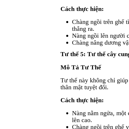
Cách thực hiện:
Chàng ngồi trên ghế t
thẳng ra.
Nàng ngồi lên người c
Chàng nâng dương vật 
Tư thế 5: Tư thế cây cun
Mô Tả Tư Thế
Tư thế này không chỉ giúp
thân mật tuyệt đối.
Cách thực hiện:
Nàng nằm ngửa, một c
lên cao.
Chàng ngồi trên ghế v