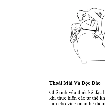
Thoải Mái Và Độc Đáo
Ghế tình yêu thiết kế đặc 
khi thực hiện các tư thế 
làm cho việc quan hệ thêm