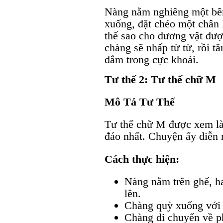
Nàng nằm nghiêng một bên 
xuống, đặt chéo một chân 
thế sao cho dương vật đượ
chàng sẽ nhấp từ từ, rồi t
đắm trong cực khoái.
Tư thế 2: Tư thế chữ M
Mô Tả Tư Thế
Tư thế chữ M được xem là
đáo nhất. Chuyện ấy diễn 
Cách thực hiện:
Nàng nằm trên ghế, ha
lên.
Chàng quỳ xuống với t
Chàng di chuyển về p