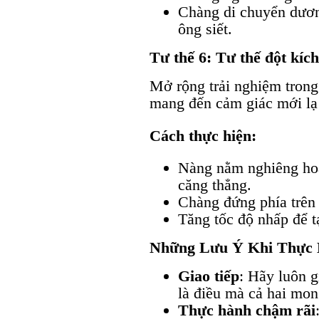
Chàng di chuyển dươn
ông siết.
Tư thế 6: Tư thế đột kích
Mở rộng trải nghiệm trong
mang đến cảm giác mới lạ 
Cách thực hiện:
Nàng nằm nghiêng hoặ
căng thẳng.
Chàng đứng phía trên 
Tăng tốc độ nhấp để t
Những Lưu Ý Khi Thực 
Giao tiếp
: Hãy luôn g
là điều mà cả hai mon
Thực hành chậm rãi