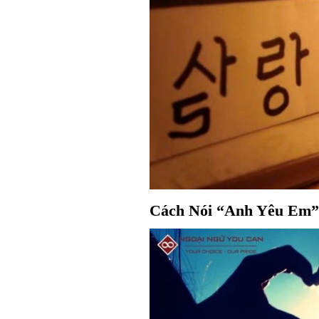
Cách Nói “Anh Yêu Em”