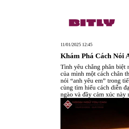
11/01/2025 12:45
Khám Phá Cách Nói 
Tình yêu chẳng phân biệt 
của mình một cách chân th
nói “anh yêu em” trong tiế
cùng tìm hiểu cách diễn đ
ngào và đầy cảm xúc này 