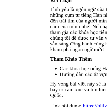
Kết Luận
Tình yêu là ngôn ngữ của 
những cụm từ tiếng Hàn n
đến trái tim của người mìn
cảm của mình nhé! Nếu bạ
tham gia các khóa học tiế
chúng tôi để được tư vấn v
sẵn sàng đồng hành cùng b
khám phá ngôn ngữ mới!
Tham Khảo Thêm
Các khóa học tiếng H
Hướng dẫn các từ vựn
Hy vọng bài viết này sẽ l
bày tỏ cảm xúc và tìm hiể
Quốc.
Link nội dung:
https://bit