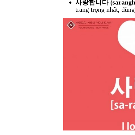
사랑합니다 (sarangha
trang trọng nhất, dùng