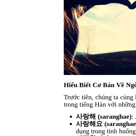
Hiểu Biết Cơ Bản Về Ng
Trước tiên, chúng ta cùng
trong tiếng Hàn với những
사랑해 (saranghae)
:
사랑해요 (saranghae
dụng trong tình huống