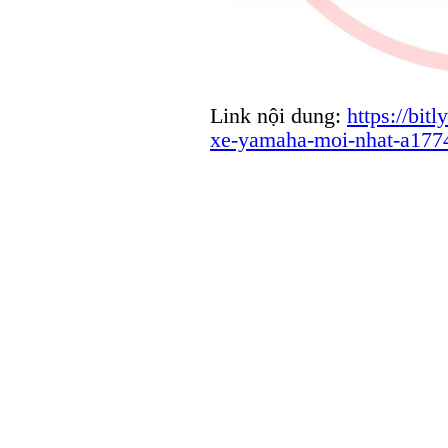
Link nội dung:
https://bit
xe-yamaha-moi-nhat-a177