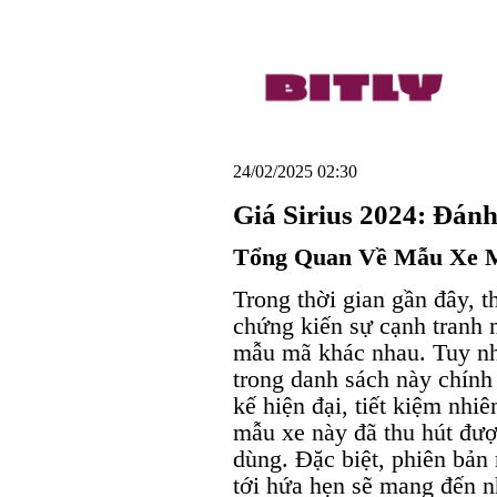
24/02/2025 02:30
Giá Sirius 2024: Đán
Tổng Quan Về Mẫu Xe M
Trong thời gian gần đây, t
chứng kiến sự cạnh tranh
mẫu mã khác nhau. Tuy nhi
trong danh sách này chính
kế hiện đại, tiết kiệm nhiê
mẫu xe này đã thu hút đượ
dùng. Đặc biệt, phiên bản
tới hứa hẹn sẽ mang đến nh