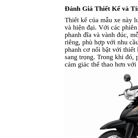
Đánh Giá Thiết Kế và T
Thiết kế của mẫu xe này lu
và hiện đại. Với các phiê
phanh đĩa và vành đúc, mỗ
riêng, phù hợp với nhu cầu
phanh cơ nổi bật với thiế
sang trọng. Trong khi đó,
cảm giác thể thao hơn với