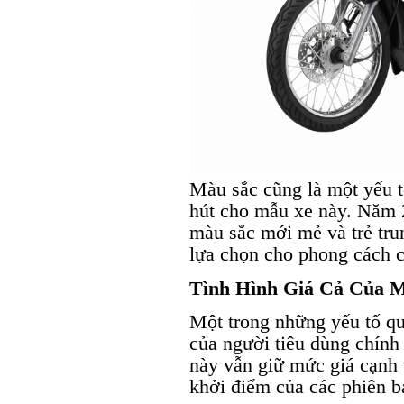
Màu sắc cũng là một yếu t
hút cho mẫu xe này. Năm 
màu sắc mới mẻ và trẻ tru
lựa chọn cho phong cách c
Tình Hình Giá Cả Của 
Một trong những yếu tố qu
của người tiêu dùng chính
này vẫn giữ mức giá cạnh t
khởi điểm của các phiên b