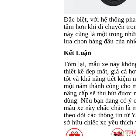
Đặc biệt, với hệ thống pha
tâm hơn khi di chuyển tr
này cũng là một trong nhữ
lựa chọn hàng đầu của nhi
Kết Luận
Tóm lại, mẫu xe này không
thiết kế đẹp mắt, giá cả h
tốt và khả năng tiết kiệm 
một năm thành công cho m
nâng cấp sẽ thu hút được n
dùng. Nếu bạn đang có ý đ
mẫu xe này chắc chắn là m
theo dõi các thông tin từ
sở hữu chiếc xe yêu thích v