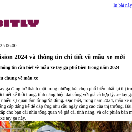
In bài này
25 06:00
ision 2024 và thông tin chi tiết về mẫu xe mới
hông tin cần biết về mẫu xe tay ga phổ biến trong năm 2024
iệu chung về mẫu xe
ay ga đang trở thành một trong những lựa chọn phổ biến nhất tại thị tr
thiết kế thời trang, tính năng hiện đại cùng với giá cả hợp lý, xe tay g
 nhiều sự quan tâm từ người dùng. Đặc biệt, trong năm 2024, mẫu xe 
ng cấp đáng kể để đáp ứng nhu cầu ngày càng cao của thị trường. Bài 
cấp cho bạn cái nhìn tổng quan về giá cả, tính năng, và các phiên bản 
xe tay ga này.