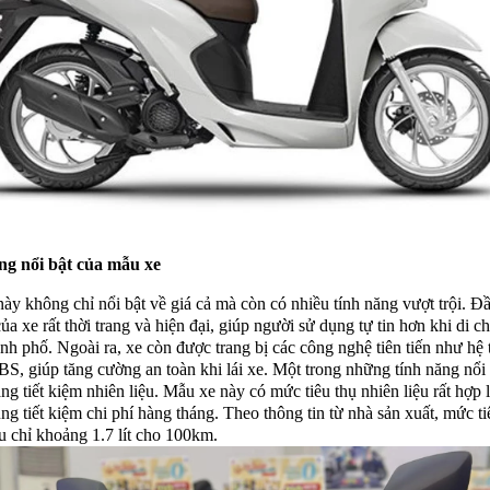
ng nổi bật của mẫu xe
ày không chỉ nổi bật về giá cả mà còn có nhiều tính năng vượt trội. Đầ
của xe rất thời trang và hiện đại, giúp người sử dụng tự tin hơn khi di 
ành phố. Ngoài ra, xe còn được trang bị các công nghệ tiên tiến như hệ
S, giúp tăng cường an toàn khi lái xe. Một trong những tính năng nổi
ăng tiết kiệm nhiên liệu. Mẫu xe này có mức tiêu thụ nhiên liệu rất hợp 
ng tiết kiệm chi phí hàng tháng. Theo thông tin từ nhà sản xuất, mức ti
ệu chỉ khoảng 1.7 lít cho 100km.