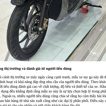
g thị trường và đánh giá từ người tiêu dùng
i cảnh thị trường xe máy ngày càng cạnh tranh, mẫu xe tay ga này đã t
linh hoạt và khả năng đáp ứng nhu cầu của người tiêu dùng. Theo khảo
ời tiêu dùng đánh giá cao về chất lượng, độ bền và thiết kế của xe. Hầu
 dụng đều khẳng định rằng mẫu xe này là sự lựa chọn hợp lý trong ph
a. Ngoài ra, nhiều người tiêu dùng cũng chia sẻ rằng họ cảm thấy hài lò
sau bán hàng từ nhà sản xuất cũng như các đại lý phân phối. Điều này 
m giá trị cho sản phẩm và giữ chân khách hàng lâu dài.