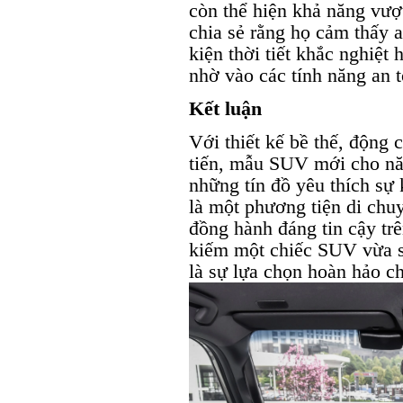
còn thể hiện khả năng vượ
chia sẻ rằng họ cảm thấy a
kiện thời tiết khắc nghiệt
nhờ vào các tính năng an t
Kết luận
Với thiết kế bề thế, động 
tiến, mẫu SUV mới cho nă
những tín đồ yêu thích sự
là một phương tiện di chu
đồng hành đáng tin cậy tr
kiếm một chiếc SUV vừa s
là sự lựa chọn hoàn hảo c