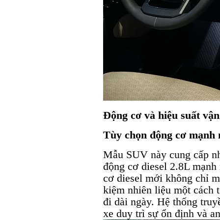
Động cơ và hiệu suất vậ
Tùy chọn động cơ mạnh
Mẫu SUV này cung cấp nh
động cơ diesel 2.8L mạnh
cơ diesel mới không chỉ ma
kiệm nhiên liệu một cách 
đi dài ngày. Hệ thống truy
xe duy trì sự ổn định và an