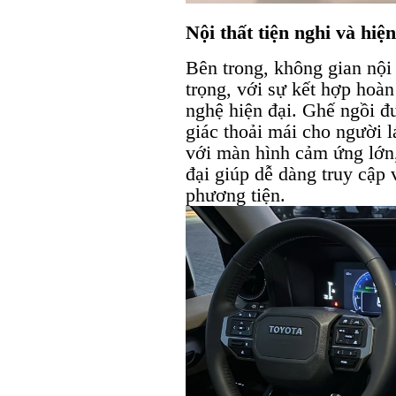
Nội thất tiện nghi và hiện
Bên trong, không gian nội 
trọng, với sự kết hợp hoàn
nghệ hiện đại. Ghế ngồi đ
giác thoải mái cho người l
với màn hình cảm ứng lớn,
đại giúp dễ dàng truy cập
phương tiện.