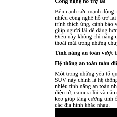
Công nghệ hỗ trợ lái
Bên cạnh sức mạnh động c
nhiều công nghệ hỗ trợ lái
trình thích ứng, cảnh báo 
giúp người lái dễ dàng hơn
Điều này không chỉ nâng c
thoải mái trong những chuy
Tính năng an toàn vượt t
Hệ thống an toàn toàn di
Một trong những yếu tố qu
SUV này chính là hệ thống 
nhiều tính năng an toàn n
điện tử, camera lùi và cảm
kéo giúp tăng cường tính ổ
các địa hình khác nhau.