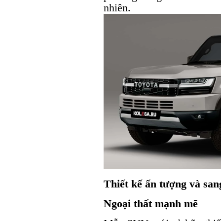
nhiên.
Thiết kế ấn tượng và san
Ngoại thất mạnh mẽ