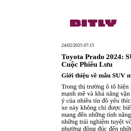
24/02/2025 07:15
Toyota Prado 2024:
Cuộc Phiêu Lưu
Giới thiệu về mẫu SUV 
Trong thị trường ô tô hiệ
mạnh mẽ và khả năng vận h
ý của nhiều tín đồ yêu th
xe này không chỉ được biế
mang đến những tính năng 
những trải nghiệm tuyệt v
phường đông đúc đến nhữn