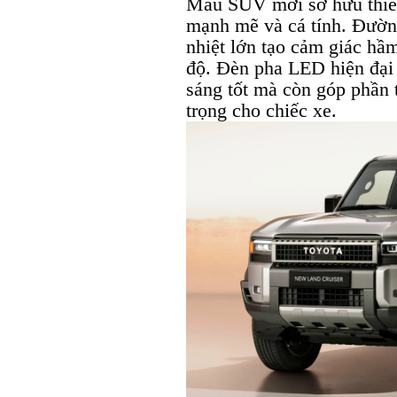
Mẫu SUV mới sở hữu thiết 
mạnh mẽ và cá tính. Đường
nhiệt lớn tạo cảm giác hầm
độ. Đèn pha LED hiện đại 
sáng tốt mà còn góp phần 
trọng cho chiếc xe.