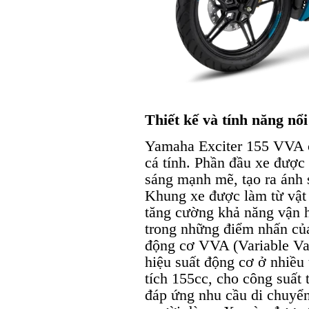
Thiết kế và tính năng nổi
Yamaha Exciter 155 VVA có
cá tính. Phần đầu xe được
sáng mạnh mẽ, tạo ra ánh s
Khung xe được làm từ vật 
tăng cường khả năng vận 
trong những điểm nhấn của
động cơ VVA (Variable Val
hiệu suất động cơ ở nhiều
tích 155cc, cho công suất 
đáp ứng nhu cầu di chuyển