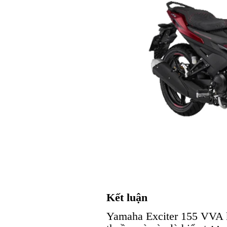
Kết luận
Yamaha Exciter 155 VVA k