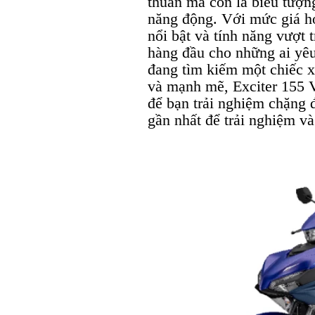
thuần mà còn là biểu tượn
năng động. Với mức giá hợ
nổi bật và tính năng vượt t
hàng đầu cho những ai yêu
đang tìm kiếm một chiếc x
và mạnh mẽ, Exciter 155 
để bạn trải nghiệm chặng
gần nhất để trải nghiệm v