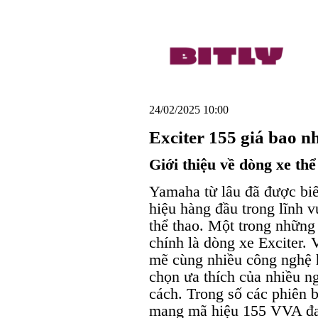
24/02/2025 10:00
Exciter 155 giá bao n
Giới thiệu về dòng xe th
Yamaha từ lâu đã được biế
hiệu hàng đầu trong lĩnh v
thể thao. Một trong những
chính là dòng xe Exciter. 
mẽ cùng nhiều công nghệ hi
chọn ưa thích của nhiều n
cách. Trong số các phiên b
mang mã hiệu 155 VVA đan