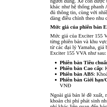
người dùng. Xe còn được t
khác như hệ thống phanh A
đủ thông tin, cùng với nhi
dàng điều chỉnh theo nhu 
Mức giá của phiên bản E
Mức giá của Exciter 155 
từng phiên bản và khu vực
từ các đại lý Yamaha, giá 
Exciter 155 VVA như sau:
Phiên bản Tiêu chuẩ
Phiên bản Cao cấp
:
Phiên bản ABS
: Kho
Phiên bản Giới hạn/
VNĐ
Ngoài giá bán lẻ đề xuất,
khoản chi phí phát sinh n
phí khác liên quan đến bảo