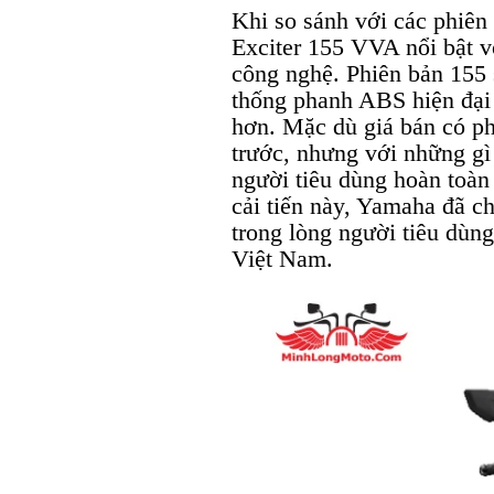
Khi so sánh với các phiên
Exciter 155 VVA nổi bật vớ
công nghệ. Phiên bản 155
thống phanh ABS hiện đại v
hơn. Mặc dù giá bán có ph
trước, nhưng với những g
người tiêu dùng hoàn toàn
cải tiến này, Yamaha đã c
trong lòng người tiêu dùng
Việt Nam.