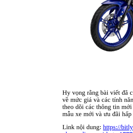
Hy vọng rằng bài viết đã c
về mức giá và các tính n
theo dõi các thông tin mớ
mẫu xe mới và ưu đãi hấp
Link nội dung:
https://bit