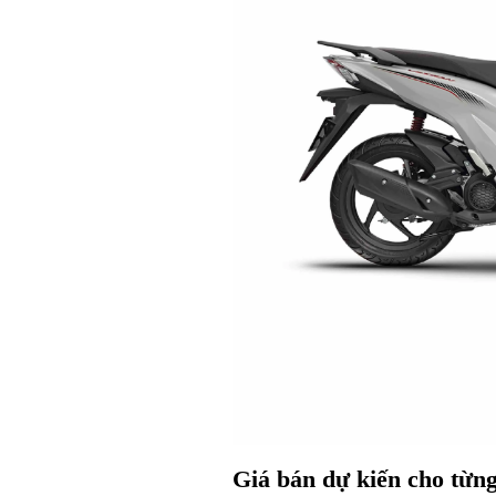
Giá bán dự kiến cho từn