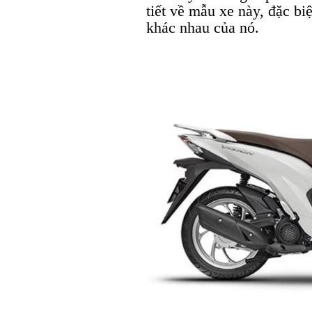
tiết về mẫu xe này, đặc bi
khác nhau của nó.