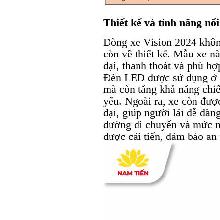
Thiết kế và tính năng nổi
Dòng xe Vision 2024 khôn
còn về thiết kế. Mẫu xe n
đại, thanh thoát và phù hợ
Đèn LED được sử dụng ở p
mà còn tăng khả năng chiế
yếu. Ngoài ra, xe còn được
đại, giúp người lái dễ dàn
đường di chuyển và mức n
được cải tiến, đảm bảo an