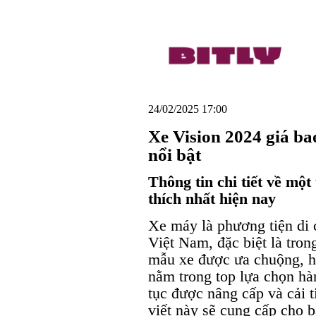
24/02/2025 17:00
Xe Vision 2024 giá b
nổi bật
Thông tin chi tiết về mộ
thích nhất hiện nay
Xe máy là phương tiện di 
Việt Nam, đặc biệt là tron
mẫu xe được ưa chuộng, h
nằm trong top lựa chọn hà
tục được nâng cấp và cải t
viết này sẽ cung cấp cho 