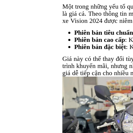
Một trong những yếu tố qu
là giá cả. Theo thông tin 
xe Vision 2024 được niêm 
Phiên bản tiêu chuẩn
Phiên bản cao cấp
: 
Phiên bản đặc biệt
: 
Giá này có thể thay đổi tù
trình khuyến mãi, nhưng 
giá dễ tiếp cận cho nhiều 