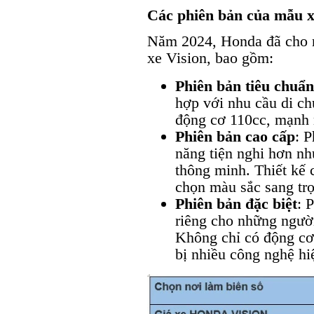
Các phiên bản của mẫu x
Năm 2024, Honda đã cho r
xe Vision, bao gồm:
Phiên bản tiêu chuẩn
hợp với nhu cầu di ch
động cơ 110cc, mạnh m
Phiên bản cao cấp
: 
năng tiện nghi hơn n
thông minh. Thiết kế 
chọn màu sắc sang tr
Phiên bản đặc biệt
: 
riêng cho những người
Không chỉ có động c
bị nhiều công nghệ hi