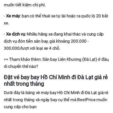
muốn tiết kiệm chi phí.
-
Xe máy
: bạn có thể thuê xe tự lái hoặc ra quốc lộ 20 bắt
xe.
-
Xe dịch vụ
: Nhiều hãng xe đang khai thác và cung cấp
dịch vụ đón tiễn sân bay, giá khoảng 200.000 -
300.000/lượt với loại xe 4 chỗ.
>> Tham khảo thêm: Sân bay Liên Khương (Đà Lạt) ở đâu,
di chuyển thế nào?
Đặt vé bay bay Hồ Chí Minh đi Đà Lạt giá rẻ
nhất trong tháng
Dưới đây là bảng vé máy bay Hồ Chí Minh đi Đà Lạt giá rẻ
nhất trong tháng và ngày bay cụ thể mà BestPrice muốn
cung cấp cho bạn