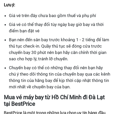
Lưu ý:
Giá vé trên đây chưa bao gồm thuế và phụ phí
Giá vé có thể thay đổi tùy ngày bay giờ bay và thời
điểm bạn đặt vé
Bạn nên đến sân bay trước khoảng 1 - 2 tiếng để làm
thủ tục check-in. Quầy thủ tục sẽ đóng cửa trước
chuyến bay 30 phút nên bạn hãy căn chỉnh thời gian
sao cho hợp lý, tránh lỡ chuyến.
Chuyến bay có thể có những thay đổi nên bạn hãy
chú ý theo dõi thông tin của chuyến bay qua các kênh
thông tin của hãng bay để kịp thời cập nhật thông tin
mới nhất về chuyến bay của bạn.
Mua vé máy bay từ Hồ Chí Minh đi Đà Lạt
tại BestPrice
BestPrice là một trong những lựa chọn uy tín hàng đầu,