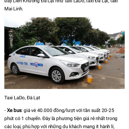
bay Liên Khương Đà Lạt như taxi LaDo, taxi Đà Lạt, taxi
Mai Linh.
Taxi LaDo, Đà Lạt
-
Xe bus
: giá vé 40.000 đồng/lượt với tần suất 20-25
phút có 1 chuyến. Đây là phương tiện giá rẻ nhất trong
các loại, phù hợp với những du khách mang ít hành lí,