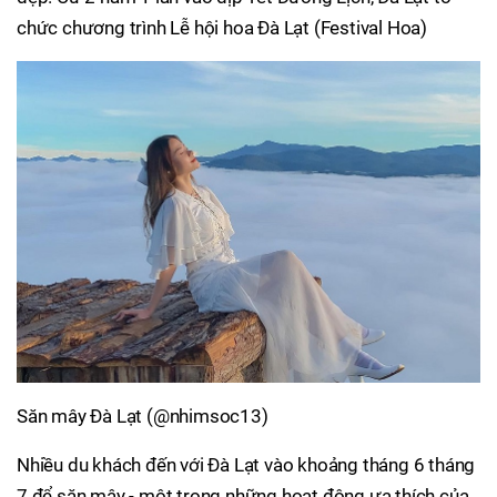
chức chương trình Lễ hội hoa Đà Lạt (Festival Hoa)
Săn mây Đà Lạt (@nhimsoc13)
Nhiều du khách đến với Đà Lạt vào khoảng tháng 6 tháng
7 để săn mây - một trong những hoạt động ưa thích của