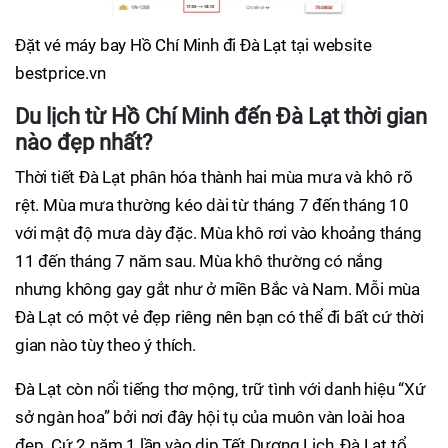
Đặt vé máy bay Hồ Chí Minh đi Đà Lạt tại website
bestprice.vn
Du lịch từ Hồ Chí Minh đến Đà Lạt thời gian
nào đẹp nhất?
Thời tiết Đà Lạt phân hóa thành hai mùa mưa và khô rõ
rệt. Mùa mưa thường kéo dài từ tháng 7 đến tháng 10
với mật độ mưa dày đặc. Mùa khô rơi vào khoảng tháng
11 đến tháng 7 năm sau. Mùa khô thường có nắng
nhưng không gay gắt như ở miền Bắc và Nam. Mỗi mùa
Đà Lạt có một vẻ đẹp riêng nên bạn có thể đi bất cứ thời
gian nào tùy theo ý thích.
Đà Lạt còn nổi tiếng thơ mộng, trữ tình với danh hiệu “Xứ
sở ngàn hoa” bởi nơi đây hội tụ của muôn vàn loài hoa
đẹp. Cứ 2 năm 1 lần vào dịp Tết Dương Lịch, Đà Lạt tổ