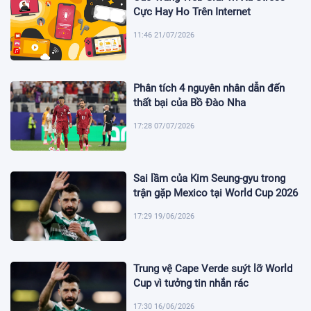
Cực Hay Ho Trên Internet
11:46 21/07/2026
Phân tích 4 nguyên nhân dẫn đến
thất bại của Bồ Đào Nha
17:28 07/07/2026
Sai lầm của Kim Seung-gyu trong
trận gặp Mexico tại World Cup 2026
17:29 19/06/2026
Trung vệ Cape Verde suýt lỡ World
Cup vì tưởng tin nhắn rác
17:30 16/06/2026