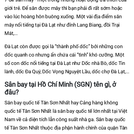
giới trẻ. Để săn được mây thì bạn phải đi rất sớm hoặc
vào lúc hoàng hôn buông xuống. Một vài địa điểm săn
mây nổi tiếng tại Đà Lạt như đỉnh Lang Biang, đồi Trại
Mát,...
Đà Lạt còn được gọi là “thành phố dốc” bởi những con
dốc quanh co nhưng ẩn chứa cái “tình” khó cưỡng. Một
số con dốc nổi tiếng tại Đà Lạt như Dốc nhà Bò, dốc Tin
lành, dốc Đa Quý, Dốc Vọng Nguyệt Lầu, dốc chợ Đà Lạt,...
Sân bay tại Hồ Chí Minh (SGN) tên gì, ở
đâu?
Sân bay quốc tế Tân Sơn Nhất hay Cảng hàng không
quốc tế Tân Sơn Nhất là sân bay quốc tế lớn nhất tại Việt
Nam về cả diện tích lẫn công suất nhà ga. Sân bay quốc
tế Tân Sơn Nhất thuộc địa phận hành chính của quận Tân