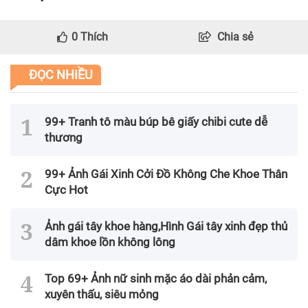
0
Thích
Chia sẻ
ĐỌC NHIỀU
99+ Tranh tô màu búp bê giấy chibi cute dễ
thương
99+ Ảnh Gái Xinh Cởi Đồ Không Che Khoe Thân
Cực Hot
Ảnh gái tây khoe hàng,Hình Gái tây xinh đẹp thủ
dâm khoe lồn không lông
Top 69+ Ảnh nữ sinh mặc áo dài phản cảm,
xuyên thấu, siêu mỏng