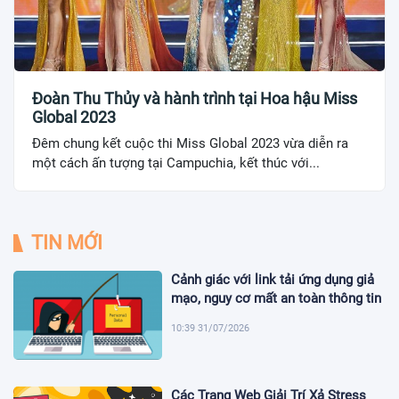
Đoàn Thu Thủy và hành trình tại Hoa hậu Miss
Global 2023
Đêm chung kết cuộc thi Miss Global 2023 vừa diễn ra
một cách ấn tượng tại Campuchia, kết thúc với...
TIN MỚI
Cảnh giác với link tải ứng dụng giả
mạo, nguy cơ mất an toàn thông tin
10:39 31/07/2026
Các Trang Web Giải Trí Xả Stress