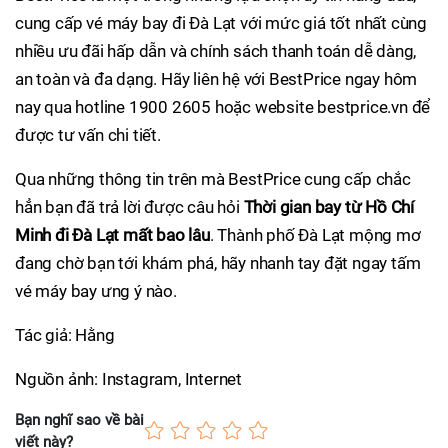
cung cấp vé máy bay đi Đà Lạt với mức giá tốt nhất cùng
nhiều ưu đãi hấp dẫn và chính sách thanh toán dễ dàng,
an toàn và đa dạng. Hãy liên hệ với BestPrice ngay hôm
nay qua hotline 1900 2605 hoặc website bestprice.vn để
được tư vấn chi tiết.
Qua những thông tin trên mà BestPrice cung cấp chắc
hẳn bạn đã trả lời được câu hỏi
Thời gian bay từ Hồ Chí
Minh đi Đà Lạt mất bao lâu
. Thành phố Đà Lạt mộng mơ
đang chờ bạn tới khám phá, hãy nhanh tay đặt ngay tấm
vé máy bay ưng ý nào.
Tác giả: Hằng
Nguồn ảnh: Instagram, Internet
Bạn nghĩ sao về bài
viết này?