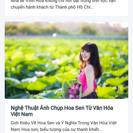
Nhà xe Vinh Hoa không chỉ nổi bật trong lĩnh vực vận
chuyển hành khách từ Thành phố Hồ Chí...
Nghệ Thuật Ảnh Chụp Hoa Sen Từ Văn Hóa
Việt Nam
Giới thiệu Về Hoa Sen và Ý Nghĩa Trong Văn Hóa Việt
Nam Hoa sen, biểu tượng của sự thanh khiết...