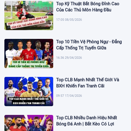
Top Kỹ Thuật Bắt Bóng Đỉnh Cao
Của Các Thủ Môn Hàng Đầu
17:05 08/05/2026
Top 10 Tiền Vệ Phòng Ngự - Đẳng
Cấp Thống Trị Tuyến Giữa
16:36 29/04/2026
Top CLB Mạnh Nhất Thế Giới Và
BXH Khiến Fan Tranh Cãi
09:57 17/04/2026
Top CLB Nhiều Danh Hiệu Nhất
Bóng Đá Anh | Bắt Kèo Có Lợi