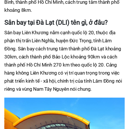
Bình, thành phố Hồ Chí Minh, cách trung tâm thành phố
khoảng 8km.
Sân bay tại Đà Lạt (DLI) tên gì, ở đâu?
Sân bay Liên Khương nằm cạnh quốc lộ 20, thuộc địa
phận thị trấn Liên Nghĩa, huyện Đức Trọng, tỉnh Lâm
Đồng. Sân bay cách trung tâm thành phố Đà Lạt khoảng
30km, cách thành phố Bảo Lộc khoảng 90km và cách
thành phố Hồ Chí Minh 270 km theo quốc lộ 20. Cảng
hàng không Liên Khương có vị trí quan trọng trong việc
phát triển kinh tế - xã hội, chính trị của tỉnh Lâm Đồng nói
riêng và vùng Nam Tây Nguyên nói chung.