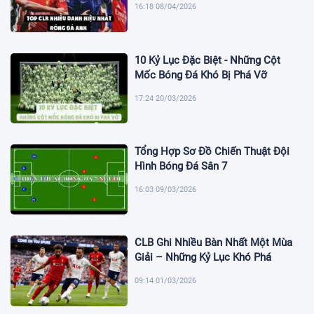
16:18 08/04/2026
10 Kỷ Lục Đặc Biệt - Những Cột
Mốc Bóng Đá Khó Bị Phá Vỡ
17:24 20/03/2026
Tổng Hợp Sơ Đồ Chiến Thuật Đội
Hình Bóng Đá Sân 7
16:03 09/03/2026
CLB Ghi Nhiều Bàn Nhất Một Mùa
Giải – Những Kỷ Lục Khó Phá
09:14 01/03/2026