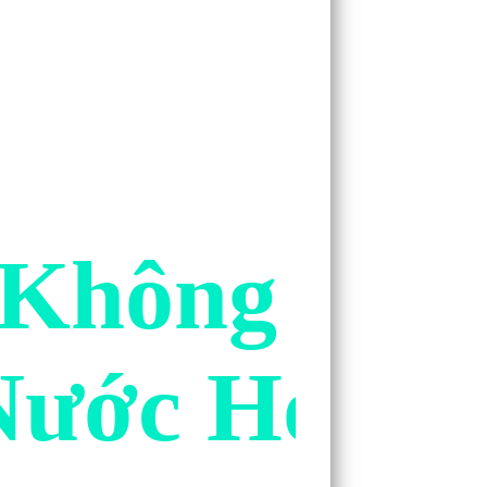
 Không Thể
Nước Hoa H