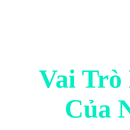
Vai Trò
Của 