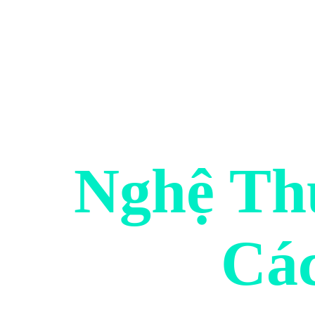
Nghệ Th
Cá