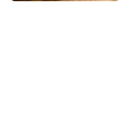
Giới thiệu về món ăn đặc biệt
từ biển